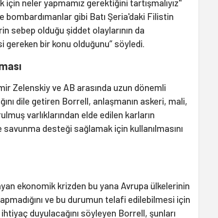
k için neler yapmamız gerektiğini tartışmalıyız"
ve bombardımanlar gibi Batı Şeria'daki Filistin
erin sebep olduğu şiddet olaylarının da
 gereken bir konu olduğunu” söyledi.
şması
mir Zelenskiy ve AB arasında uzun dönemli
nı dile getiren Borrell, anlaşmanın askeri, mali,
lmuş varlıklarından elde edilen karların
e savunma desteği sağlamak için kullanılmasını
yan ekonomik krizden bu yana Avrupa ülkelerinin
pmadığını ve bu durumun telafi edilebilmesi için
htiyaç duyulacağını söyleyen Borrell, şunları