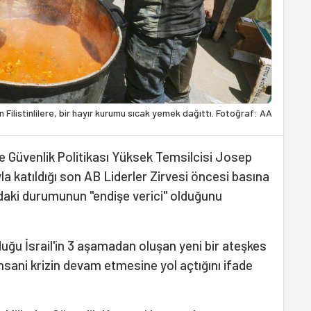
 Filistinlilere, bir hayır kurumu sıcak yemek dağıttı. Fotoğraf: AA
r ve Güvenlik Politikası Yüksek Temsilcisi Josep
la katıldığı son AB Liderler Zirvesi öncesi basına
daki durumunun "endişe verici" olduğunu
ğu İsrail'in 3 aşamadan oluşan yeni bir ateşkes
sani krizin devam etmesine yol açtığını ifade