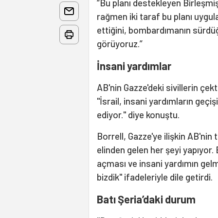
“Bu planı destekleyen Birleşmiş
rağmen iki taraf bu planı uygul
ettiğini, bombardımanın sürdüğ
görüyoruz.”
İnsani yardımlar
AB'nin Gazze'deki sivillerin çekt
"İsrail, insani yardımların geç
ediyor." diye konuştu.
Borrell, Gazze'ye ilişkin AB'ni
elinden gelen her şeyi yapıyor. B
açması ve insani yardımın gelm
bizdik" ifadeleriyle dile getirdi.
Batı Şeria’daki durum