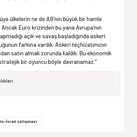
ye ülkelerin ne de AB'nin büyük bir hamle
r. Ancak Euro krizinden bu yana Avrupa'nın
apmadığı açık ve savaş başladığında askeri
duğunun farkına vardık. Askeri teçhizatımızın
ndan satın almak zorunda kaldık. Bu ekonomik
ostratejik bir oyuncu böyle davranamaz."
ldıları
tin-İsrail çatışması