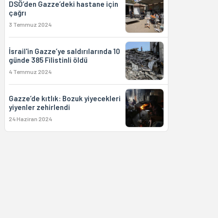
DSÖ’den Gazze’deki hastane için
çağrı
3 Temmuz 2024
İsrail'in Gazze’ye saldırılarında 10
günde 385 Filistinli öldü
4 Temmuz 2024
Gazze’de kıtlık: Bozuk yiyecekleri
yiyenler zehirlendi
24 Haziran 2024