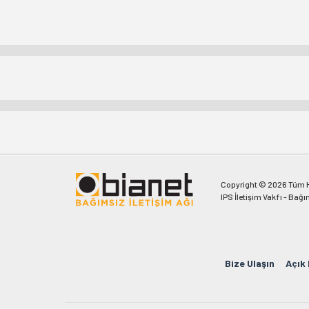
Copyright © 2026 Tüm Ha
IPS İletişim Vakfı - Bağı
Bize Ulaşın
Açık