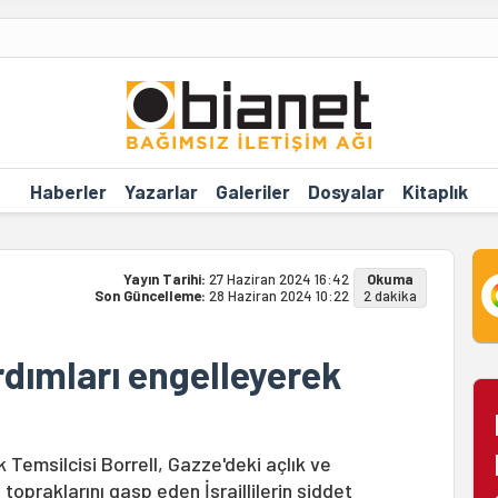
Haberler
Yazarlar
Galeriler
Dosyalar
Kitaplık
Yayın Tarihi:
27 Haziran 2024 16:42
Okuma
Son Güncelleme:
28 Haziran 2024 10:22
2 dakika
ardımları engelleyerek
k Temsilcisi Borrell, Gazze'deki açlık ve
 topraklarını gasp eden İsraillilerin şiddet