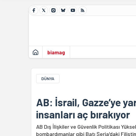
biamag
DÜNYA
AB: İsrail, Gazze’ye y
insanları aç bırakıyor
AB Dış İlişkiler ve Güvenlik Politikası Yükse
bombardımanlar gibi Batı Şeria'daki Filistin