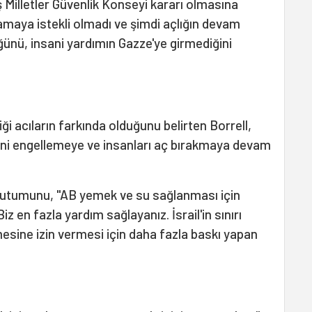
 Milletler Güvenlik Konseyi kararı olmasına
amaya istekli olmadı ve şimdi açlığın devam
ünü, insani yardımın Gazze'ye girmediğini
iği acıların farkında olduğunu belirten Borrell,
işini engellemeye ve insanları aç bırakmaya devam
n tutumunu, "AB yemek ve su sağlanması için
iz en fazla yardım sağlayanız. İsrail'in sınırı
esine izin vermesi için daha fazla baskı yapan