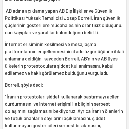
AB adına açıklama yapan AB Dış İlişkiler ve Güvenlik
Politikası Yüksek Temsilcisi Josep Borrell, İran güvenlik
güçlerinin gösterilere müdahalesinin orantısız olduğunu,
can kayıpları ve yaralılar bulunduğunu belirtti.
İnternet erişiminin kesilmesi ve mesajlaşma
platformlarının engellenmesinin ifade özgürlüğünün ihlali
anlamına geldiğini kaydeden Borrell, AB'nin ve AB üyesi
ülkelerin protestoculara şiddet kullanılmasını, kabul
edilemez ve haklı görülemez bulduğunu vurguladı.
Borrell, şöyle dedi:
"İran'ın protestoları şiddet kullanarak bastırmayı acilen
durdurmasını ve internet erişimi ile bilginin serbest
dolaşımını sağlamasını bekliyoruz. Ayrıca İran'ın ölenlerin
ve tutuklananların sayılarını açıklamasını, şiddet
kullanmayan göstericileri serbest bırakmasını,