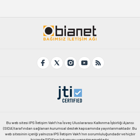
Bu web sitesi IPS İletişim Vakfı'na İsveç Uluslararası Kalkınma İşbirliği Ajansı
(SIDA) tarafından sağlanan kurumsal destek kapsamında yayınlanmaktadır. Bu
web sitesinin içeriği yalnızca IPS İletişim Vakfı'nın sorumluluğundadır ve hiçbir
biçimde SIDA'nın tutumunu yansıtmamaktadır.