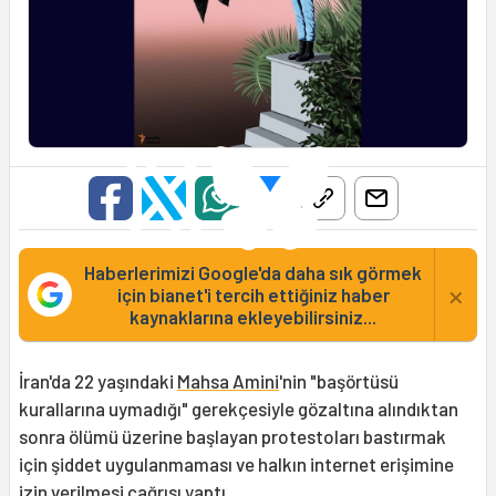
Haberlerimizi Google'da daha sık görmek
×
için bianet'i tercih ettiğiniz haber
kaynaklarına ekleyebilirsiniz...
İran'da 22 yaşındaki
Mahsa Amini
'nin "başörtüsü
kurallarına uymadığı" gerekçesiyle gözaltına alındıktan
sonra ölümü üzerine başlayan protestoları bastırmak
için şiddet uygulanmaması ve halkın internet erişimine
izin verilmesi çağrısı yaptı.