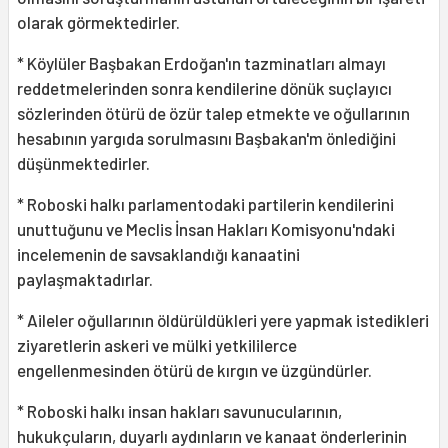
olarak görmektedirler.
* Köylüler Başbakan Erdoğan'ın tazminatları almayı
reddetmelerinden sonra kendilerine dönük suçlayıcı
sözlerinden ötürü de özür talep etmekte ve oğullarının
hesabının yargıda sorulmasını Başbakan'm önlediğini
düşünmektedirler.
* Roboski halkı parlamentodaki partilerin kendilerini
unuttuğunu ve Meclis İnsan Hakları Komisyonu'ndaki
incelemenin de savsaklandığı kanaatini
paylaşmaktadırlar.
* Aileler oğullarının öldürüldükleri yere yapmak istedikleri
ziyaretlerin askeri ve mülki yetkililerce
engellenmesinden ötürü de kırgın ve üzgündürler.
* Roboski halkı insan hakları savunucularının,
hukukçuların, duyarlı aydınların ve kanaat önderlerinin