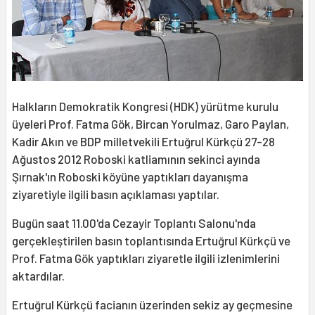
Halkların Demokratik Kongresi (HDK) yürütme kurulu
üyeleri Prof. Fatma Gök, Bircan Yorulmaz, Garo Paylan,
Kadir Akın ve BDP milletvekili Ertuğrul Kürkçü 27-28
Ağustos 2012 Roboski katliamının sekinci ayında
Şırnak'ın Roboski köyüne yaptıkları dayanışma
ziyaretiyle ilgili basın açıklaması yaptılar.
Bugün saat 11.00'da Cezayir Toplantı Salonu'nda
gerçekleştirilen basın toplantısında Ertuğrul Kürkçü ve
Prof. Fatma Gök yaptıkları ziyaretle ilgili izlenimlerini
aktardılar.
Ertuğrul Kürkçü facianın üzerinden sekiz ay geçmesine