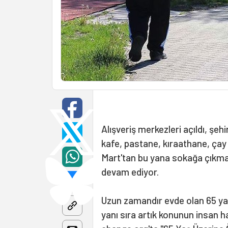
Alışveriş merkezleri açıldı, şehi
kafe, pastane, kıraathane, çay b
Mart'tan bu yana sokağa çıkma 
devam ediyor.
Uzun zamandır evde olan 65 yaş 
yanı sıra artık konunun insan ha