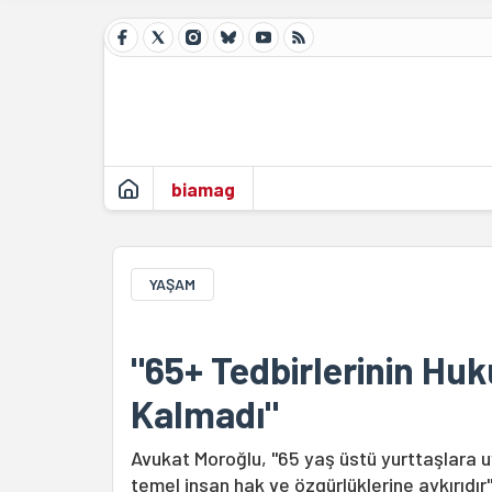
biamag
YAŞAM
"65+ Tedbirlerinin Huk
Kalmadı"
Avukat Moroğlu, "65 yaş üstü yurttaşlara 
temel insan hak ve özgürlüklerine aykırıdır