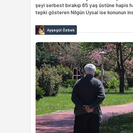
şeyi serbest bırakıp 65 yaş üstüne hapis 
tepki gösteren Nilgün Uysal ise konunun ins
Ayşegül Özbek