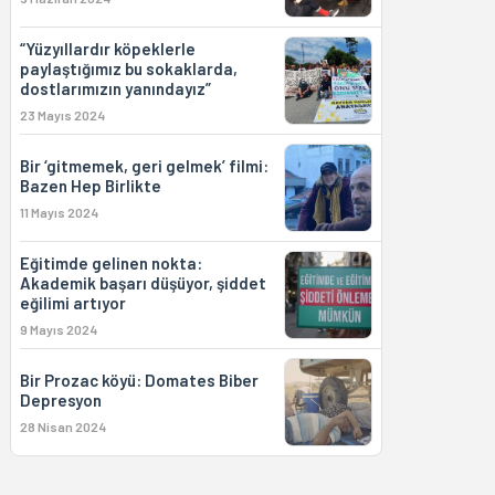
“Yüzyıllardır köpeklerle
paylaştığımız bu sokaklarda,
dostlarımızın yanındayız”
23 Mayıs 2024
Bir ‘gitmemek, geri gelmek’ filmi:
Bazen Hep Birlikte
11 Mayıs 2024
Eğitimde gelinen nokta:
Akademik başarı düşüyor, şiddet
eğilimi artıyor
9 Mayıs 2024
Bir Prozac köyü: Domates Biber
Depresyon
28 Nisan 2024