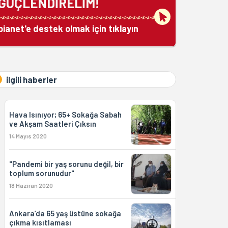
GÜÇLENDİRELİM!
bianet'e destek olmak için tıklayın
ilgili haberler
Hava Isınıyor; 65+ Sokağa Sabah
ve Akşam Saatleri Çıksın
14 Mayıs 2020
"Pandemi bir yaş sorunu değil, bir
toplum sorunudur"
18 Haziran 2020
Ankara’da 65 yaş üstüne sokağa
çıkma kısıtlaması