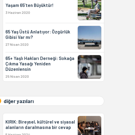
Yaşam 65’ten Büyüktür!
3 Haziran 2020
65 Yaş Üstü Anlatıyor: Özgürlük
Gibisi Var mı?
27 Nisan 2020
65+ Yaşlı Hakları Derneği: Sokağa
Çıkma Yasağı Yeniden
Düzenlensin
25 Nisan 2020
diğer yazıları
KIRIK: Bireysel, kültürel ve siyasal
alanların daralmasına bir cevap
5 Haziran 2024