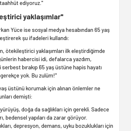
 taahhüt ediyoruz."
eştirici yaklaşımlar"
Erkan Yüce ise sosyal medya hesabından 65 yaş
leştirerek şu ifadeleri kullandı:
, ötekileştirici yaklaşımları ilk eleştirdiğimde
nlerin habercisi idi, defalarca yazdım,
i serbest bırakıp 65 yaş üstüne hapis hayatı
r gerekçe yok. Bu zulüm!"
aş üstünü korumak için alınan önlemler ne
nları demişti:
 yürüyüş, doğa da sağlıkları için gerekli. Sadece
ları, bedensel yapıları da zarar görüyor.
kları, depresyon, demans, uyku bozuklukları için