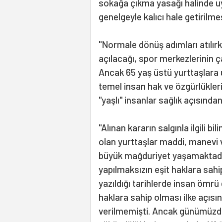
sokağa çıkma yasağı halinde uyg
genelgeyle kalıcı hale getirilme
"Normale dönüş adımları atılırke
açılacağı, spor merkezlerinin 
Ancak 65 yaş üstü yurttaşlara 
temel insan hak ve özgürlükler
"yaşlı" insanlar sağlık açısınd
"Alınan kararın salgınla ilgili 
olan yurttaşlar maddi, manevi 
büyük mağduriyet yaşamaktadırl
yapılmaksızın eşit haklara sah
yazıldığı tarihlerde insan ömrü
haklara sahip olması ilke açısın
verilmemişti. Ancak günümüzde 