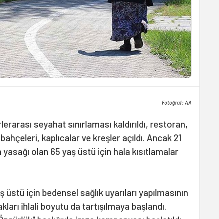
Fotoğraf: AA
rlerarası seyahat sınırlaması kaldırıldı, restoran,
ahçeleri, kaplıcalar ve kreşler açıldı. Ancak 21
yasağı olan 65 yaş üstü için hala kısıtlamalar
üstü için bedensel sağlık uyarıları yapılmasının
kları ihlali boyutu da tartışılmaya başlandı.