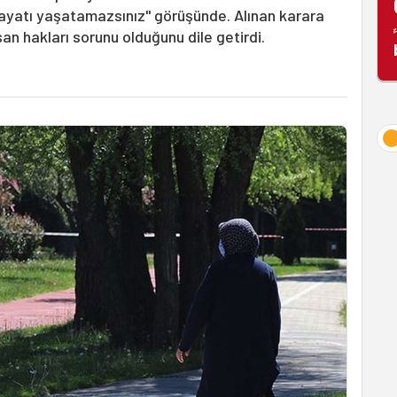
hayatı yaşatamazsınız" görüşünde. Alınan karara
an hakları sorunu olduğunu dile getirdi.