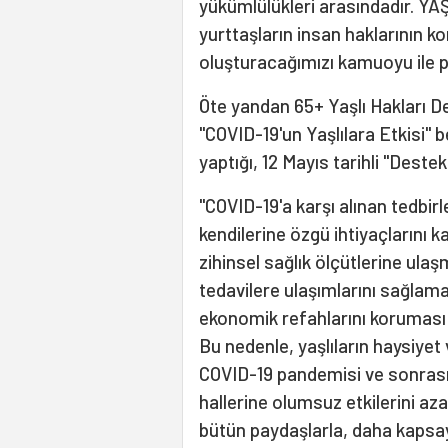
yükümlülükleri arasındadır. Y
yurttaşların insan haklarının k
oluşturacağımızı kamuoyu ile pa
Öte yandan 65+ Yaşlı Hakları De
"COVID-19'un Yaşlılara Etkisi" 
yaptığı, 12 Mayıs tarihli "Destek 
"COVID-19'a karşı alınan tedbirle
kendilerine özgü ihtiyaçlarını
zihinsel sağlık ölçütlerine ul
tedavilere ulaşımlarını sağlama
ekonomik refahlarını koruması 
Bu nedenle, yaşlıların haysiyet
COVID-19 pandemisi ve sonrasının
hallerine olumsuz etkilerini az
bütün paydaşlarla, daha kapsayıc