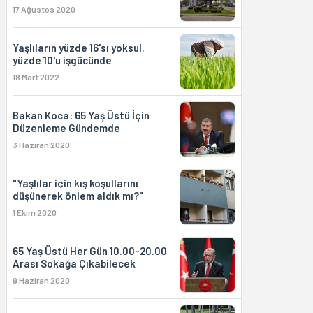
17 Ağustos 2020
Yaşlıların yüzde 16'sı yoksul,
yüzde 10'u işgücünde
18 Mart 2022
Bakan Koca: 65 Yaş Üstü İçin
Düzenleme Gündemde
3 Haziran 2020
"Yaşlılar için kış koşullarını
düşünerek önlem aldık mı?"
1 Ekim 2020
65 Yaş Üstü Her Gün 10.00-20.00
Arası Sokağa Çıkabilecek
9 Haziran 2020