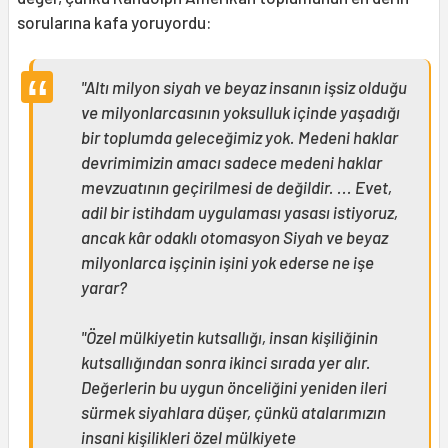
sorularına kafa yoruyordu:
"Altı milyon siyah ve beyaz insanın işsiz olduğu
ve milyonlarcasının yoksulluk içinde yaşadığı
bir toplumda geleceğimiz yok. Medeni haklar
devrimimizin amacı sadece medeni haklar
mevzuatının geçirilmesi de değildir. ... Evet,
adil bir istihdam uygulaması yasası istiyoruz,
ancak kâr odaklı otomasyon Siyah ve beyaz
milyonlarca işçinin işini yok ederse ne işe
yarar?
"Özel mülkiyetin kutsallığı, insan kişiliğinin
kutsallığından sonra ikinci sırada yer alır.
Değerlerin bu uygun önceliğini yeniden ileri
sürmek siyahlara düşer, çünkü atalarımızın
insani kişilikleri özel mülkiyete