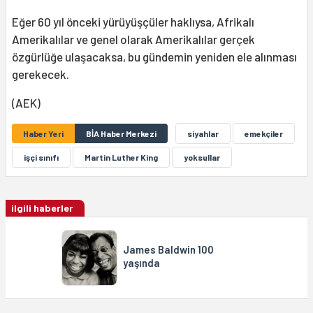
Eğer 60 yıl önceki yürüyüşçüler haklıysa, Afrikalı
Amerikalılar ve genel olarak Amerikalılar gerçek
özgürlüğe ulaşacaksa, bu gündemin yeniden ele alınması
gerekecek.
(AEK)
Haber Yeri
BİA Haber Merkezi
siyahlar
emekçiler
işçi sınıfı
Martin Luther King
yoksullar
ilgili haberler
James Baldwin 100
yaşında