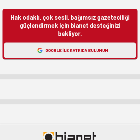
Hak odaklı, çok sesli, bağımsız gazeteciliği
güçlendirmek için bianet desteğinizi
bekliyor.
GOOGLE ILE KATKIDA BULUNUN