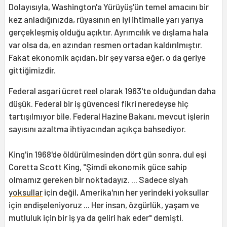
Dolayısıyla, Washington'a Yürüyüş'ün temel amacını bir
kez anladığınızda, rüyasının en iyi ihtimalle yarı yarıya
gerçekleşmiş olduğu açıktır. Ayrımcılık ve dışlama hala
var olsa da, en azından resmen ortadan kaldırılmıştır.
Fakat ekonomik açıdan, bir şey varsa eğer, o da geriye
gittiğimizdir.
Federal asgari ücret reel olarak 1963'te olduğundan daha
düşük. Federal bir iş güvencesi fikri neredeyse hiç
tartışılmıyor bile. Federal Hazine Bakanı, mevcut işlerin
sayısını azaltma ihtiyacından açıkça bahsediyor.
King'in 1968'de öldürülmesinden dört gün sonra, dul eşi
Coretta Scott King, "Şimdi ekonomik güce sahip
olmamız gereken bir noktadayız. ... Sadece siyah
yoksullar
için değil, Amerika'nın her yerindeki yoksullar
için endişeleniyoruz ... Her insan, özgürlük, yaşam ve
mutluluk için bir iş ya da geliri hak eder" demişti.