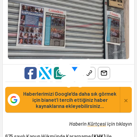
Haberlerimizi Google'da daha sık görmek
×
için bianet'i tercih ettiğiniz haber
kaynaklarına ekleyebilirsiniz...
Haberin
Kürtçesi
için tıklayın
675 sayılı Kanun Hükmünde Kararname
(KHK)
ile