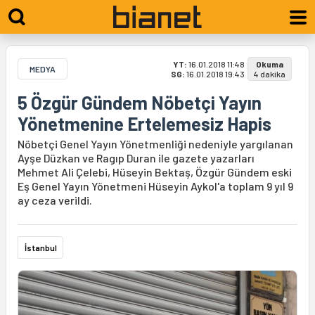
YT:
16.01.2018 11:48
Okuma
MEDYA
SG:
16.01.2018 19:43
4 dakika
5 Özgür Gündem Nöbetçi Yayın
Yönetmenine Ertelemesiz Hapis
Nöbetçi Genel Yayın Yönetmenliği nedeniyle yargılanan
Ayşe Düzkan ve Ragıp Duran ile gazete yazarları
Mehmet Ali Çelebi, Hüseyin Bektaş, Özgür Gündem eski
Eş Genel Yayın Yönetmeni Hüseyin Aykol'a toplam 9 yıl 9
ay ceza verildi.
İstanbul