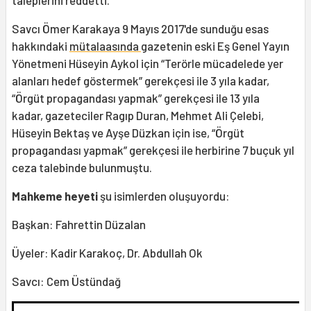
taleplerini reddetti.
Savcı
Ömer Karakaya 9 Mayıs 2017'de sunduğu esas
hakkındaki
mütalaasında
gazetenin eski Eş Genel Yayın
Yönetmeni Hüseyin Aykol için “Terörle mücadelede yer
alanları hedef göstermek” gerekçesi ile 3 yıla kadar,
“Örgüt propagandası yapmak” gerekçesi ile 13 yıla
kadar, gazeteciler Ragıp Duran, Mehmet Ali Çelebi,
Hüseyin Bektaş ve Ayşe Düzkan için ise, “Örgüt
propagandası yapmak” gerekçesi ile herbirine 7 buçuk yıl
ceza talebinde bulunmuştu.
Mahkeme heyeti
şu isimlerden oluşuyordu:
Başkan: Fahrettin Düzalan
Üyeler: Kadir Karakoç, Dr. Abdullah Ok
Savcı: Cem Üstündağ