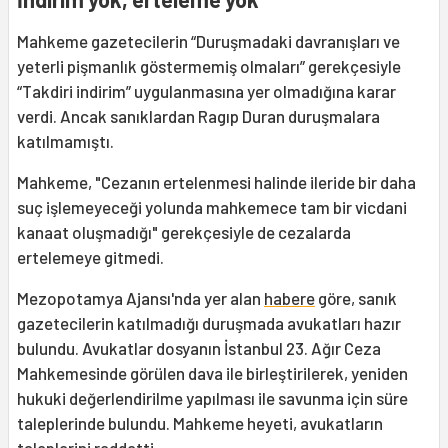
Mahkeme gazetecilerin “Duruşmadaki davranışları ve
yeterli pişmanlık göstermemiş olmaları” gerekçesiyle
“Takdiri indirim” uygulanmasına yer olmadığına karar
verdi. Ancak sanıklardan Ragıp Duran duruşmalara
katılmamıştı.
Mahkeme, "Cezanın ertelenmesi halinde ileride bir daha
suç işlemeyeceği yolunda mahkemece tam bir vicdani
kanaat oluşmadığı" gerekçesiyle de cezalarda
ertelemeye gitmedi.
Mezopotamya Ajansı'nda yer alan
habere
göre, sanık
gazetecilerin katılmadığı duruşmada avukatları hazır
bulundu. Avukatlar dosyanın İstanbul 23. Ağır Ceza
Mahkemesinde görülen dava ile birleştirilerek, yeniden
hukuki değerlendirilme yapılması ile savunma için süre
taleplerinde bulundu. Mahkeme heyeti, avukatların