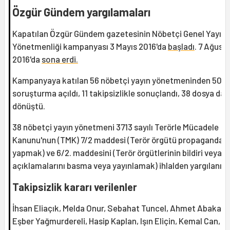
Özgür Gündem yargılamaları
Kapatılan Özgür Gündem gazetesinin Nöbetçi Genel Yayın
Yönetmenliği kampanyası 3 Mayıs 2016'da
başladı
. 7 Ağust
2016'da
sona erdi.
Kampanyaya katılan 56 nöbetçi yayın yönetmeninden 50’s
soruşturma açıldı, 11 takipsizlikle sonuçlandı, 38 dosya da
dönüştü.
38 nöbetçi yayın yönetmeni 3713 sayılı Terörle Mücadele
Kanunu'nun (TMK) 7/2 maddesi (Terör örgütü propagandası
yapmak) ve 6/2. maddesini (Terör örgütlerinin bildiri veya
açıklamalarını basma veya yayınlamak) ihlalden yargılanıyo
Takipsizlik kararı verilenler
İhsan Eliaçık, Melda Onur, Sebahat Tuncel, Ahmet Abakay,
Eşber Yağmurdereli, Hasip Kaplan, Işın Eliçin, Kemal Can,