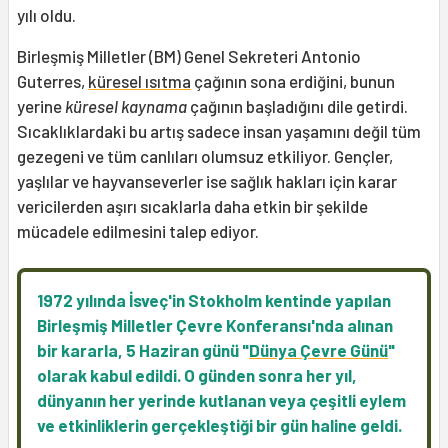
yılı oldu.
Birleşmiş Milletler (BM) Genel Sekreteri Antonio
Guterres,
küresel ısıtma
çağının sona erdiğini, bunun
yerine
küresel kaynama
çağının başladığını dile getirdi.
Sıcaklıklardaki bu artış sadece insan yaşamını değil tüm
gezegeni ve tüm canlıları olumsuz etkiliyor. Gençler,
yaşlılar ve hayvanseverler ise sağlık hakları için karar
vericilerden aşırı sıcaklarla daha etkin bir şekilde
mücadele edilmesini talep ediyor.
1972 yılında İsveç'in Stokholm kentinde yapılan
Birleşmiş Milletler Çevre Konferansı'nda alınan
bir kararla, 5 Haziran günü "
Dünya Çevre Günü
"
olarak kabul edildi. O günden sonra her yıl,
dünyanın her yerinde kutlanan veya çeşitli eylem
ve etkinliklerin gerçekleştiği bir gün haline geldi.