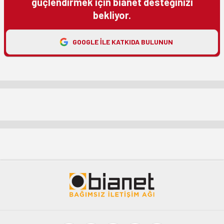
güçlendirmek için bianet desteğinizi
bekliyor.
GOOGLE ILE KATKIDA BULUNUN