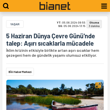
YT:
05.06.2024 09:55
Okuma
YAŞAM
SG:
05.06.2024 13:15
3 dakika
5 Haziran Dünya Çevre Günü'nde
talep: Aşırı sıcaklarla mücadele
İklim krizinin etkisiyle birlikte artan aşırı sıcaklar hem
gezegeni hem de gündelik yaşamı olumsuz etkiliyor.
BİA Haber Merkezi