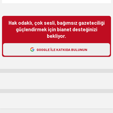
Hak odaklı, çok sesli, bağımsız gazeteciliği
güçlendirmek için bianet desteğinizi
bekliyor.
GOOGLE ILE KATKIDA BULUNUN