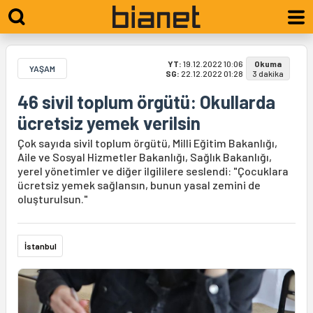
YT:
19.12.2022 10:06
Okuma
YAŞAM
SG:
22.12.2022 01:28
3 dakika
46 sivil toplum örgütü: Okullarda
ücretsiz yemek verilsin
Çok sayıda sivil toplum örgütü, Milli Eğitim Bakanlığı,
Aile ve Sosyal Hizmetler Bakanlığı, Sağlık Bakanlığı,
yerel yönetimler ve diğer ilgililere seslendi: "Çocuklara
ücretsiz yemek sağlansın, bunun yasal zemini de
oluşturulsun."
İstanbul