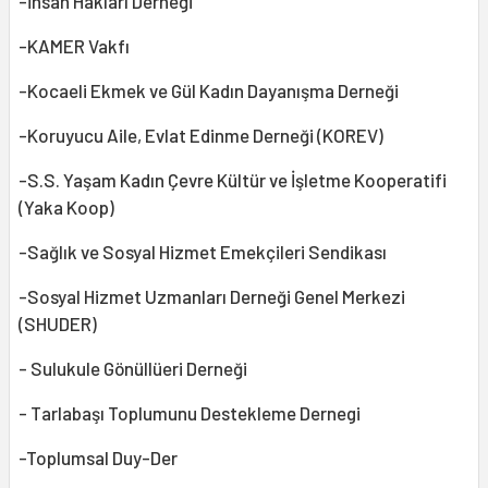
-İnsan Hakları Derneği
-KAMER Vakfı
-Kocaeli Ekmek ve Gül Kadın Dayanışma Derneği
-Koruyucu Aile, Evlat Edinme Derneği (KOREV)
-S.S. Yaşam Kadın Çevre Kültür ve İşletme Kooperatifi
(Yaka Koop)
-Sağlık ve Sosyal Hizmet Emekçileri Sendikası
-Sosyal Hizmet Uzmanları Derneği Genel Merkezi
(SHUDER)
- Sulukule Gönüllüeri Derneği
- Tarlabaşı Toplumunu Destekleme Dernegi
-Toplumsal Duy-Der