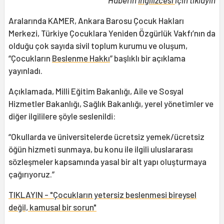
Haberin
İngilizcesi
için tıklayın
Aralarında KAMER, Ankara Barosu Çocuk Hakları
Merkezi, Türkiye Çocuklara Yeniden Özgürlük Vakfı’nın da
olduğu çok sayıda sivil toplum kurumu ve oluşum,
“Çocukların
Beslenme Hakkı
” başlıklı bir açıklama
yayınladı.
Açıklamada, Milli Eğitim Bakanlığı, Aile ve Sosyal
Hizmetler Bakanlığı, Sağlık Bakanlığı, yerel yönetimler ve
diğer ilgililere şöyle seslenildi:
“Okullarda ve üniversitelerde ücretsiz yemek/ücretsiz
öğün hizmeti sunmaya, bu konu ile ilgili uluslararası
sözleşmeler kapsamında yasal bir alt yapı oluşturmaya
çağırıyoruz.”
TIKLAYIN - "Çocukların yetersiz beslenmesi bireysel
değil, kamusal bir sorun"