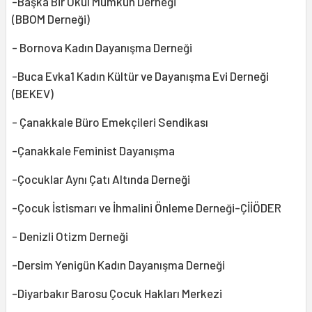
-Başka Bir Okul Mümkün Derneği
(BBOM Derneği)
- Bornova Kadın Dayanışma Derneği
-Buca Evka1 Kadın Kültür ve Dayanışma Evi Derneği
(BEKEV)
- Çanakkale Büro Emekçileri Sendikası
-Çanakkale Feminist Dayanışma
-Çocuklar Aynı Çatı Altında Derneği
-Çocuk İstismarı ve İhmalini Önleme Derneği-ÇİİÖDER
- Denizli Otizm Derneği
-Dersim Yenigün Kadın Dayanışma Derneği
-Diyarbakır Barosu Çocuk Hakları Merkezi