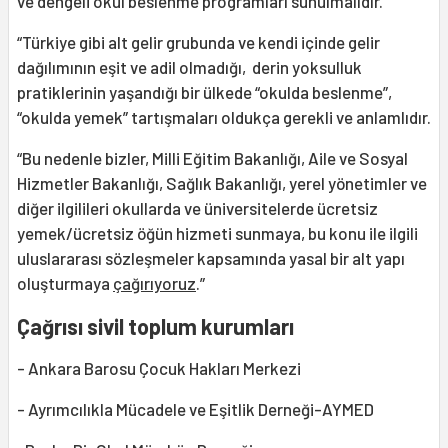
ve dengeli okul beslenme programları sunulmalıdır.
“Türkiye gibi alt gelir grubunda ve kendi içinde gelir
dağılımının eşit ve adil olmadığı, derin yoksulluk
pratiklerinin yaşandığı bir ülkede “okulda beslenme”,
“okulda yemek” tartışmaları oldukça gerekli ve anlamlıdır.
“Bu nedenle bizler, Milli Eğitim Bakanlığı, Aile ve Sosyal
Hizmetler Bakanlığı, Sağlık Bakanlığı, yerel yönetimler ve
diğer ilgilileri okullarda ve üniversitelerde ücretsiz
yemek/ücretsiz öğün hizmeti sunmaya, bu konu ile ilgili
uluslararası sözleşmeler kapsamında yasal bir alt yapı
oluşturmaya
çağırıyoruz
.”
Çağrısı sivil toplum kurumları
- Ankara Barosu Çocuk Hakları Merkezi
- Ayrımcılıkla Mücadele ve Eşitlik Derneği-AYMED