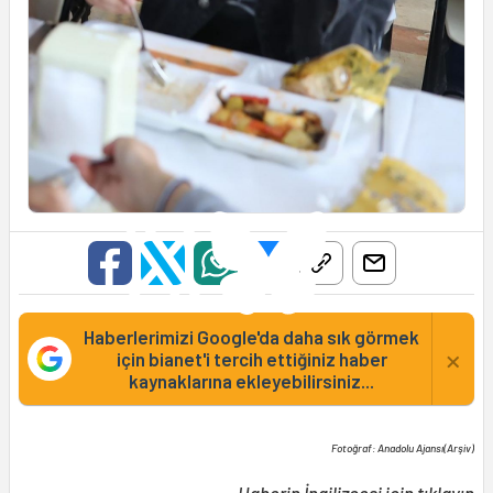
Haberlerimizi Google'da daha sık görmek
×
için bianet'i tercih ettiğiniz haber
kaynaklarına ekleyebilirsiniz...
Fotoğraf: Anadolu Ajansı(Arşiv)