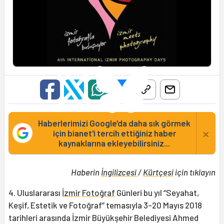
Haberlerimizi Google'da daha sık görmek
×
için bianet'i tercih ettiğiniz haber
kaynaklarına ekleyebilirsiniz...
Haberin
İngilizcesi
/
Kürtçesi
için tıklayın
4. Uluslararası
İzmir
Fotoğraf
Günleri bu yıl “Seyahat,
Keşif, Estetik ve Fotoğraf” temasıyla 3-20 Mayıs 2018
tarihleri arasında İzmir Büyükşehir Belediyesi Ahmed