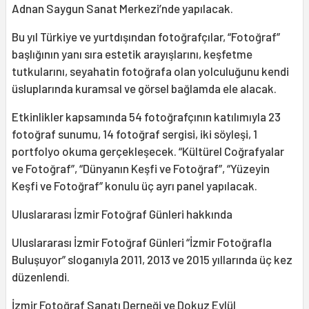
Adnan Saygun Sanat Merkezi’nde yapılacak.
Bu yıl Türkiye ve yurtdışından fotoğrafçılar, “Fotoğraf”
başlığının yanı sıra estetik arayışlarını, keşfetme
tutkularını, seyahatin fotoğrafa olan yolculuğunu kendi
üsluplarında kuramsal ve görsel bağlamda ele alacak.
Etkinlikler kapsamında 54 fotoğrafçının katılımıyla 23
fotoğraf sunumu, 14 fotoğraf sergisi, iki söyleşi, 1
portfolyo okuma gerçekleşecek. “Kültürel Coğrafyalar
ve Fotoğraf”, “Dünyanın Keşfi ve Fotoğraf”, “Yüzeyin
Keşfi ve Fotoğraf” konulu üç ayrı panel yapılacak.
Uluslararası İzmir Fotoğraf Günleri hakkında
Uluslararası İzmir Fotoğraf Günleri “İzmir Fotoğrafla
Buluşuyor” sloganıyla 2011, 2013 ve 2015 yıllarında üç kez
düzenlendi.
İzmir Fotoğraf Sanatı Derneği ve Dokuz Eylül