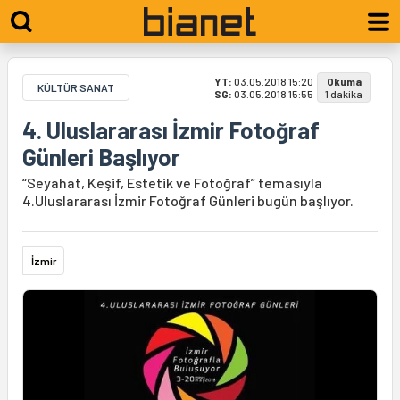
YT:
03.05.2018 15:20
Okuma
KÜLTÜR SANAT
SG:
03.05.2018 15:55
1 dakika
4. Uluslararası İzmir Fotoğraf
Günleri Başlıyor
“Seyahat, Keşif, Estetik ve Fotoğraf” temasıyla
4.Uluslararası İzmir Fotoğraf Günleri bugün başlıyor.
İzmir