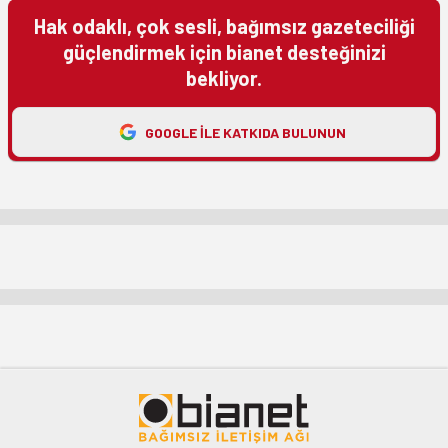
Hak odaklı, çok sesli, bağımsız gazeteciliği
güçlendirmek için bianet desteğinizi
bekliyor.
GOOGLE ILE KATKIDA BULUNUN