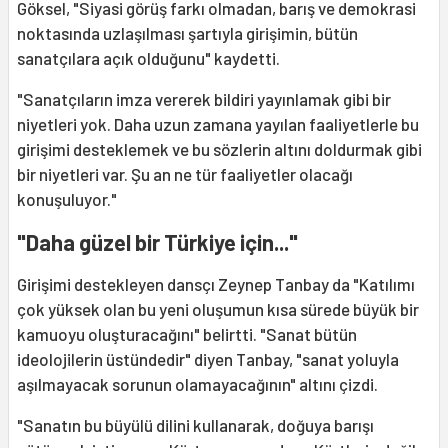
Göksel, "Siyasi görüş farkı olmadan, barış ve demokrasi
noktasında uzlaşılması şartıyla girişimin, bütün
sanatçılara açık olduğunu" kaydetti.
"Sanatçıların imza vererek bildiri yayınlamak gibi bir
niyetleri yok. Daha uzun zamana yayılan faaliyetlerle bu
girişimi desteklemek ve bu sözlerin altını doldurmak gibi
bir niyetleri var. Şu an ne tür faaliyetler olacağı
konuşuluyor."
"Daha güzel bir Türkiye için..."
Girişimi destekleyen dansçı Zeynep Tanbay da "Katılımı
çok yüksek olan bu yeni oluşumun kısa sürede büyük bir
kamuoyu oluşturacağını" belirtti. "Sanat bütün
ideolojilerin üstündedir" diyen Tanbay, "sanat yoluyla
aşılmayacak sorunun olamayacağının" altını çizdi.
"Sanatın bu büyülü dilini kullanarak, doğuya barışı