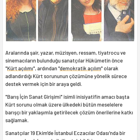
Aralarında şair, yazar, müzisyen, ressam, tiyatrocu ve
sinemacıların bulunduğu sanatçılar Hükümetin önce
"
Kürt açılımı
", ardından "
demokratik açılım
" olarak
adlandırdığı Kürt sorununun çözümüne yönelik sürece
destek vermek için bir araya geldi.
"Barış İçin Sanat Girişimi" isimli inisiyatifin amacı başta
Kürt sorunu olmak üzere ülkedeki bütün meselelere
barışçı bir yaklaşımla getirilecek çözüm önerilerine katkı
sağlamak.
Sanatçılar 19 Ekim'de İstanbul Eczacılar Odası'nda bir