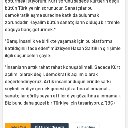
götürmek istiyorum. Kürt sorunu sadece Kürtlerin değil
bütün Türkiye'nin sorunudur. Sanatçılar bu
demokratikleşme sürecine katkıda bulunmak
zorundadır. Hayalim bütün sanatçıların olduğu bir trenle
doğuya barış götürmek."
"Barış, insanlık ve birlikte yaşamak için bu platforma
katıldığını ifade eden" müzisyen Hasan Saltık'ın girişimle
ilgili düşünceleri şöyle:
"İnsanların artık rahat rahat konuşabilmeli. Sadece Kürt
açılımı olarak değil, demokratik açılım olarak
değerlendiriyoruz. Artık insanlar düğünlerinde şarkı
söylediler diye gerdek gecesi gözaltına alınmamalı,
sanatçılar görüş beyan ettiler diye gözaltına alınmamalı.
Biz bunu daha güzel bir Türkiye için tasarlıyoruz."(BÇ)
Haber Yeri
BİA Haber Merkezi
kürt açılımı