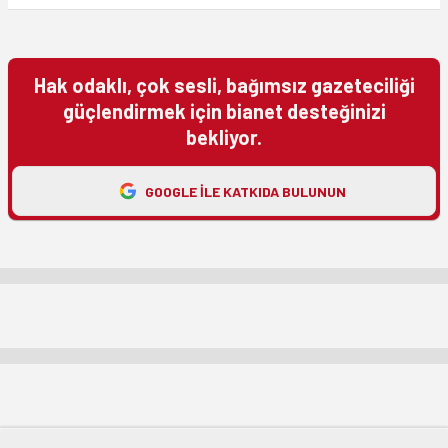
Hak odaklı, çok sesli, bağımsız gazeteciliği
güçlendirmek için bianet desteğinizi
bekliyor.
GOOGLE ILE KATKIDA BULUNUN