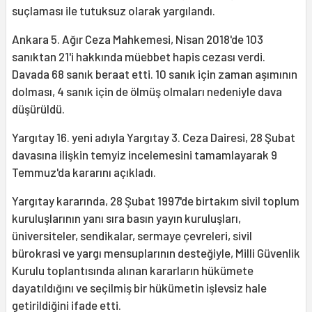
suçlaması ile tutuksuz olarak yargılandı.
Ankara 5. Ağır Ceza Mahkemesi, Nisan 2018'de 103
sanıktan 21'i hakkında müebbet hapis cezası verdi.
Davada 68 sanık beraat etti. 10 sanık için zaman aşımının
dolması, 4 sanık için de ölmüş olmaları nedeniyle dava
düşürüldü.
Yargıtay 16. yeni adıyla Yargıtay 3. Ceza Dairesi, 28 Şubat
davasına ilişkin temyiz incelemesini tamamlayarak 9
Temmuz'da kararını açıkladı.
Yargıtay kararında, 28 Şubat 1997'de birtakım sivil toplum
kuruluşlarının yanı sıra basın yayın kuruluşları,
üniversiteler, sendikalar, sermaye çevreleri, sivil
bürokrasi ve yargı mensuplarının desteğiyle, Milli Güvenlik
Kurulu toplantısında alınan kararların hükümete
dayatıldığını ve seçilmiş bir hükümetin işlevsiz hale
getirildiğini ifade etti.