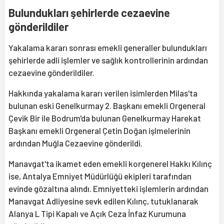
Bulundukları şehirlerde cezaevine
gönderildiler
Yakalama kararı sonrası emekli generaller bulundukları
şehirlerde adli işlemler ve sağlık kontrollerinin ardından
cezaevine gönderildiler.
Hakkında yakalama kararı verilen isimlerden Milas'ta
bulunan eski Genelkurmay 2. Başkanı emekli Orgeneral
Çevik Bir ile Bodrum'da bulunan Genelkurmay Harekat
Başkanı emekli Orgeneral Çetin Doğan işlmelerinin
ardından Muğla Cezaevine gönderildi.
Manavgat'ta ikamet eden emekli korgenerel Hakkı Kılınç
ise, Antalya Emniyet Müdürlüğü ekipleri tarafından
evinde gözaltına alındı. Emniyetteki işlemlerin ardından
Manavgat Adliyesine sevk edilen Kılınç, tutuklanarak
Alanya L Tipi Kapalı ve Açık Ceza İnfaz Kurumuna