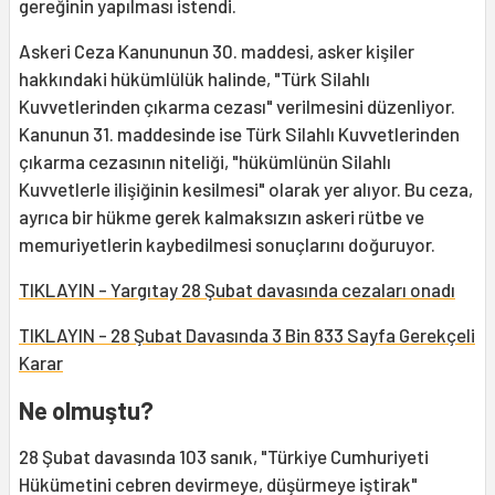
gereğinin yapılması istendi.
Askeri Ceza Kanununun 30. maddesi, asker kişiler
hakkındaki hükümlülük halinde, "Türk Silahlı
Kuvvetlerinden çıkarma cezası" verilmesini düzenliyor.
Kanunun 31. maddesinde ise Türk Silahlı Kuvvetlerinden
çıkarma cezasının niteliği, "hükümlünün Silahlı
Kuvvetlerle ilişiğinin kesilmesi" olarak yer alıyor. Bu ceza,
ayrıca bir hükme gerek kalmaksızın askeri rütbe ve
memuriyetlerin kaybedilmesi sonuçlarını doğuruyor.
TIKLAYIN - Yargıtay 28 Şubat davasında cezaları onadı
TIKLAYIN - 28 Şubat Davasında 3 Bin 833 Sayfa Gerekçeli
Karar
Ne olmuştu?
28 Şubat davasında 103 sanık, "Türkiye Cumhuriyeti
Hükümetini cebren devirmeye, düşürmeye iştirak"