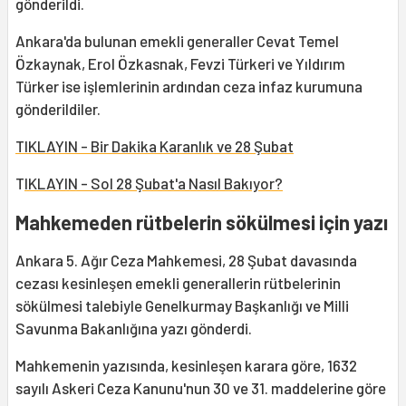
gönderildi.
Ankara'da bulunan emekli generaller Cevat Temel
Özkaynak, Erol Özkasnak, Fevzi Türkeri ve Yıldırım
Türker ise işlemlerinin ardından ceza infaz kurumuna
gönderildiler.
TIKLAYIN - Bir Dakika Karanlık ve 28 Şubat
T
IKLAYIN - Sol 28 Şubat'a Nasıl Bakıyor?
Mahkemeden rütbelerin sökülmesi için yazı
Ankara 5. Ağır Ceza Mahkemesi, 28 Şubat davasında
cezası kesinleşen emekli generallerin rütbelerinin
sökülmesi talebiyle Genelkurmay Başkanlığı ve Milli
Savunma Bakanlığına yazı gönderdi.
Mahkemenin yazısında, kesinleşen karara göre, 1632
sayılı Askeri Ceza Kanunu'nun 30 ve 31. maddelerine göre