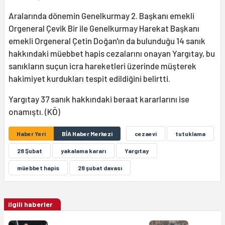
Aralarında dönemin Genelkurmay 2. Başkanı emekli
Orgeneral Çevik Bir ile Genelkurmay Harekat Başkanı
emekli Orgeneral Çetin Doğan'ın da bulunduğu 14 sanık
hakkındaki müebbet hapis cezalarını onayan Yargıtay, bu
sanıkların suçun icra hareketleri üzerinde müşterek
hakimiyet kurdukları tespit edildiğini belirtti.
Yargıtay 37 sanık hakkındaki beraat kararlarını ise
onamıştı. (KÖ)
Haber Yeri
BİA Haber Merkezi
cezaevi
tutuklama
28 Şubat
yakalama kararı
Yargıtay
müebbet hapis
28 şubat davası
ilgili haberler