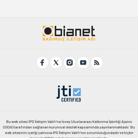
Bu web sitesi IPS İletişim Vakfı'na İsveç Uluslararası Kalkınma İşbirliği Ajansı
(SIDA) tarafından sağlanan kurumsal destek kapsamında yayınlanmaktadır. Bu
web sitesinin içeriği yalnızca IPS İletişim Vakfı'nın sorumluluğundadır ve hiçbir