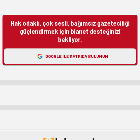
Hak odaklı, çok sesli, bağımsız gazeteciliği
güçlendirmek için bianet desteğinizi
bekliyor.
GOOGLE ILE KATKIDA BULUNUN