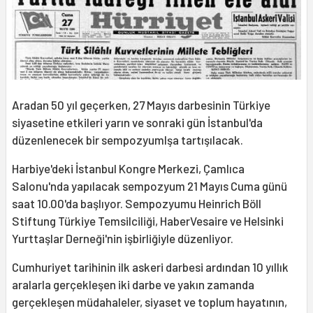
Aradan 50 yıl geçerken, 27 Mayıs darbesinin Türkiye
siyasetine etkileri yarın ve sonraki gün İstanbul'da
düzenlenecek bir sempozyumlşa tartışılacak.
Harbiye'deki İstanbul Kongre Merkezi, Çamlıca
Salonu'nda yapılacak sempozyum 21 Mayıs Cuma günü
saat 10.00'da başlıyor. Sempozyumu Heinrich Böll
Stiftung Türkiye Temsilciliği, HaberVesaire ve Helsinki
Yurttaşlar Derneği'nin işbirliğiyle düzenliyor.
Cumhuriyet tarihinin ilk askeri darbesi ardından 10 yıllık
aralarla gerçekleşen iki darbe ve yakın zamanda
gerçekleşen müdahaleler, siyaset ve toplum hayatının,