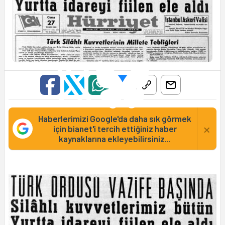
Haberlerimizi Google'da daha sık görmek
×
için bianet'i tercih ettiğiniz haber
kaynaklarına ekleyebilirsiniz...