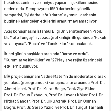
hukuk düzeninin ve zihniyet yapısının şekillenmesine
neden oldu. Sempozyum 1960 darbesine yönelik
sempatiyi, "iyi darbe-kötü darbe" ayrımını, darbenin
bugüne kadar gelen etkilerini araştırmayı amaçlıyor.
Açış konuşmasını İstanbul Bilgi Üniversitesi'nden Prod.
Dr. Mete Tunçay'ın yapacağı etkinliğin ilk gününde "Hukuk
ve anayasa", "Basın" ve "Tanıklıklar" konuşulacak.
İkinci günün başlıkları arasında "Darbe ve ordu",
"Kurumlar ve kimlikler" ve "27 Mayıs ve rejim üzerindeki
etkileri" bulunuyor.
BİA proje danışmanı Nadire Mater'in de moderatör olarak
yer alacağı programdaki konuşmacılar arasında Prof. Dr.
Ahmet İnsel, Prof. Dr. Murat Belge, Tarık Ziya Ekinci,
Prof. Dr. Ergun Özbudun, Prof. Dr. Levent Köker, Prof. Dr.
Mithat Sancar, Prof. Dr. Ülkü Azrak, Prof. Dr. Osman
Doğru, Prof. Dr. Serap Yazıcı ve Prof. Dr. Turgut Tarhanlı