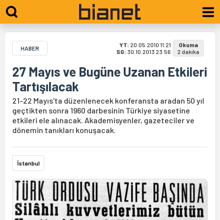
YT:
20.05.2010 11:21
Okuma
HABER
SG:
30.10.2013 23:56
2 dakika
27 Mayıs ve Bugüne Uzanan Etkileri
Tartışılacak
21-22 Mayıs'ta düzenlenecek konferansta aradan 50 yıl
geçtikten sonra 1960 darbesinin Türkiye siyasetine
etkileri ele alınacak. Akademisyenler, gazeteciler ve
dönemin tanıkları konuşacak.
İstanbul