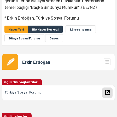
görüntülerine ise aynı siteden ulaşılabilir. Gösterilerin
temel başlığı "Başka Bir Dünya Mümkün". (EE/NZ)
*
Erkin Erdoğan, Türkiye Sosyal Forumu
Haber Yeri
BİA Haber Merkezi
küresel ısınma
Dünya Sosyal Forumu
Davos
Erkin Erdoğan
ilgili dış bağlantılar
Türkiye Sosyal Forumu
ilgili haberler