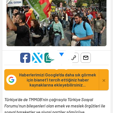
Haberlerimizi Google'da daha sık görmek
×
için bianet'i tercih ettiğiniz haber
kaynaklarına ekleyebilirsiniz...
Türkiye’de de TMMOB’nin çağrısıyla Türkiye Sosyal
Forumu’nun bileşenleri olan emek ve meslek örgütleri ile
sosyal hareketler ve siyasi partiler sömürüye,