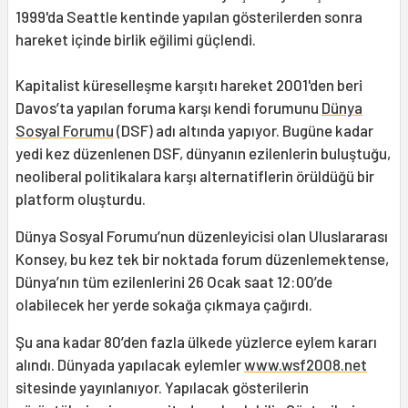
1999'da Seattle kentinde yapılan gösterilerden sonra
hareket içinde birlik eğilimi güçlendi.
Kapitalist küreselleşme karşıtı hareket 2001'den beri
Davos’ta yapılan foruma karşı kendi forumunu
Dünya
Sosyal Forumu
(DSF) adı altında yapıyor. Bugüne kadar
yedi kez düzenlenen DSF, dünyanın ezilenlerin buluştuğu,
neoliberal politikalara karşı alternatiflerin örüldüğü bir
platform oluşturdu.
Dünya Sosyal Forumu’nun düzenleyicisi olan Uluslararası
Konsey, bu kez tek bir noktada forum düzenlemektense,
Dünya’nın tüm ezilenlerini 26 Ocak saat 12:00’de
olabilecek her yerde sokağa çıkmaya çağırdı.
Şu ana kadar 80’den fazla ülkede yüzlerce eylem kararı
alındı. Dünyada yapılacak eylemler
www.wsf2008.net
sitesinde yayınlanıyor. Yapılacak gösterilerin