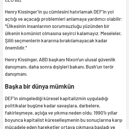
Henry Kissinger’in şu cümlesini hatırlamak DEF’in yol
açtığı ve açacağı problemleri anlamaya yardımcı olabilir:
"Ülkesinin insanlarının sorumsuzluğu yüzünden bir
ülkenin komünist olmasına seyirci kalamayız. Meseleler,
Şilili seçmenlerin kararına bırakılamayacak kadar
önemlidir."
Henry Kissinger, ABD başkanı Nixon'un ulusal güvenlik
danışmanı, daha sonra dışişleri bakanı, Bush’un terör
danışmanı.
Başka bir dünya mümkün
DEF’in simgelediği küresel kapitalizmin uyguladığı
politikalar bugüne kadar savaşlara, darbelere,
fakirleşmeye, açlığa ve yıkıma neden oldu. 1990’lı yıllar
boyunca kapitalist küreselleşmenin bu sonuçlarına karşı
mücadele eden hareketler ortaya çıkmaya başladı ve