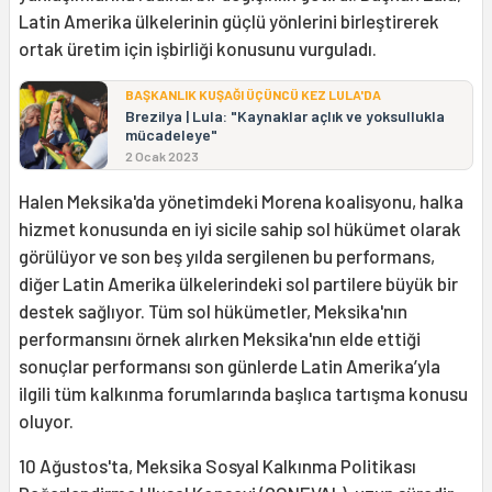
Latin Amerika ülkelerinin güçlü yönlerini birleştirerek
ortak üretim için işbirliği konusunu vurguladı.
BAŞKANLIK KUŞAĞI ÜÇÜNCÜ KEZ LULA'DA
Brezilya | Lula: "Kaynaklar açlık ve yoksullukla
mücadeleye"
2 Ocak 2023
Halen Meksika'da yönetimdeki Morena koalisyonu, halka
hizmet konusunda en iyi sicile sahip sol hükümet olarak
görülüyor ve son beş yılda sergilenen bu performans,
diğer Latin Amerika ülkelerindeki sol partilere büyük bir
destek sağlıyor. Tüm sol hükümetler, Meksika'nın
performansını örnek alırken Meksika'nın elde ettiği
sonuçlar performansı son günlerde Latin Amerika’yla
ilgili tüm kalkınma forumlarında başlıca tartışma konusu
oluyor.
10 Ağustos'ta, Meksika Sosyal Kalkınma Politikası