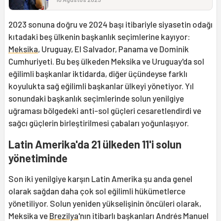
2023 sonuna doğru ve 2024 başı itibariyle siyasetin odağı
kıtadaki beş ülkenin başkanlık seçimlerine kayıyor:
Meksika
, Uruguay, El Salvador, Panama ve Dominik
Cumhuriyeti. Bu beş ülkeden Meksika ve Uruguay'da sol
eğilimli başkanlar iktidarda, diğer üçündeyse farklı
koyulukta sağ eğilimli başkanlar ülkeyi yönetiyor. Yıl
sonundaki başkanlık seçimlerinde solun yenilgiye
uğraması bölgedeki anti-sol güçleri cesaretlendirdi ve
sağcı güçlerin birleştirilmesi çabaları yoğunlaşıyor.
Latin Amerika'da 21 ülkeden 11'i solun
yönetiminde
Son iki yenilgiye karşın Latin Amerika şu anda genel
olarak sağdan daha çok sol eğilimli hükümetlerce
yönetiliyor. Solun yeniden yükselişinin öncüleri olarak,
Meksika ve
Brezilya
'nın itibarlı başkanları Andrés Manuel