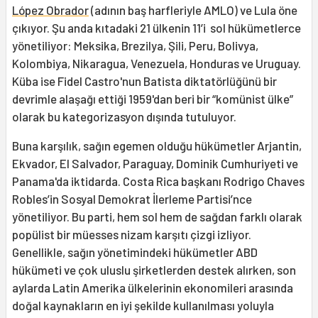
López Obrador
(adının baş harfleriyle AMLO) ve Lula öne
çıkıyor. Şu anda kıtadaki 21 ülkenin 11’i sol hükümetlerce
yönetiliyor: Meksika, Brezilya, Şili, Peru, Bolivya,
Kolombiya, Nikaragua, Venezuela, Honduras ve Uruguay.
Küba ise Fidel Castro'nun Batista diktatörlüğünü bir
devrimle alaşağı ettiği 1959'dan beri bir “komünist ülke”
olarak bu kategorizasyon dışında tutuluyor.
Buna karşılık, sağın egemen olduğu hükümetler Arjantin,
Ekvador, El Salvador, Paraguay, Dominik Cumhuriyeti ve
Panama'da iktidarda. Costa Rica başkanı Rodrigo Chaves
Robles’in Sosyal Demokrat İlerleme Partisi’nce
yönetiliyor. Bu parti, hem sol hem de sağdan farklı olarak
popülist bir müesses nizam karşıtı çizgi izliyor.
Genellikle, sağın yönetimindeki hükümetler ABD
hükümeti ve çok uluslu şirketlerden destek alırken, son
aylarda Latin Amerika ülkelerinin ekonomileri arasında
doğal kaynakların en iyi şekilde kullanılması yoluyla