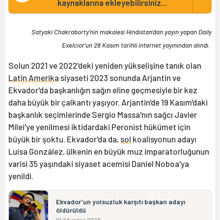
kaynaklarına ekleyebilirsiniz...
Satyaki Chakraborty'nin makalesi Hindistan'dan yayın yapan Daily
Exelcior'un 28 Kasım tarihli internet yayınından alındı.
Solun 2021 ve 2022'deki yeniden yükselişine tanık olan
Latin Amerika
siyaseti 2023 sonunda Arjantin ve
Ekvador'da başkanlığın sağın eline geçmesiyle bir kez
daha büyük bir çalkantı yaşıyor. Arjantin'de 19 Kasım'daki
başkanlık seçimlerinde Sergio Massa'nın sağcı Javier
Milei'ye yenilmesi iktidardaki Peronist hükümet için
büyük bir şoktu. Ekvador'da da,
sol
koalisyonun adayı
Luisa González, ülkenin en büyük muz imparatorluğunun
varisi 35 yaşındaki siyaset acemisi Daniel Noboa'ya
yenildi.
Ekvador’un yolsuzluk karşıtı başkan adayı
öldürüldü
10 Ağustos 2023