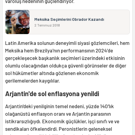
varoluş nedeninin güçlendiriyor.
Meksika Seçimlerini Obrador Kazandı
2 Temmuz 2018
Latin Amerika solunun deneyimli siyasi gözlemcileri, hem
Meksika hem Brezilya'nın performansının 2024’de
gerçekleşecek başkanlık seçimleri üzerindeki etkisinin
olumlu olacağından oldukça güvenli görünseler de diğer
sol hükümetler altında gözlenen ekonomik
gerilemelerden kaygılılar.
Arjantin'de sol enflasyona yenildi
Arjantin'deki yenilginin temel nedeni, yüzde 140'lık
olağanüstü enflasyon oranı ve Arjantin parasının
istikrarsızlığıydı. Ekonomik güçlükler, işçi sınıfı ve ve
sendikaları öfkelendirdi. Peronistlerin geleneksel