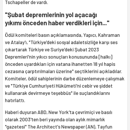
Tschapeller de vardı.
"Şubat depremlerinin yol açacağı
yıkımı önceden haber verdikleri için..."
Ödül komiteleri basın açıklamasında, Yapıcı, Kahraman
ve Atalay'ı, "Türkiye'deki sosyal adaletsizliğe karşı ses
çıkartarak Türkiye ve Suriye'deki Şubat 2023
Depremleri'nin yıkıcı sonuçları konusununda [halkı]
önceden uyardıkları için vatana ihanetten 18 yıl hapis
cezasına çarptırılmaları üzerine" seçtiklerini açıkladılar.
Komiteler, ödül sahiplerinin darbe düzenlemeye çalışmak
ve "Türkiye Cumhuriyeti Hükümeti'ni cebir ve şiddet
kullanarak devirmeye teşebbüs" ile suçlandıklarını
hatırlattı.
Haberi duyuran ABD, New York'ta çevrimiçi ve basılı
olarak 2003'ten beri yayında olan aylık mimarlık
"gazetesi" The Architect's Newspaper (AN), Tayfun