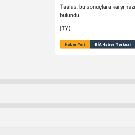
Taalas, bu sonuçlara karşı hazı
bulundu.
(TY)
Haber Yeri
BİA Haber Merkezi