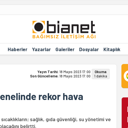
Haberler
Yazarlar
Galeriler
Dosyalar
Kitaplık
Yayın Tarihi:
18 Mayıs 2023 17:00
Okuma
Son Güncelleme:
18 Mayıs 2023 17:00
1 dakika
enelinde rekor hava
ıcaklıkların; sağlık, gıda güvenliği, su yönetimi ve
lacağını belirtti.