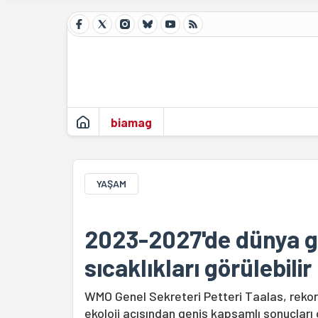
biamag
YAŞAM
2023-2027'de dünya g
sıcaklıkları görülebilir
WMO Genel Sekreteri Petteri Taalas, rekor s
ekoloji açısından geniş kapsamlı sonuçları o