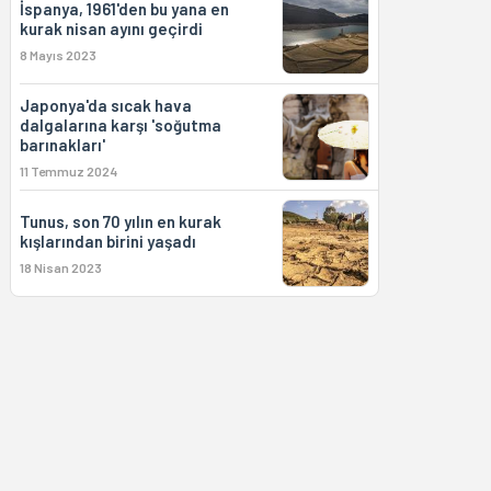
İspanya, 1961'den bu yana en
kurak nisan ayını geçirdi
8 Mayıs 2023
Japonya'da sıcak hava
dalgalarına karşı 'soğutma
barınakları'
11 Temmuz 2024
Tunus, son 70 yılın en kurak
kışlarından birini yaşadı
18 Nisan 2023