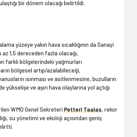
ulaştığı bir dönem olacağı belirtildi.
rtalama yüzeye yakın hava sıcaklığının da Sanayi
 az 1,5 dereceden fazla olacağı,
ın farklı bölgelerindeki yağmurları
arın bölgesel artıp/azalabileceği,
nusların ısınması ve asitlenmesine, buzulların
e yükselişe ve aşırı hava olaylarına yol açtığı
rilen WMO Genel Sekreteri
Petteri Taalas
, rekor
nliği, su yönetimi ve ekoloji açısından geniş
irtti.