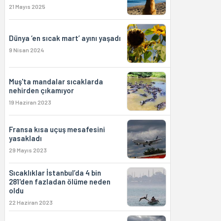
21 Mayıs 2025
Dünya ‘en sıcak mart’ ayını yaşadı
9 Nisan 2024
Muş'ta mandalar sıcaklarda
nehirden çıkamıyor
19 Haziran 2023
Fransa kısa uçuş mesafesini
yasakladı
29 Mayıs 2023
Sıcaklıklar İstanbul’da 4 bin
281'den fazladan ölüme neden
oldu
22 Haziran 2023