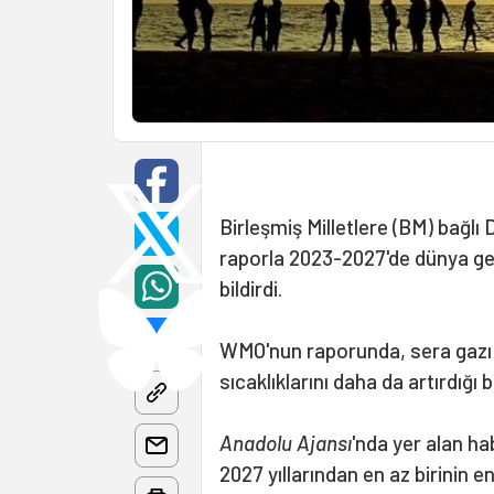
Birleşmiş Milletlere (BM) bağlı
raporla 2023-2027'de dünya gen
bildirdi.
WMO'nun raporunda, sera gazı s
sıcaklıklarını daha da artırdığı be
Anadolu Ajansı
'nda yer alan ha
2027 yıllarından en az birinin e