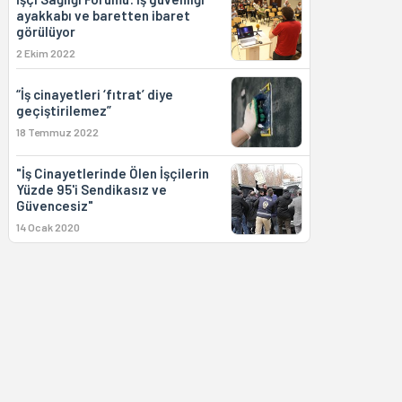
ayakkabı ve baretten ibaret
görülüyor
2 Ekim 2022
“İş cinayetleri ‘fıtrat’ diye
geçiştirilemez”
18 Temmuz 2022
"İş Cinayetlerinde Ölen İşçilerin
Yüzde 95'i Sendikasız ve
Güvencesiz"
14 Ocak 2020