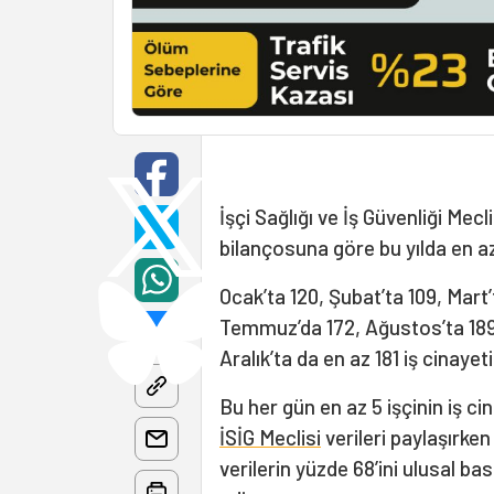
İşçi Sağlığı ve İş Güvenliği Meclis
bilançosuna göre bu yılda en az
Ocak’ta 120, Şubat’ta 109, Mart’
Temmuz’da 172, Ağustos’ta 189, 
Aralık’ta da en az 181 iş cinayet
Bu her gün en az 5 işçinin iş ci
İSİG Meclisi
verileri paylaşırken
verilerin yüzde 68’ini ulusal ba