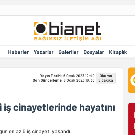
Haberler
Yazarlar
Galeriler
Dosyalar
Kitaplık
Yayın Tarihi:
6 Ocak 2023 12:40
Okuma
Son Güncelleme:
6 Ocak 2023 16:30
5 dakika
 iş cinayetlerinde hayatını
gün en az 5 iş cinayeti yaşandı.