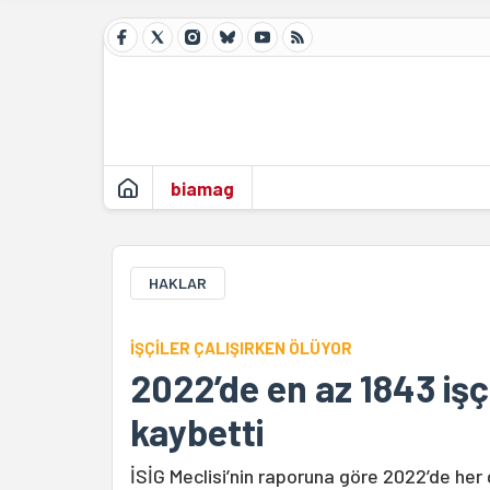
biamag
HAKLAR
İŞÇİLER ÇALIŞIRKEN ÖLÜYOR
2022’de en az 1843 işçi
kaybetti
İSİG Meclisi’nin raporuna göre 2022’de her 