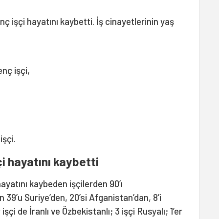
ç işçi hayatını kaybetti. İş cinayetlerinin yaş
nç işçi,
işçi.
 hayatını kaybetti
hayatını kaybeden işçilerden 90’ı
 39’u Suriye’den, 20’si Afganistan’dan, 8’i
şçi de İranlı ve Özbekistanlı; 3 işçi Rusyalı; 1’er