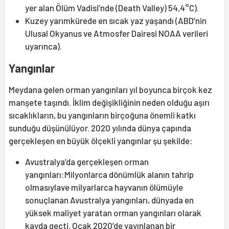
yer alan Ölüm Vadisi’nde (Death Valley) 54,4°C).
Kuzey yarımkürede en sıcak yaz yaşandı (ABD’nin
Ulusal Okyanus ve Atmosfer Dairesi NOAA verileri
uyarınca).
Yangınlar
Meydana gelen orman yangınları yıl boyunca birçok kez
manşete taşındı. İklim değişikliğinin neden olduğu aşırı
sıcaklıkların, bu yangınların birçoğuna önemli katkı
sunduğu düşünülüyor. 2020 yılında dünya çapında
gerçekleşen en büyük ölçekli yangınlar şu şekilde:
Avustralya’da gerçekleşen orman
yangınları:Milyonlarca dönümlük alanın tahrip
olmasıylave milyarlarca hayvanın ölümüyle
sonuçlanan Avustralya yangınları, dünyada en
yüksek maliyet yaratan orman yangınları olarak
kayda geçti. Ocak 2020’de yayınlanan bir