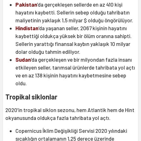
Pakistan
’da gerçekleşen sellerde en az 410 kişi
hayatını kaybetti. Sellerin sebep olduğu tahribatın
maliyetinin yaklaşık 1,5 milyar $ olduğu öngörülüyor.
Hindistan
‘da yaşanan seller, 2067 kişinin hayatını
kaybettiği oldukça yüksek bir ölüm oranına sahipti.
Sellerin yarattığı finansal kaybın yaklaşık 10 milyar
dolar olduğu tahmin ediliyor.
Sudan
‘da gerçekleşen ve bir milyondan fazla insanı
etkileyen seller, tarımsal ürünlerde tahribata yol açtı
ve en az 138 kişinin hayatını kaybetmesine sebep
oldu.
Tropikal siklonlar
2020’in tropikal siklon sezonu, hem Atlantik hem de Hint
okyanusunda oldukça fazla tahribata yol açtı.
Copernicus İklim Değişikliği Servisi 2020 yılındaki
sıcaklığın ortalamanın 1,25 derece üzerinde