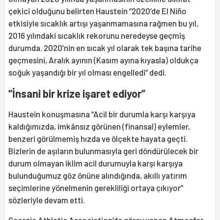
çekici olduğunu belirten Haustein “2020’de El Niño
etkisiyle sıcaklık artışı yaşanmamasına rağmen bu yıl,
2016 yılındaki sıcaklık rekorunu neredeyse geçmiş
durumda. 2020’nin en sıcak yıl olarak tek başına tarihe
geçmesini, Aralık ayının (Kasım ayına kıyasla) oldukça
soğuk yaşandığı bir yıl olması engelledi” dedi.
“İnsani bir krize işaret ediyor”
Haustein konuşmasına “Acil bir durumla karşı karşıya
kaldığımızda, imkânsız görünen (finansal) eylemler,
benzeri görülmemiş hızda ve ölçekte hayata geçti.
Bizlerin de aşıların bulunmasıyla geri döndürülecek bir
durum olmayan iklim acil durumuyla karşı karşıya
bulunduğumuz göz önüne alındığında, akıllı yatırım
seçimlerine yönelmenin gerekliliği ortaya çıkıyor”
sözleriyle devam etti.