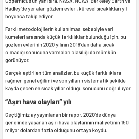
Copernicus’un yanı sıra, NASA, NOAA, Berkeley Earth ve
Hadley‘de yer alan gözlem evleri, küresel sıcaklıkları yıl
boyunca takip ediyor.
Farklı metodolojilerin kullanılması sebebiyle veri
kümeleri arasında küçük farklılıklar bulunduğu için, bu
gözlem evlerinin 2020 yılının 2016’dan daha sıcak
olmadığı sonucuna varmaları olasılığı da mümkün
görünüyor.
Gerçekleştirilen tüm analizler, bu küçük farklılıklara
rağmen genel eğilimi ve son yılların sistematik şekilde
kayda geçen en sıcak yıllar olduğu sonucunu doğruluyor.
“Aşırı hava olayları” yılı
Geçtiğimiz ay yayınlanan bir rapor, 2020’de dünya
genelinde yaşanan aşırı hava olaylarının maliyetinin 150
milyar dolardan fazla olduğunu ortaya koydu.