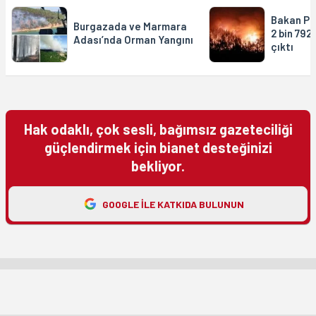
Bakan Pa
Burgazada ve Marmara
2 bin 792
Adası’nda Orman Yangını
çıktı
Hak odaklı, çok sesli, bağımsız gazeteciliği
güçlendirmek için bianet desteğinizi
bekliyor.
GOOGLE ILE KATKIDA BULUNUN