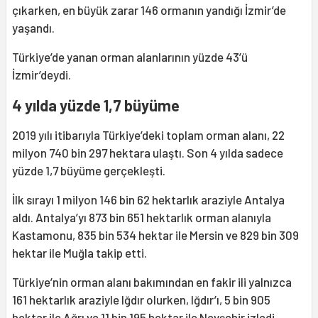
çıkarken, en büyük zarar 146 ormanın yandığı İzmir’de
yaşandı.
Türkiye’de yanan orman alanlarının yüzde 43’ü
İzmir’deydi.
4 yılda yüzde 1,7 büyüme
2019 yılı itibarıyla Türkiye’deki toplam orman alanı, 22
milyon 740 bin 297 hektara ulaştı. Son 4 yılda sadece
yüzde 1,7 büyüme gerçekleşti.
İlk sırayı 1 milyon 146 bin 62 hektarlık araziyle Antalya
aldı. Antalya’yı 873 bin 651 hektarlık orman alanıyla
Kastamonu, 835 bin 534 hektar ile Mersin ve 829 bin 309
hektar ile Muğla takip etti.
Türkiye’nin orman alanı bakımından en fakir ili yalnızca
161 hektarlık araziyle Iğdır olurken, Iğdır’ı, 5 bin 905
hektar ile Ağrı ve 11 bin 195 hektar ile Nevşehir izledi.