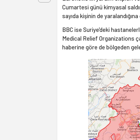
Cumartesi günü kimyasal saldır
sayıda kişinin de yaralandığına 
BBC ise Suriye'deki hastaneler
Medical Relief Organizations çal
haberine göre de bölgeden gelen