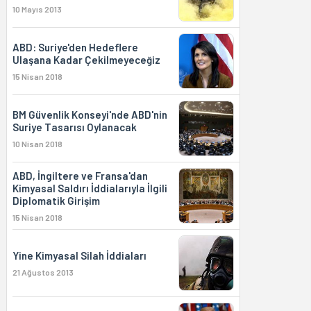
10 Mayıs 2013
ABD: Suriye'den Hedeflere
Ulaşana Kadar Çekilmeyeceğiz
15 Nisan 2018
BM Güvenlik Konseyi'nde ABD'nin
Suriye Tasarısı Oylanacak
10 Nisan 2018
ABD, İngiltere ve Fransa'dan
Kimyasal Saldırı İddialarıyla İlgili
Diplomatik Girişim
15 Nisan 2018
Yine Kimyasal Silah İddiaları
21 Ağustos 2013