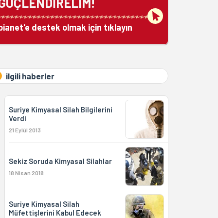
GÜÇLENDİRELİM!
bianet'e destek olmak için tıklayın
ilgili haberler
Suriye Kimyasal Silah Bilgilerini
Verdi
21 Eylül 2013
Sekiz Soruda Kimyasal Silahlar
18 Nisan 2018
Suriye Kimyasal Silah
Müfettişlerini Kabul Edecek