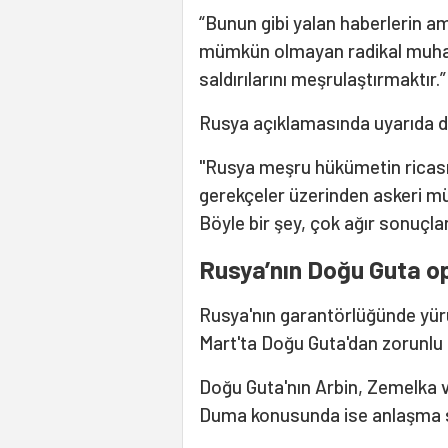
“Bunun gibi yalan haberlerin ama
mümkün olmayan radikal muhali
saldırılarını meşrulaştırmaktır.
Rusya açıklamasında uyarıda d
"Rusya meşru hükümetin ricası
gerekçeler üzerinden askeri mü
Böyle bir şey, çok ağır sonuçlara
Rusya’nın Doğu Guta 
Rusya'nın garantörlüğünde yür
Mart'ta Doğu Guta'dan zorunlu t
Doğu Guta'nın Arbin, Zemelka v
Duma konusunda ise anlaşma 