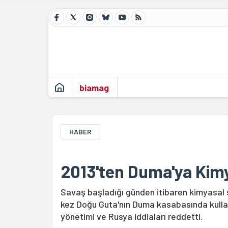
biamag
HABER
2013'ten Duma'ya Kimya
Savaş başladığı günden itibaren kimyasal si
kez Doğu Guta'nın Duma kasabasında kullanıl
yönetimi ve Rusya iddiaları reddetti.