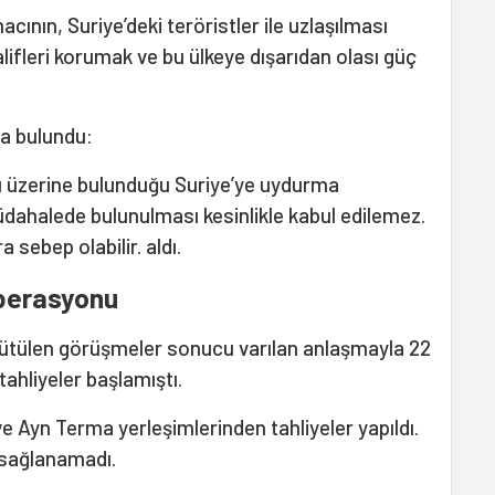
cının, Suriye’deki teröristler ile uzlaşılması
fleri korumak ve bu ülkeye dışarıdan olası güç
”
a bulundu:
 üzerine bulunduğu Suriye’ye uydurma
dahalede bulunulması kesinlikle kabul edilemez.
 sebep olabilir. aldı.
operasyonu
ütülen görüşmeler sonucu varılan anlaşmayla 22
ahliyeler başlamıştı.
e Ayn Terma yerleşimlerinden tahliyeler yapıldı.
sağlanamadı.