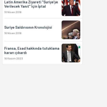
Latin Amerika Ziyareti "Suriye'ye
Verilecek Yanıt" İçin İptal
10 Nisan 2018
Suriye Saldırısının Kronolojisi
16 Nisan 2018
Fransa, Esad hakkında tutuklama
kararı çıkardı
16 Kasım 2023