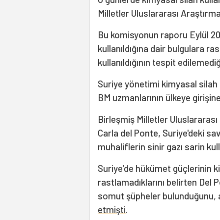
Milletler Uluslararası Araştı
Bu komisyonun raporu Eylül 201
kullanıldığına dair bulgulara r
kullanıldığının tespit edilemediğ
Suriye yönetimi kimyasal silah 
BM uzmanlarının ülkeye girişine
Birleşmiş Milletler Uluslarara
Carla del Ponte, Suriye'deki sa
muhaliflerin sinir gazı sarin kul
Suriye’de hükümet güçlerinin ki
rastlamadıklarını belirten Del P
somut şüpheler bulunduğunu, an
etmişti
.