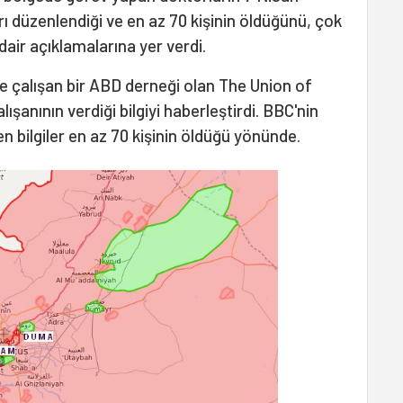
ı düzenlendiği ve en az 70 kişinin öldüğünü, çok
dair açıklamalarına yer verdi.
le çalışan bir ABD derneği olan The Union of
ışanının verdiği bilgiyi haberleştirdi. BBC'nin
 bilgiler en az 70 kişinin öldüğü yönünde.