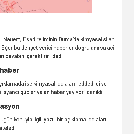
ü Nauert, Esad rejiminin Duma'da kimyasal silah
 "Eğer bu dehşet verici haberler doğrulanırsa acil
n cevabını gerektirir" dedi.
 haber
ıklamada ise kimyasal iddiaları reddedildi ve
isyancı güçler yalan haber yayıyor” denildi.
kasyon
gün konuyla ilgili yazılı bir açıklama iddiaları
iteledi.