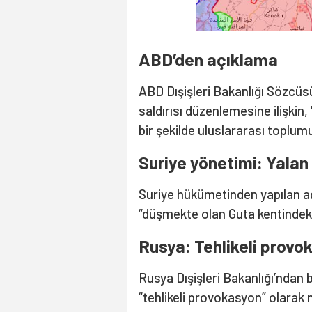
ABD’den açıklama
ABD Dışişleri Bakanlığı Sözcüs
saldırısı düzenlemesine ilişkin,
bir şekilde uluslararası toplumu
Suriye yönetimi: Yalan
Suriye hükümetinden yapılan aç
“düşmekte olan Guta kentindeki 
Rusya: Tehlikeli provo
Rusya Dışişleri Bakanlığı’ndan bu
“tehlikeli provokasyon” olarak n