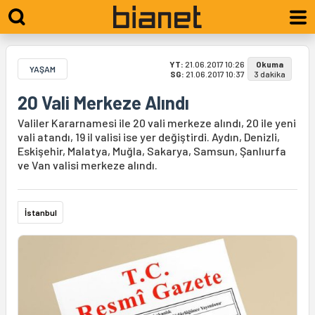
YT:
21.06.2017 10:26
Okuma
YAŞAM
SG:
21.06.2017 10:37
3 dakika
20 Vali Merkeze Alındı
Valiler Kararnamesi ile 20 vali merkeze alındı, 20 ile yeni
vali atandı, 19 il valisi ise yer değiştirdi. Aydın, Denizli,
Eskişehir, Malatya, Muğla, Sakarya, Samsun, Şanlıurfa
ve Van valisi merkeze alındı.
İstanbul