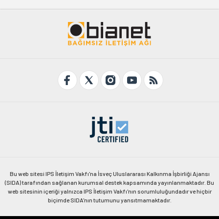
Bu web sitesi IPS İletişim Vakfı'na İsveç Uluslararası Kalkınma İşbirliği Ajansı
(SIDA) tarafından sağlanan kurumsal destek kapsamında yayınlanmaktadır. Bu
web sitesinin içeriği yalnızca IPS İletişim Vakfı'nın sorumluluğundadır ve hiçbir
biçimde SIDA'nın tutumunu yansıtmamaktadır.