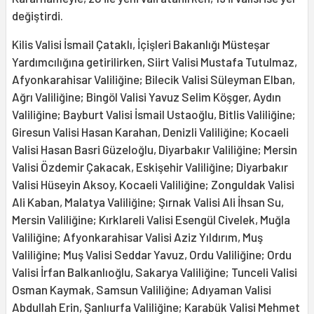
değiştirdi.
Kilis Valisi İsmail Çataklı, İçişleri Bakanlığı Müsteşar
Yardımcılığına getirilirken, Siirt Valisi Mustafa Tutulmaz,
Afyonkarahisar Valiliğine; Bilecik Valisi Süleyman Elban,
Ağrı Valiliğine; Bingöl Valisi Yavuz Selim Köşger, Aydın
Valiliğine; Bayburt Valisi İsmail Ustaoğlu, Bitlis Valiliğine;
Giresun Valisi Hasan Karahan, Denizli Valiliğine; Kocaeli
Valisi Hasan Basri Güzeloğlu, Diyarbakır Valiliğine; Mersin
Valisi Özdemir Çakacak, Eskişehir Valiliğine; Diyarbakır
Valisi Hüseyin Aksoy, Kocaeli Valiliğine; Zonguldak Valisi
Ali Kaban, Malatya Valiliğine; Şırnak Valisi Ali İhsan Su,
Mersin Valiliğine; Kırklareli Valisi Esengül Civelek, Muğla
Valiliğine; Afyonkarahisar Valisi Aziz Yıldırım, Muş
Valiliğine; Muş Valisi Seddar Yavuz, Ordu Valiliğine; Ordu
Valisi İrfan Balkanlıoğlu, Sakarya Valiliğine; Tunceli Valisi
Osman Kaymak, Samsun Valiliğine; Adıyaman Valisi
Abdullah Erin, Şanlıurfa Valiliğine; Karabük Valisi Mehmet