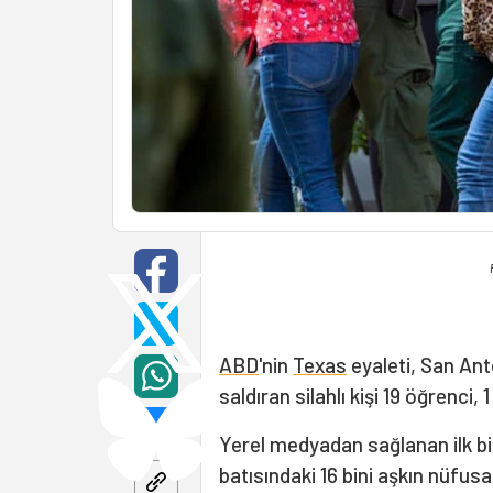
ABD
'nin
Texas
eyaleti, San Ant
saldıran silahlı kişi 19 öğrenci,
Yerel medyadan sağlanan ilk bil
batısındaki 16 bini aşkın nüfus