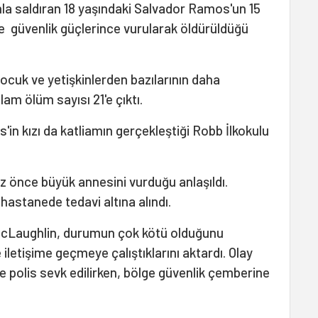
hla saldıran 18 yaşındaki Salvador Ramos'un 15
de güvenlik güçlerince vurularak öldürüldüğü
ocuk ve yetişkinlerden bazılarının daha
lam ölüm sayısı 21'e çıktı.
in kızı da katliamın gerçekleştiği Robb İlkokulu
 önce büyük annesini vurduğu anlaşıldı.
 hastanede tedavi altına alındı.
McLaughlin, durumun çok kötü olduğunu
le iletişime geçmeye çalıştıklarını aktardı. Olay
 polis sevk edilirken, bölge güvenlik çemberine