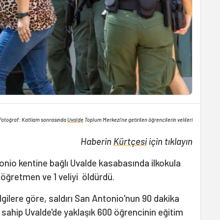
Fotoğraf: Katliam sonrasında
Uvalde
Toplum Merkezi'ne getirilen öğrencilerin velileri
Haberin
Kürtçesi
için tıklayın
onio kentine bağlı Uvalde kasabasında ilkokula
 1 öğretmen ve 1 veliyi öldürdü.
gilere göre, saldırı San Antonio'nun 90 dakika
a sahip Uvalde'de yaklaşık 600 öğrencinin eğitim