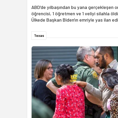
ABD'de yılbaşından bu yana gerçekleşen on
öğrencisi, 1 öğretmen ve 1 veliyi silahla öl
Ülkede Başkan Biden'ın emriyle yas ilan edi
Texas