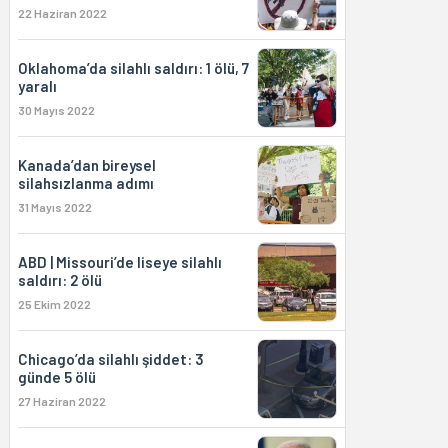
22 Haziran 2022
Oklahoma’da silahlı saldırı: 1 ölü, 7
yaralı
30 Mayıs 2022
Kanada’dan bireysel
silahsızlanma adımı
31 Mayıs 2022
ABD | Missouri’de liseye silahlı
saldırı: 2 ölü
25 Ekim 2022
Chicago’da silahlı şiddet: 3
günde 5 ölü
27 Haziran 2022