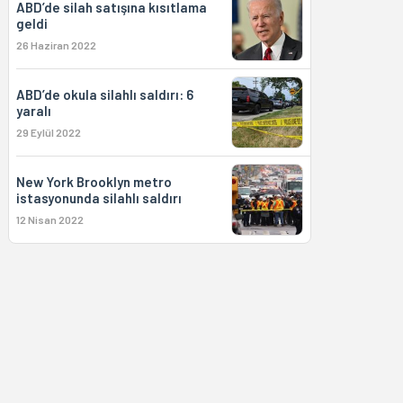
ABD’de silah satışına kısıtlama
geldi
26 Haziran 2022
ABD’de okula silahlı saldırı: 6
yaralı
29 Eylül 2022
New York Brooklyn metro
istasyonunda silahlı saldırı
12 Nisan 2022