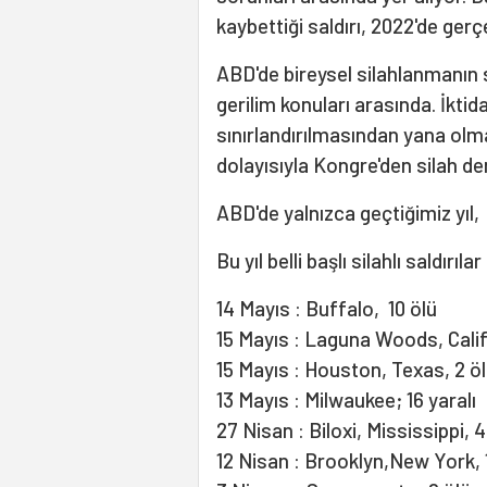
kaybettiği saldırı, 2022'de ger
ABD'de bireysel silahlanmanın s
gerilim konuları arasında. İkti
sınırlandırılmasından yana olma
dolayısıyla Kongre'den silah d
ABD'de yalnızca geçtiğimiz yıl, 
Bu yıl belli başlı silahlı saldırıla
14 Mayıs : Buffalo, 10 ölü
15 Mayıs : Laguna Woods, Califo
15 Mayıs : Houston, Texas, 2 ö
13 Mayıs : Milwaukee; 16 yaralı
27 Nisan : Biloxi, Mississippi, 
12 Nisan : Brooklyn,New York, 1