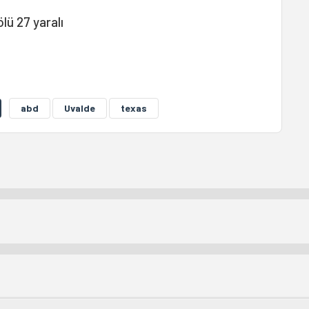
lü 27 yaralı
abd
Uvalde
texas