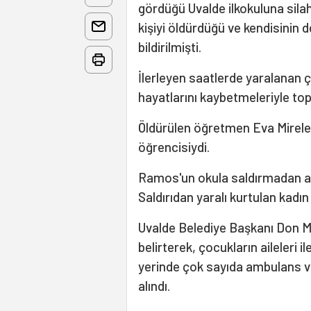
gördüğü Uvalde ilkokuluna sila
kişiyi öldürdüğü ve kendisinin 
bildirilmişti.
İlerleyen saatlerde yaralanan ç
hayatlarını kaybetmeleriyle top
Öldürülen öğretmen Eva Mireles'
öğrencisiydi.
Ramos'un okula saldırmadan az
Saldırıdan yaralı kurtulan kadın
Uvalde Belediye Başkanı Don 
belirterek, çocukların aileleri i
yerinde çok sayıda ambulans ve
alındı.