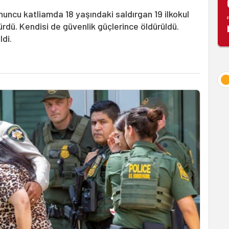
uncu katliamda 18 yaşındaki saldırgan 19 ilkokul
dürdü. Kendisi de güvenlik güçlerince öldürüldü.
ldi.