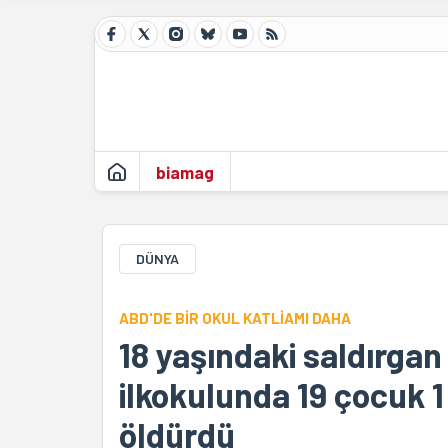
biamag
DÜNYA
ABD'DE BİR OKUL KATLİAMI DAHA
18 yaşındaki saldırgan
ilkokulunda 19 çocuk 1
öldürdü