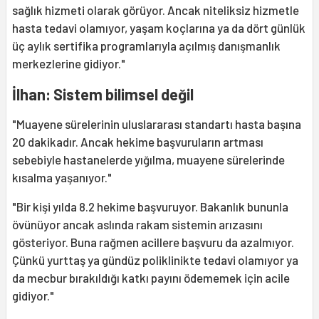
sağlık hizmeti olarak görüyor. Ancak niteliksiz hizmetle
hasta tedavi olamıyor, yaşam koçlarına ya da dört günlük
üç aylık sertifika programlarıyla açılmış danışmanlık
merkezlerine gidiyor."
İlhan: Sistem bilimsel değil
"Muayene sürelerinin uluslararası standartı hasta başına
20 dakikadır. Ancak hekime başvuruların artması
sebebiyle hastanelerde yığılma, muayene sürelerinde
kısalma yaşanıyor."
"Bir kişi yılda 8.2 hekime başvuruyor. Bakanlık bununla
övünüyor ancak aslında rakam sistemin arızasını
gösteriyor. Buna rağmen acillere başvuru da azalmıyor.
Çünkü yurttaş ya gündüz poliklinikte tedavi olamıyor ya
da mecbur bırakıldığı katkı payını ödememek için acile
gidiyor."