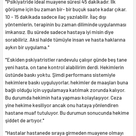
"Psikiyatride ideal muayene süresi 45 dakikadır. İlk
görüşme için bu zaman bir- bir buçuk saate kadar çıkar.
10 - 15 dakikada sadece ilaç yazılabilir. İlaç dışı
yöntemlerin, terapinin bu zaman diliminde uygulanması
imkansız. Bu sürede sadece hastaya iyi misin diye
sorabiliriz. Aksi halde tümüyle insan ve hasta haklarına
aykırı bir uygulama."
"Eskiden pskiyatristler randevulu çalışır günde beş tane
yeni hasta, on tane kontrol alabilirim derdi. Hekimlerin
üstünde baskı yoktu. Şimdi performans sistemiyle
hekimlere baskı uyguluyorlar, hekimler de maaşları buna
bağlı olduğu için uygulamaya katılmak zorunda kalıyor.
Bu durumda hekimin hata yapması kolaylaşıyor. Ceza
yine hekime kesiliyor ancak onu hataya yönlendiren
hastane muaf tutuluyor. Bu durumun sonucunda hekime
şiddet de artıyor."
"Hastalar hastanede sıraya girmeden muayene olmayı