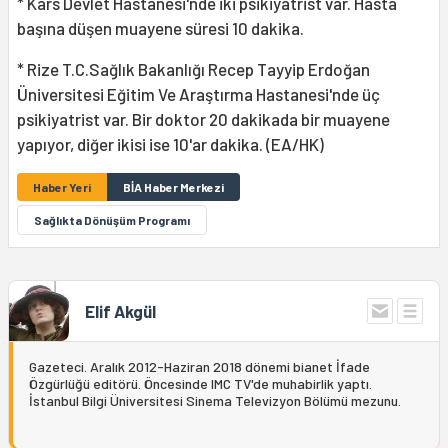
* Kars Devlet Hastanesi'nde iki psikiyatrist var. Hasta
başına düşen muayene süresi 10 dakika.
* Rize T.C.Sağlık Bakanlığı Recep Tayyip Erdoğan
Üniversitesi Eğitim Ve Araştırma Hastanesi'nde üç
psikiyatrist var. Bir doktor 20 dakikada bir muayene
yapıyor, diğer ikisi ise 10'ar dakika. (EA/HK)
Haber Yeri
BİA Haber Merkezi
Sağlıkta Dönüşüm Programı
Elif Akgül
Gazeteci. Aralık 2012-Haziran 2018 dönemi bianet İfade
Özgürlüğü editörü. Öncesinde IMC TV'de muhabirlik yaptı.
İstanbul Bilgi Üniversitesi Sinema Televizyon Bölümü mezunu.