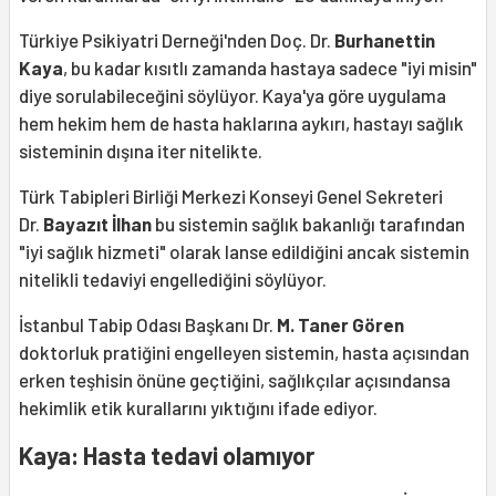
Türkiye Psikiyatri Derneği'nden Doç. Dr.
Burhanettin
Kaya
, bu kadar kısıtlı zamanda hastaya sadece "iyi misin"
diye sorulabileceğini söylüyor. Kaya'ya göre uygulama
hem hekim hem de hasta haklarına aykırı, hastayı sağlık
sisteminin dışına iter nitelikte.
Türk Tabipleri Birliği Merkezi Konseyi Genel Sekreteri
Dr.
Bayazıt İlhan
bu sistemin sağlık bakanlığı tarafından
"iyi sağlık hizmeti" olarak lanse edildiğini ancak sistemin
nitelikli tedaviyi engellediğini söylüyor.
İstanbul Tabip Odası Başkanı Dr.
M. Taner Gören
doktorluk pratiğini engelleyen sistemin, hasta açısından
erken teşhisin önüne geçtiğini, sağlıkçılar açısındansa
hekimlik etik kurallarını yıktığını ifade ediyor.
Kaya: Hasta tedavi olamıyor