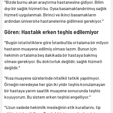
"Bizde burnu akan araştırma hastanesine gidiyor. Bilim
dışı bir sağlık hizmeti bu. Oysa basamaklandırılmış sağlık
hizmeti uygulanmalı. Birinci ve ikinci basamakların
ardından üniversite hastanelerine gidilmesi gerekiyor."
Gören: Hastalık erken teşhis edilemiyor
"Bugün istatistiklere göre İstanbul'da ortalama bir milyon
hastanın muayene edilmiş olması lazım. Bunun için
hekimin ortalama beş dakikada bir hastaya bakmış
olması gerekiyor. Bu doktorluk değildir, sağlık hizmeti
değildir."
"Kısa muayene sürelerinde nitelikli tetkik yapılmıyor.
Örneğin neredeyse her gün iki yıldır teşhis konulamayan
bir hastaya yarım saatlik muayene sonucunda teşhis
koyuyorum. Bu sistem erken teşhisi engelliyor."
"Uzun vadede hekimlik mesleğinin etik kurallarını, tip