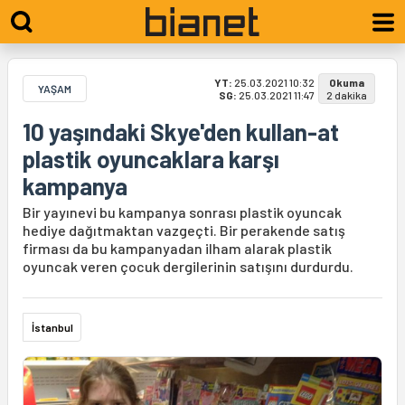
YT:
25.03.2021 10:32
Okuma
YAŞAM
SG:
25.03.2021 11:47
2 dakika
10 yaşındaki Skye'den kullan-at
plastik oyuncaklara karşı
kampanya
Bir yayınevi bu kampanya sonrası plastik oyuncak
hediye dağıtmaktan vazgeçti. Bir perakende satış
firması da bu kampanyadan ilham alarak plastik
oyuncak veren çocuk dergilerinin satışını durdurdu.
İstanbul