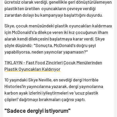
ücretsiz olarak verdiği, genellikle geri dönüştürülemeyen
plastikten üretilen oyuncakların çevreye verdiği
zarardan dolayı bu kampanyayı başlattığını duyurdu.
Skye, çocuk menüsündeki plastik oyuncakları kaldırması
için McDonald's'a dilekçe veren iki kız çocuğunun ilham
alarak kendi dilekçesini başlatmaya karar verdi. Skye
şöyle düşündü: "Sonuçta, McDonald's doğru şeyi
yapabiliyorsa, neden yayıncılar yapamasın?"
TIKLAYIN - Fast Food Zincirleri Çocuk Menülerinden
Plastik Oyuncakları Kaldırıyor
10 yaşındaki Skye Neville, en sevdiği dergi Horrible
Histories'in yayıncılarına yazarak, dergi yayıncılarına
karbon ayak izlerini iyileştirmeleri ve 'ucuz plastik
çöpleri' dağıtmayı bırakmaları çağrısı yaptı.
"Sadece dergiyi istiyorum"