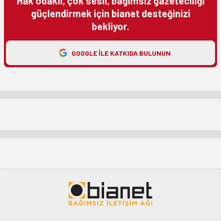
Hak odaklı, çok sesli, bağımsız gazeteciliği
güçlendirmek için bianet desteğinizi
bekliyor.
GOOGLE ILE KATKIDA BULUNUN