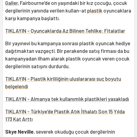
Galler
, Fairbourne'de on yaşındaki bir kız çocuğu, çocuk
dergilerinin yanında verilen kullan-at
plastik
oyuncaklara
karşı kampanya başlattı.
TIKLAYIN - Oyuncaklarda Az Bilinen Tehlike: Fitalatlar
Bir yayınevi bu kampanya sonrası plastik oyuncak hediye
dağıtmaktan vazgeçti. Bir perakende satış firması da bu
kampanyadan ilham alarak plastik oyuncak veren çocuk
dergilerinin satışını durdurdu.
TIKLAYIN - Plastik kirliliğinin uluslararası suç boyutu
belgelendi
TIKLAYIN - Almanya tek kullanımlık plastikleri yasakladı
TIKLAYIN - Türkiye'de Plastik Atık İthalatı Son 15 Yılda
173 Kat Arttı
Skye Neville
, severek okuduğu çocuk dergilerinin