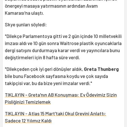
önergeyi masaya yatırmasının ardından Avam
Kamarası'na ulaştı.
Skye şunları söyledi:
"Dilekçe Parlamentoya gitti ve 2 gün içinde 10 milletvekili
imzası aldı ve 10 gün sonra Waitrose plastik oyuncaklarla
dergi satışını durdurmaya karar verdi ve yayıncılara bunu
değiştirmeleri için 8 hafta süre verdi.
"Dilekçeden çok iyi geri dönüşler aldık,
Greta Thunberg
bile bunu Facebook sayfasına koydu ve çok sayıda
takipçisi var, bu da bize yeni imzalar verdi."
TIKLAYIN - Greta'nın AB Konuşması: Ev Ödevimiz Sizin
Pisliğinizi Temizlemek
TIKLAYIN - Atlas 15 Mart'taki Okul Grevini Anlattı:
Sadece 12 Yılımız Kaldı