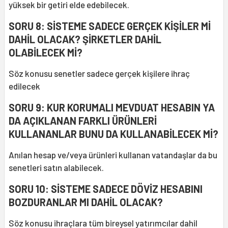
yüksek bir getiri elde edebilecek.
SORU 8: SİSTEME SADECE GERÇEK KİŞİLER Mİ
DAHİL OLACAK? ŞİRKETLER DAHİL
OLABİLECEK Mİ?
Söz konusu senetler sadece gerçek kişilere ihraç
edilecek
SORU 9: KUR KORUMALI MEVDUAT HESABIN YA
DA AÇIKLANAN FARKLI ÜRÜNLERİ
KULLANANLAR BUNU DA KULLANABİLECEK Mİ?
Anılan hesap ve/veya ürünleri kullanan vatandaşlar da bu
senetleri satın alabilecek.
SORU 10: SİSTEME SADECE DÖVİZ HESABINI
BOZDURANLAR MI DAHİL OLACAK?
Söz konusu ihraçlara tüm bireysel yatırımcılar dahil