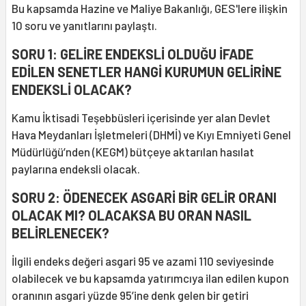
Bu kapsamda Hazine ve Maliye Bakanlığı, GES'lere ilişkin
10 soru ve yanıtlarını paylaştı.
SORU 1: GELİRE ENDEKSLİ OLDUĞU İFADE
EDİLEN SENETLER HANGİ KURUMUN GELİRİNE
ENDEKSLİ OLACAK?
Kamu İktisadi Teşebbüsleri içerisinde yer alan Devlet
Hava Meydanları İşletmeleri (DHMİ) ve Kıyı Emniyeti Genel
Müdürlüğü’nden (KEGM) bütçeye aktarılan hasılat
paylarına endeksli olacak.
SORU 2: ÖDENECEK ASGARİ BİR GELİR ORANI
OLACAK MI? OLACAKSA BU ORAN NASIL
BELİRLENECEK?
İlgili endeks değeri asgari 95 ve azami 110 seviyesinde
olabilecek ve bu kapsamda yatırımcıya ilan edilen kupon
oranının asgari yüzde 95’ine denk gelen bir getiri