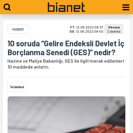
YT:
12.06.2022 09:37
Okuma
HABER
SG:
12.06.2022 09:40
2 dakika
10 soruda “Gelire Endeksli Devlet İç
Borçlanma Senedi (GES)” nedir?
Hazine ve Maliye Bakanlığı, GES ile ilgili merak edilenleri
10 maddede anlattı.
İstanbul