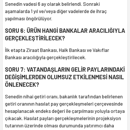
Senedin vadesi 6 ay olarak belirlendi. Sonraki
aşamalarda 1 yıl ve/veya diğer vadelerde de ihraç
yapılması öngörülüyor.
SORU 6: ÜRÜN HANGİ BANKALAR ARACILIĞIYLA
GERÇEKLEŞTİRİLECEK?
İlk etapta Ziraat Bankası, Halk Bankası ve Vakıflar
Bankası aracılığıyla gerçekleştirilecek.
SORU 7: VATANDAŞLARIN GELİR PAYLARINDAKİ
DEĞİŞİMLERDEN OLUMSUZ ETKİLENMESİ NASIL
ÖNLENECEK?
Senedin nihai getiri oranı, bakanlık tarafından belirlenen
getiri oranının hasılat pay gerçekleşmeleri çerçevesinde
hesaplanacak endeks değeri ile çarpılması yoluyla ortaya
çıkacak. Hasılat payları gerçekleşmelerinin projeksiyon
tutarının üzerinde olması durumunda yatırımcı daha