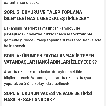
garantisi sunulacak.
SORU 3: DUYURU VE TALEP TOPLAMA
İŞLEMLERİ NASIL GERÇEKLEŞTİRİLECEK?
Bakanlığın internet sayfasından kamuoyu ile
paylaşılacak. Senetlerin ihracı halka arz yöntemiyle
gerçekleştirilecek, talep toplama süreci aracı bankalarla
belirlenecek.
SORU 4: ÜRÜNDEN FAYDALANMAK İSTEYEN
VATANDAŞLAR HANGİ ADIMLARI İZLEYECEK?
Aracı bankalar vatandaşları detaylı bir şekilde
bilgilendirecek. Vatandaşlar aracı bankalara başvuru
yaparak bu ürünü kolaylıkla alabilecek.
SORU 5: ÜRÜNÜN VADESİ VE VADE GETİRİSİ
NASIL HESAPLANACAK?