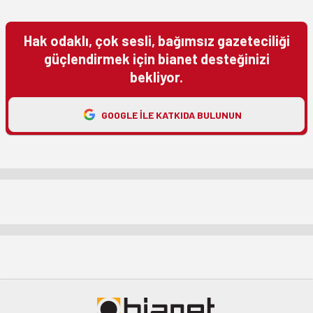
Hak odaklı, çok sesli, bağımsız gazeteciliği
güçlendirmek için bianet desteğinizi
bekliyor.
GOOGLE ILE KATKIDA BULUNUN