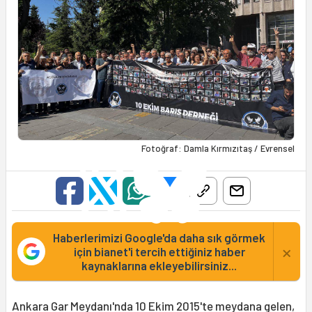
Fotoğraf: Damla Kırmızıtaş / Evrensel
Haberlerimizi Google'da daha sık görmek
×
için bianet'i tercih ettiğiniz haber
kaynaklarına ekleyebilirsiniz...
Ankara Gar Meydanı'nda 10 Ekim 2015'te meydana gelen,