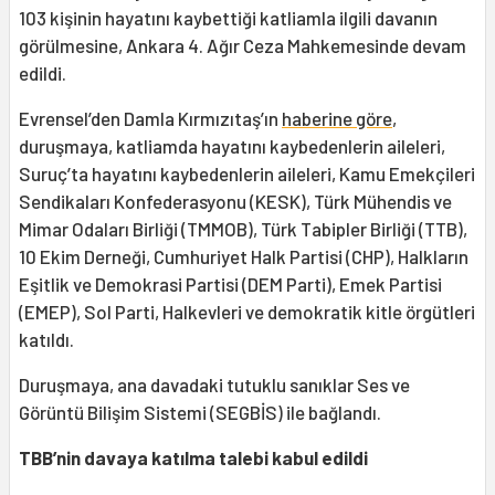
103 kişinin hayatını kaybettiği katliamla ilgili davanın
görülmesine, Ankara 4. Ağır Ceza Mahkemesinde devam
edildi.
Evrensel’den Damla Kırmızıtaş’ın
haberine göre
,
duruşmaya, katliamda hayatını kaybedenlerin aileleri,
Suruç’ta hayatını kaybedenlerin aileleri, Kamu Emekçileri
Sendikaları Konfederasyonu (KESK), Türk Mühendis ve
Mimar Odaları Birliği (TMMOB), Türk Tabipler Birliği (TTB),
10 Ekim Derneği, Cumhuriyet Halk Partisi (CHP), Halkların
Eşitlik ve Demokrasi Partisi (DEM Parti), Emek Partisi
(EMEP), Sol Parti, Halkevleri ve demokratik kitle örgütleri
katıldı.
Duruşmaya, ana davadaki tutuklu sanıklar Ses ve
Görüntü Bilişim Sistemi (SEGBİS) ile bağlandı.
TBB’nin davaya katılma talebi kabul edildi