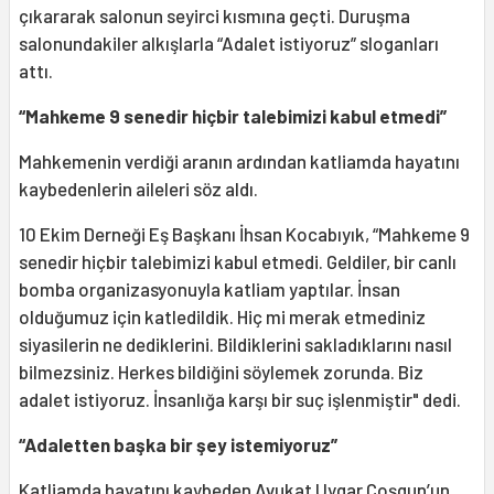
çıkararak salonun seyirci kısmına geçti. Duruşma
salonundakiler alkışlarla “Adalet istiyoruz” sloganları
attı.
“Mahkeme 9 senedir hiçbir talebimizi kabul etmedi”
Mahkemenin verdiği aranın ardından katliamda hayatını
kaybedenlerin aileleri söz aldı.
10 Ekim Derneği Eş Başkanı İhsan Kocabıyık, “Mahkeme 9
senedir hiçbir talebimizi kabul etmedi. Geldiler, bir canlı
bomba organizasyonuyla katliam yaptılar. İnsan
olduğumuz için katledildik. Hiç mi merak etmediniz
siyasilerin ne dediklerini. Bildiklerini sakladıklarını nasıl
bilmezsiniz. Herkes bildiğini söylemek zorunda. Biz
adalet istiyoruz. İnsanlığa karşı bir suç işlenmiştir" dedi.
“Adaletten başka bir şey istemiyoruz”
Katliamda hayatını kaybeden Avukat Uygar Coşgun’un