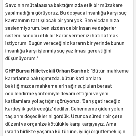
Savcının mütalaasına baktığımızda etik bir müzakere
yapılmadığını görüyoruz. Bu dosyada insanlığa karşı suç
kavramının tartışılacak bir yanı yok. Ben vicdanınıza
seslenmiyorum, ben sizden de bir insan ve değerler
sistemi sonucu etik bir karar vermenizi hatırlatmak
istiyorum. Bugün vereceğiniz kararın bir yerinde bunun
insanlığa karşı işlenmiş suç yazılması gerektiğini
düşünüyorum."
CHP Bursa Milletvekili Orhan Sarıbal
: "Bütün mahkeme
kararlarına baktığımızda, bütün katliamlara
baktığımızda mahkemelerin ağır suçluları beraat
ödüllendirme yöntemiyle devam ettiğini ve yeni
katliamlara yol açtığını görüyoruz. 'Barış getireceğiz
kardeşlik getireceğiz' dediler. Cehenneme giden yolun
taşlarını döşediklerini gördük. Uzunca süredir bir çete
düzeni ve organize kötülükle karşı karşıyayız. Ama
ısrarla birlikte yaşama kültürüne, iyiliği örgütlemek için