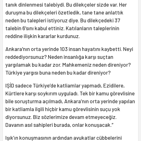
tanık dinlenmesi talebiydi. Bu dilekçeler sizde var. Her
duruşma bu dilekçeleri özetledik, tane tane anlattık
neden bu talepleri istiyoruz diye. Bu dilekçedeki 37
talebin 6’sını kabul ettiniz. Katılanların taleplerinin
reddine ilişkin kararlar kurdunuz.
Ankara'nın orta yerinde 103 insan hayatını kaybetti. Neyi
reddediyorsunuz? Neden insanlığa karşı suçtan
yargılamak bu kadar zor. Mahkemeniz neden direniyor?
Türkiye yargısı buna neden bu kadar direniyor?
IŞİD sadece Türkiye’de katliamlar yapmadı, Ezidilere,
Kürtlere karşı soykırım uyguladı. Tek bir kamu görevlisine
bile soruşturma açılmadı, Ankara’nın orta yerinde yapılan
bir katliamla ilgili hiçbir kamu görevlisinin suçu yok
diyorsunuz. Biz sözlerimize devam etmeyeceğiz.
Davanın asıl sahipleri burada, onlar konuşacak.”
Işık’ın konuşmasının ardından avukatlar cübbelerini