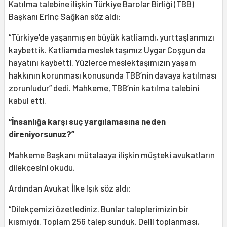
Katılma talebine ilişkin Türkiye Barolar Birliği (TBB)
Başkanı Erinç Sağkan söz aldı:
“Türkiye'de yaşanmış en büyük katliamdı, yurttaşlarımızı
kaybettik. Katliamda meslektaşımız Uygar Coşgun da
hayatını kaybetti. Yüzlerce meslektaşımızın yaşam
hakkının korunması konusunda TBB’nin davaya katılması
zorunludur” dedi. Mahkeme, TBB’nin katılma talebini
kabul etti.
“İnsanlığa karşı suç yargılamasına neden
direniyorsunuz?”
Mahkeme Başkanı mütalaaya ilişkin müşteki avukatların
dilekçesini okudu.
Ardından Avukat İlke Işık söz aldı:
“Dilekçemizi özetlediniz. Bunlar taleplerimizin bir
kısmıydı. Toplam 256 talep sunduk. Delil toplanması,