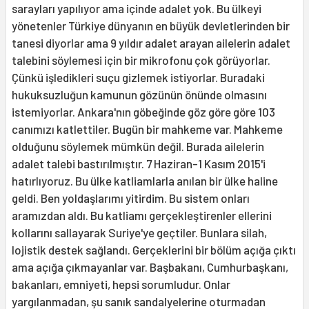
sarayları yapılıyor ama içinde adalet yok. Bu ülkeyi
yönetenler Türkiye dünyanın en büyük devletlerinden bir
tanesi diyorlar ama 9 yıldır adalet arayan ailelerin adalet
talebini söylemesi için bir mikrofonu çok görüyorlar.
Çünkü işledikleri suçu gizlemek istiyorlar. Buradaki
hukuksuzluğun kamunun gözünün önünde olmasını
istemiyorlar. Ankara'nın göbeğinde göz göre göre 103
canımızı katlettiler. Bugün bir mahkeme var. Mahkeme
olduğunu söylemek mümkün değil. Burada ailelerin
adalet talebi bastırılmıştır. 7 Haziran-1 Kasım 2015'i
hatırlıyoruz. Bu ülke katliamlarla anılan bir ülke haline
geldi. Ben yoldaşlarımı yitirdim. Bu sistem onları
aramızdan aldı. Bu katliamı gerçekleştirenler ellerini
kollarını sallayarak Suriye'ye geçtiler. Bunlara silah,
lojistik destek sağlandı. Gerçeklerini bir bölüm açığa çıktı
ama açığa çıkmayanlar var. Başbakanı, Cumhurbaşkanı,
bakanları, emniyeti, hepsi sorumludur. Onlar
yargılanmadan, şu sanık sandalyelerine oturmadan