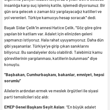
insanlığa karşı suç işlemiş katile, işlemedi diyorsunuz. Bir
gün sıra gelecek o zaman biz yargılayacağız katilleri ve
yol verenleri. Türkiye kamuoyu hesap soracak" dedi.
Başak Sidar Çelik'in annesi Hatice Çelik, "Göz göre göre
yapılan bir katliam var. Adalet için elinizden geleni
yapmanızı istiyoruz. Hala rahat uyuyamıyoruz. Daha dün
gibi yaşananlar. Türkiye'ye girip çıkan sanıklarını
biliyoruz. Bu sandalyeler dolu olabilirdi. Talebimiz kamu
görevlilerinin yargılanması, katillerin bulunması" diye
konuştu.
“Başbakan, Cumhurbaşkanı, bakanlar, emniyet, hepsi
sorumlu”
Ailelerin ardından ermek ve meslek örgütleri ile siyasi
parti temsilcileri söz aldı:
EMEP Genel Başkanı Seyit Aslan
: “En büyük adalet