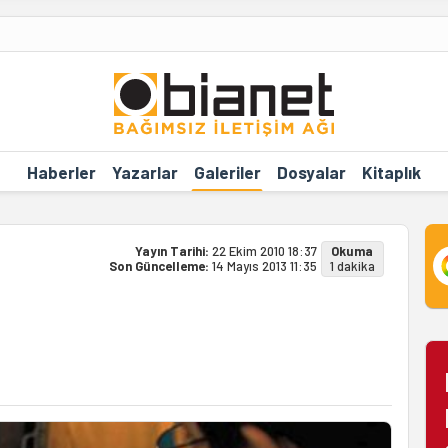
Haberler
Yazarlar
Galeriler
Dosyalar
Kitaplık
Yayın Tarihi:
22 Ekim 2010 18:37
Okuma
Son Güncelleme:
14 Mayıs 2013 11:35
1 dakika