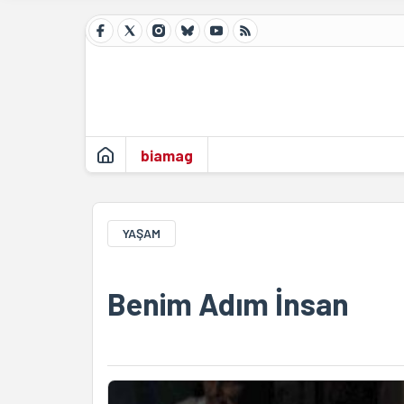
biamag
YAŞAM
Benim Adım İnsan