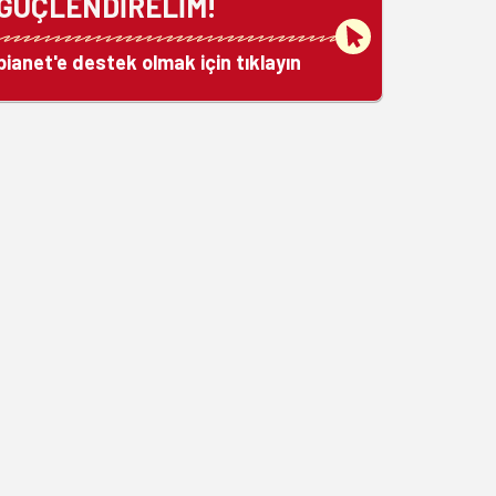
GÜÇLENDİRELİM!
bianet'e destek olmak için tıklayın