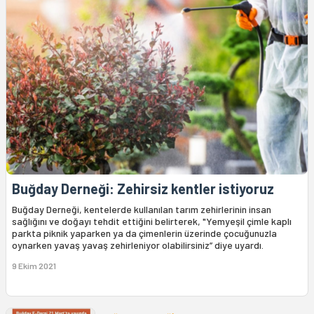
Buğday Derneği: Zehirsiz kentler istiyoruz
Buğday Derneği, kentelerde kullanılan tarım zehirlerinin insan
sağlığını ve doğayı tehdit ettiğini belirterek, "Yemyeşil çimle kaplı
parkta piknik yaparken ya da çimenlerin üzerinde çocuğunuzla
oynarken yavaş yavaş zehirleniyor olabilirsiniz” diye uyardı.
9 Ekim 2021