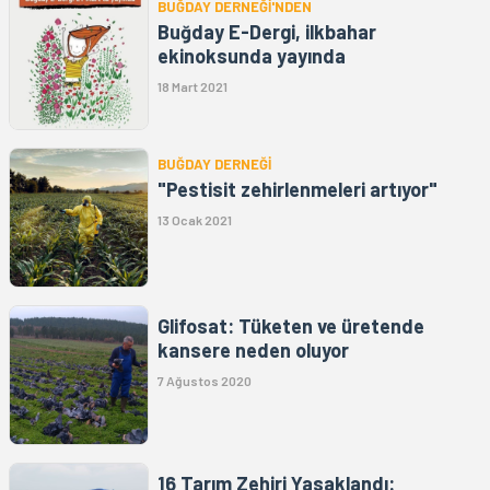
BUĞDAY DERNEĞİ'NDEN
Buğday E-Dergi, ilkbahar
ekinoksunda yayında
18 Mart 2021
BUĞDAY DERNEĞİ
"Pestisit zehirlenmeleri artıyor"
13 Ocak 2021
Glifosat: Tüketen ve üretende
kansere neden oluyor
7 Ağustos 2020
16 Tarım Zehiri Yasaklandı: