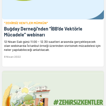
"ZEHİRSİZ KENTLER MÜMKÜN"
Buğday Derneği'nden “İBB’de Vektörle
Mücadele” webinarı
12 Nisan Salı günü 11.00 - 12.30 saatleri arasında gerçekleşecek
olan webinarda İstanbul örneği üzerinden sivrisinek mücadelesi için
neler yapılabileceği anlatılacak.
8 Nisan 2022