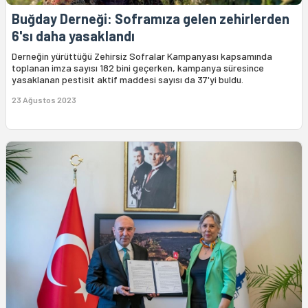
Buğday Derneği: Soframıza gelen zehirlerden
6'sı daha yasaklandı
Derneğin yürüttüğü Zehirsiz Sofralar Kampanyası kapsamında
toplanan imza sayısı 182 bini geçerken, kampanya süresince
yasaklanan pestisit aktif maddesi sayısı da 37'yi buldu.
23 Ağustos 2023