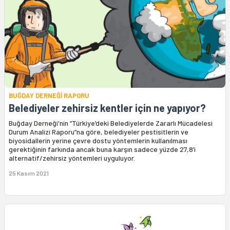
BUĞDAY DERNEĞİ RAPORU
Belediyeler zehirsiz kentler için ne yapıyor?
Buğday Derneği'nin “Türkiye’deki Belediyelerde Zararlı Mücadelesi
Durum Analizi Raporu”na göre, belediyeler pestisitlerin ve
biyosidallerin yerine çevre dostu yöntemlerin kullanılması
gerektiğinin farkında ancak buna karşın sadece yüzde 27,8’i
alternatif/zehirsiz yöntemleri uyguluyor.
25 Kasım 2021