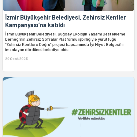
İzmir Büyükşehir Belediyesi, Zehirsiz Kentler
Kampanyası’na katıldı
İzmir Büyükşehir Belediyesi, Buğday Ekolojik Yaşamı Destekleme
Derneği’nin Zehirsiz Sofralar Platformu işbirliğiyle yürüttüğü
“Zehirsiz Kentlere Doğru” projesi kapsamında İyi Niyet Belgesi’ni
imzalayan dördüncü belediye oldu.
20 Ocak 2023