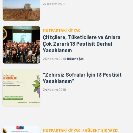
27 Kasım 2019
MUTFAKTAKİ KİMYACI
Çiftçilere, Tüketicilere ve Arılara
Çok Zararlı 13 Pestisit Derhal
Yasaklansın
25 Kasım 2019
Bülent Şık
"Zehirsiz Sofralar İçin 13 Pestisit
Yasaklansın"
24 Kasım 2019
MUTFAKTAKİ KİMYACI / BÜLENT ŞIK YAZDI