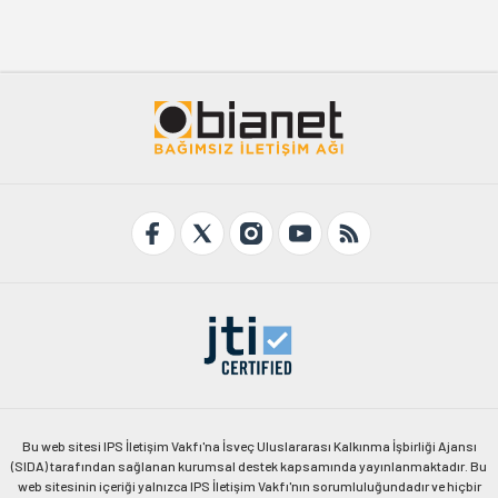
Bu web sitesi IPS İletişim Vakfı'na İsveç Uluslararası Kalkınma İşbirliği Ajansı
(SIDA) tarafından sağlanan kurumsal destek kapsamında yayınlanmaktadır. Bu
web sitesinin içeriği yalnızca IPS İletişim Vakfı'nın sorumluluğundadır ve hiçbir