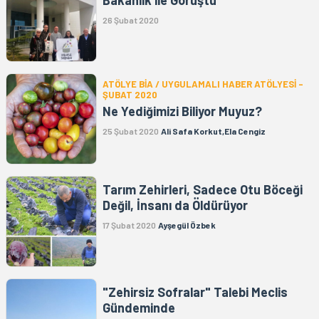
Bakanlık ile Görüştü
26 Şubat 2020
ATÖLYE BİA / UYGULAMALI HABER ATÖLYESİ -
ŞUBAT 2020
Ne Yediğimizi Biliyor Muyuz?
25 Şubat 2020
Ali Safa Korkut,Ela Cengiz
Tarım Zehirleri, Sadece Otu Böceği
Değil, İnsanı da Öldürüyor
17 Şubat 2020
Ayşegül Özbek
"Zehirsiz Sofralar" Talebi Meclis
Gündeminde