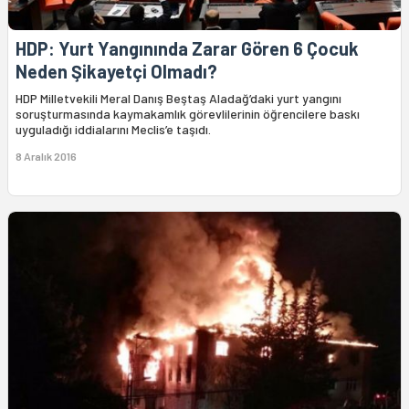
HDP: Yurt Yangınında Zarar Gören 6 Çocuk
Neden Şikayetçi Olmadı?
HDP Milletvekili Meral Danış Beştaş Aladağ’daki yurt yangını
soruşturmasında kaymakamlık görevlilerinin öğrencilere baskı
uyguladığı iddialarını Meclis’e taşıdı.
8 Aralık 2016