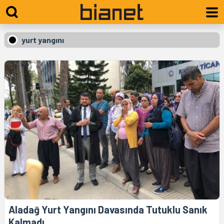
yurt yangını
Aladağ Yurt Yangını Davasında Tutuklu Sanık
Kalmadı