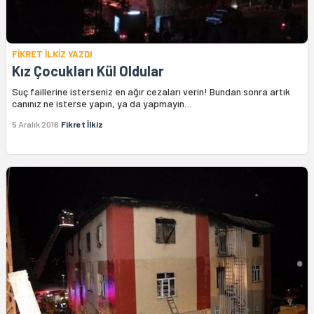
FİKRET İLKİZ YAZDI
Kız Çocukları Kül Oldular
Suç faillerine isterseniz en ağır cezaları verin! Bundan sonra artık
canınız ne isterse yapın, ya da yapmayın…
5 Aralık 2016
Fikret İlkiz