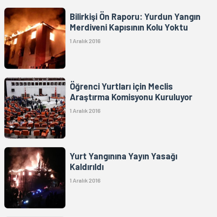
Bilirkişi Ön Raporu: Yurdun Yangın
Merdiveni Kapısının Kolu Yoktu
1 Aralık 2016
Öğrenci Yurtları için Meclis
Araştırma Komisyonu Kuruluyor
1 Aralık 2016
Yurt Yangınına Yayın Yasağı
Kaldırıldı
1 Aralık 2016