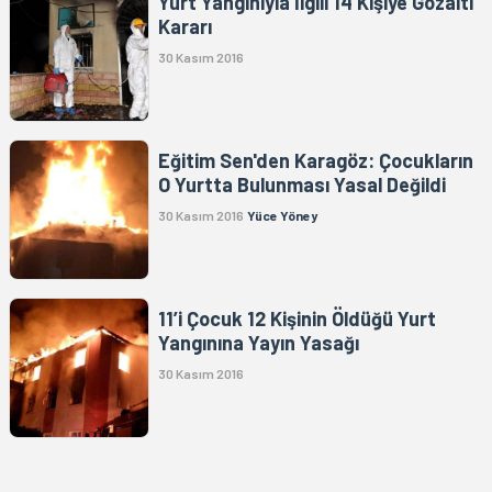
Yurt Yangınıyla İlgili 14 Kişiye Gözaltı
Kararı
30 Kasım 2016
Eğitim Sen'den Karagöz: Çocukların
O Yurtta Bulunması Yasal Değildi
30 Kasım 2016
Yüce Yöney
11’i Çocuk 12 Kişinin Öldüğü Yurt
Yangınına Yayın Yasağı
30 Kasım 2016