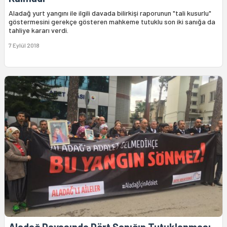
Aladağ yurt yangını ile ilgili davada bilirkişi raporunun "tali kusurlu"
göstermesini gerekçe gösteren mahkeme tutuklu son iki sanığa da
tahliye kararı verdi.
7 Eylül 2018