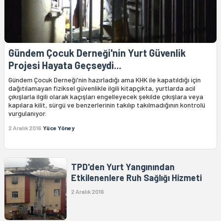
Gündem Çocuk Derneği'nin Yurt Güvenlik
Projesi Hayata Geçseydi...
Gündem Çocuk Derneği'nin hazırladığı ama KHK ile kapatıldığı için
dağıtılamayan fiziksel güvenlikle ilgili kitapçıkta, yurtlarda acil
çıkışlarla ilgili olarak kaçışları engelleyecek şekilde çıkışlara veya
kapılara kilit, sürgü ve benzerlerinin takılıp takılmadığının kontrolü
vurgulanıyor.
2 Aralık 2016
Yüce Yöney
TPD'den Yurt Yangınından
Etkilenenlere Ruh Sağlığı Hizmeti
2 Aralık 2016