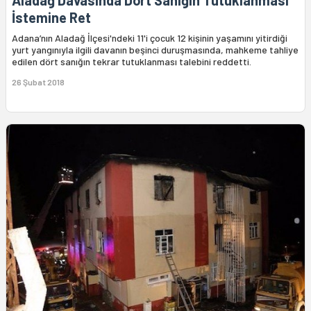
Aladağ Davasında Dört Sanığın Tutuklanması
İstemine Ret
Adana’nın Aladağ İlçesi'ndeki 11'i çocuk 12 kişinin yaşamını yitirdiği
yurt yangınıyla ilgili davanın beşinci duruşmasında, mahkeme tahliye
edilen dört sanığın tekrar tutuklanması talebini reddetti.
26 Şubat 2018