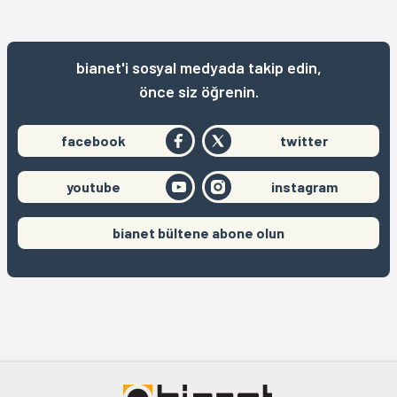
bianet'i sosyal medyada takip edin,
önce siz öğrenin.
facebook
twitter
youtube
instagram
bianet bültene abone olun