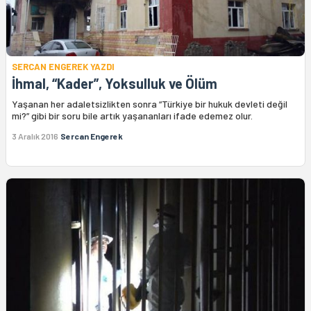
SERCAN ENGEREK YAZDI
İhmal, “Kader”, Yoksulluk ve Ölüm
Yaşanan her adaletsizlikten sonra “Türkiye bir hukuk devleti değil
mi?” gibi bir soru bile artık yaşananları ifade edemez olur.
3 Aralık 2016
Sercan Engerek