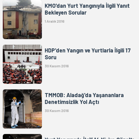
KMO'dan Yurt Yangınıyla İlgili Yanıt
Bekleyen Sorular
1 Aralık 2016
HDP'den Yangın ve Yurtlarla İlgili 17
Soru
30 Kasım 2016
TMMOB: Aladağ'da Yaşananlara
Denetimsizlik Yol Açtı
30 Kasım 2016