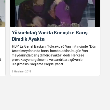
Yüksekdağ Van’da Konuştu: Barış
Dimdik Ayakta
HDP Eş Genel Başkanı Yüksekdağ Van mitinginde “Dün
Amed meydanında barışı bombaladılar, bugün Van
meydanında barış dimdik ayakta” dedi. Herkese
t
provokasyona gelmeme ve sandıklara güvenle
ulaşılmasını sağlama çağrısı yaptı.
6 Haziran 2015