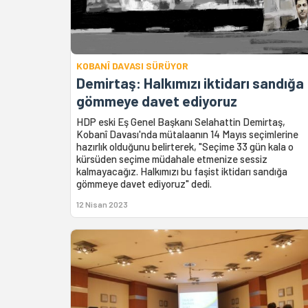
KOBANÎ DAVASI SÜRÜYOR
Demirtaş: Halkımızı iktidarı sandığa
gömmeye davet ediyoruz
HDP eski Eş Genel Başkanı Selahattin Demirtaş,
Kobanî Davası'nda mütalaanın 14 Mayıs seçimlerine
hazırlık olduğunu belirterek, "Seçime 33 gün kala o
kürsüden seçime müdahale etmenize sessiz
kalmayacağız. Halkımızı bu faşist iktidarı sandığa
gömmeye davet ediyoruz" dedi.
12 Nisan 2023