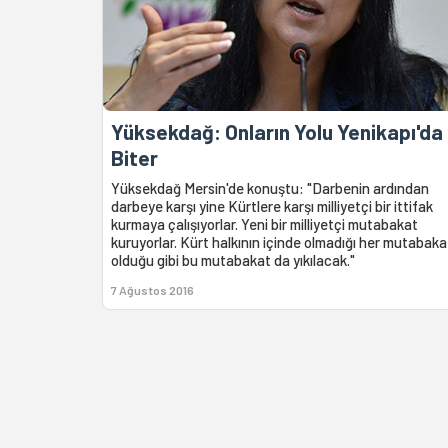
Yüksekdağ: Onların Yolu Yenikapı'da
Biter
Yüksekdağ Mersin'de konuştu: "Darbenin ardından
darbeye karşı yine Kürtlere karşı milliyetçi bir ittifak
kurmaya çalışıyorlar. Yeni bir milliyetçi mutabakat
kuruyorlar. Kürt halkının içinde olmadığı her mutabaka
olduğu gibi bu mutabakat da yıkılacak."
7 Ağustos 2016