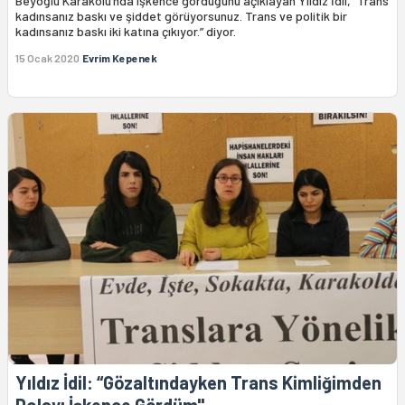
Beyoğlu Karakolu’nda işkence gördüğünü açıklayan Yıldız İdil, “Trans
kadınsanız baskı ve şiddet görüyorsunuz. Trans ve politik bir
kadınsanız baskı iki katına çıkıyor.” diyor.
15 Ocak 2020
Evrim Kepenek
Yıldız İdil: “Gözaltındayken Trans Kimliğimden