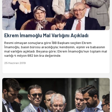
Ekrem İmamoğlu Mal Varlığını Açıkladı
Resmi olmayan sonuçlara göre İBB Başkanı seçilen Ekrem
İmamoğlu, basın bürosu aracılığıyla; kendisinin, eşinin ve babasının
mal varlığını açıkladı. Beyana göre; Ekrem İmamoğlu'nun toplam mal
varlığı 4 milyon 682 bin lira değerinde.
25 Haziran 2019