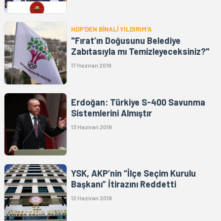
HDP'DEN BİNALİ YILDIRIM'A
"Fırat’ın Doğusunu Belediye
Zabıtasıyla mı Temizleyeceksiniz?"
17 Haziran 2019
Erdoğan: Türkiye S-400 Savunma
Sistemlerini Almıştır
13 Haziran 2019
YSK, AKP’nin “İlçe Seçim Kurulu
Başkanı” İtirazını Reddetti
12 Haziran 2019