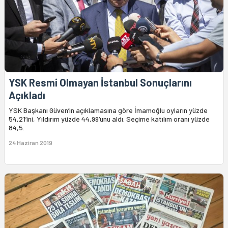
YSK Resmi Olmayan İstanbul Sonuçlarını
Açıkladı
YSK Başkanı Güven’in açıklamasına göre İmamoğlu oyların yüzde
54,21’ini, Yıldırım yüzde 44,99’unu aldı. Seçime katılım oranı yüzde
84,5.
24 Haziran 2019