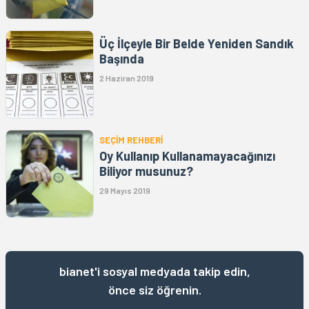
Üç İlçeyle Bir Belde Yeniden Sandık
Başında
2 Haziran 2019
SEÇİM REHBERİ
Oy Kullanıp Kullanamayacağınızı
Biliyor musunuz?
29 Mayıs 2019
bianet'i sosyal medyada takip edin,
önce siz öğrenin.