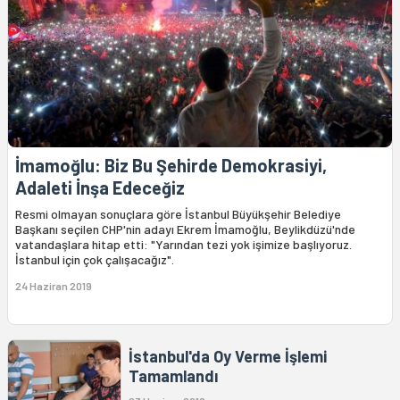
İmamoğlu: Biz Bu Şehirde Demokrasiyi,
Adaleti İnşa Edeceğiz
Resmi olmayan sonuçlara göre İstanbul Büyükşehir Belediye
Başkanı seçilen CHP'nin adayı Ekrem İmamoğlu, Beylikdüzü'nde
vatandaşlara hitap etti: "Yarından tezi yok işimize başlıyoruz.
İstanbul için çok çalışacağız".
24 Haziran 2019
İstanbul'da Oy Verme İşlemi
Tamamlandı