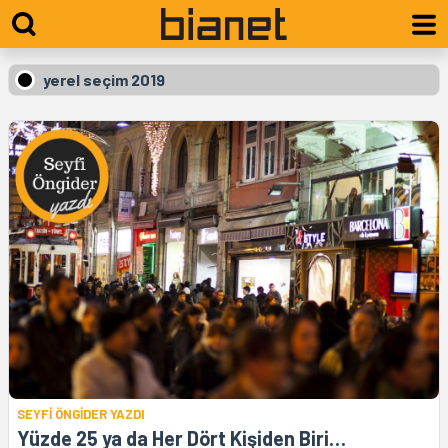
yerel seçim 2019
SEYFİ ÖNGİDER YAZDI
Yüzde 25 ya da Her Dört Kişiden Biri…