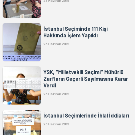
23 Haziran 2019
İstanbul Seçiminde 111 Kişi
Hakkında İşlem Yapıldı
23 Haziran 2019
YSK, "Milletvekili Seçimi" Mühürlü
Zarfların Geçerli Sayılmasına Karar
Verdi
23 Haziran 2019
İstanbul Seçimlerinde İhlal İddiaları
23 Haziran 2019