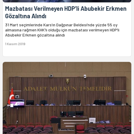
Mazbatası Verilmeyen HDP’li Abubekir Erkmen
Gözaltına Alındı
31 Mart seçimlerinde Kars’ın Dağpınar Beldesi’nde yüzde 55 oy
almasına rağmen KHK'lı olduğu için mazbatası verilmeyen HDP’li
Abubekir Erkmen gözaltına alındı
1 Kasım 2019