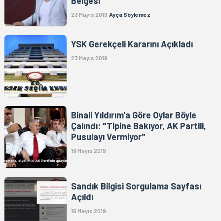
Belgesi”
23 Mayıs 2019
Ayça Söylemez
YSK Gerekçeli Kararını Açıkladı
23 Mayıs 2019
Binali Yıldırım'a Göre Oylar Böyle
Çalındı: "Tipine Bakıyor, AK Partili,
Pusulayı Vermiyor"
19 Mayıs 2019
Sandık Bilgisi Sorgulama Sayfası
Açıldı
16 Mayıs 2019