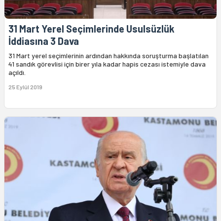
31 Mart Yerel Seçimlerinde Usulsüzlük
İddiasına 3 Dava
31 Mart yerel seçimlerinin ardından hakkında soruşturma başlatılan
41 sandık görevlisi için birer yıla kadar hapis cezası istemiyle dava
açıldı.
25 Eylül 2019