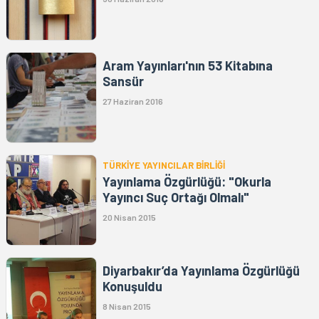
Aram Yayınları'nın 53 Kitabına
Sansür
27 Haziran 2016
TÜRKİYE YAYINCILAR BİRLİĞİ
Yayınlama Özgürlüğü: "Okurla
Yayıncı Suç Ortağı Olmalı"
20 Nisan 2015
Diyarbakır’da Yayınlama Özgürlüğü
Konuşuldu
8 Nisan 2015