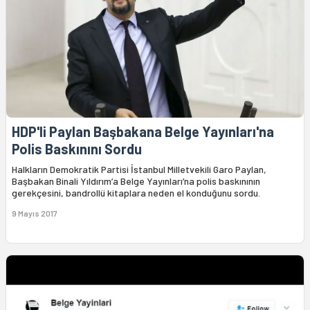
HDP'li Paylan Başbakana Belge Yayınları'na
Polis Baskınını Sordu
Halkların Demokratik Partisi İstanbul Milletvekili Garo Paylan,
Başbakan Binali Yıldırım’a Belge Yayınları’na polis baskınının
gerekçesini, bandrollü kitaplara neden el konduğunu sordu.
9 Mayıs 2017