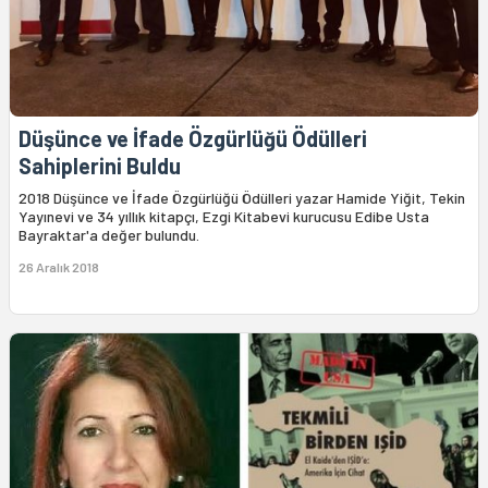
Düşünce ve İfade Özgürlüğü Ödülleri
Sahiplerini Buldu
2018 Düşünce ve İfade Özgürlüğü Ödülleri yazar Hamide Yiğit, Tekin
Yayınevi ve 34 yıllık kitapçı, Ezgi Kitabevi kurucusu Edibe Usta
Bayraktar'a değer bulundu.
26 Aralık 2018