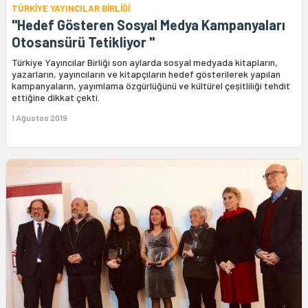
TÜRKİYE YAYINCILAR BİRLİĞİ
"Hedef Gösteren Sosyal Medya Kampanyaları
Otosansürü Tetikliyor "
Türkiye Yayıncılar Birliği son aylarda sosyal medyada kitapların,
yazarların, yayıncıların ve kitapçıların hedef gösterilerek yapılan
kampanyaların, yayımlama özgürlüğünü ve kültürel çeşitliliği tehdit
ettiğine dikkat çekti.
1 Ağustos 2019