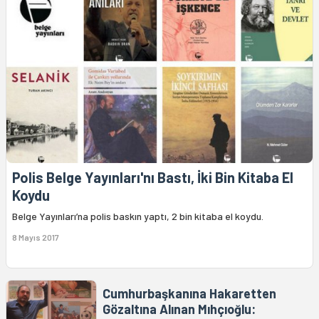
Polis Belge Yayınları'nı Bastı, İki Bin Kitaba El
Koydu
Belge Yayınları’na polis baskın yaptı, 2 bin kitaba el koydu.
8 Mayıs 2017
Cumhurbaşkanına Hakaretten
Gözaltına Alınan Mıhçıoğlu: