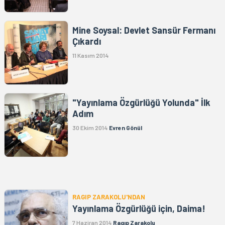
Mine Soysal: Devlet Sansür Fermanı
Çıkardı
11 Kasım 2014
"Yayınlama Özgürlüğü Yolunda" İlk
Adım
30 Ekim 2014
Evren Gönül
RAGIP ZARAKOLU'NDAN
Yayınlama Özgürlüğü için, Daima!
7 Haziran 2014
Ragıp Zarakolu