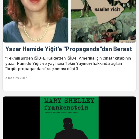
Yazar Hamide Yiğit'e "Propaganda"dan Beraat
“Tekmili Birden IŞİD-El Kaide’den IŞİD’e, Amerika için Cihat” kitabının
yazar Hamide Yiğit ve yayıncısı Tekin Yayınevi hakkında açılan
"örgüt propagandası" suçlaması düştü.
3 Kasım 2017