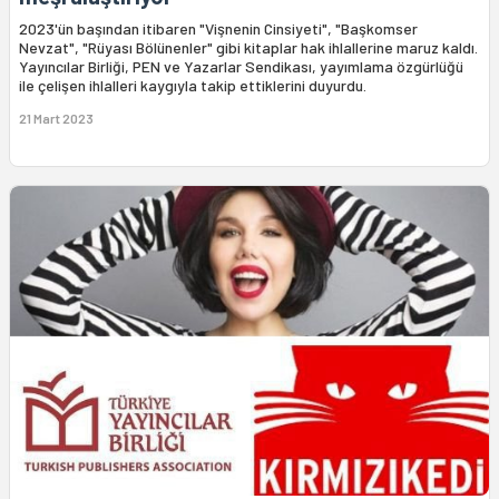
2023'ün başından itibaren "Vişnenin Cinsiyeti", "Başkomser
Nevzat", "Rüyası Bölünenler" gibi kitaplar hak ihlallerine maruz kaldı.
Yayıncılar Birliği, PEN ve Yazarlar Sendikası, yayımlama özgürlüğü
ile çelişen ihlalleri kaygıyla takip ettiklerini duyurdu.
21 Mart 2023