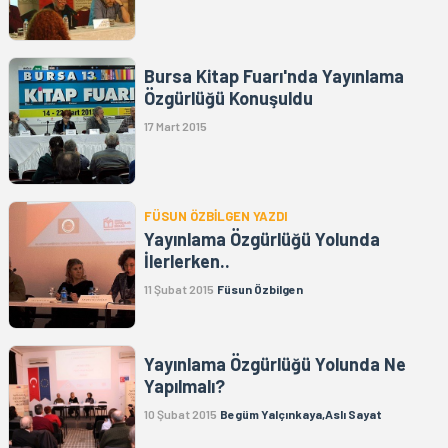
Bursa Kitap Fuarı'nda Yayınlama
Özgürlüğü Konuşuldu
17 Mart 2015
FÜSUN ÖZBİLGEN YAZDI
Yayınlama Özgürlüğü Yolunda
İlerlerken..
11 Şubat 2015
Füsun Özbilgen
Yayınlama Özgürlüğü Yolunda Ne
Yapılmalı?
10 Şubat 2015
Begüm Yalçınkaya,Aslı Sayat