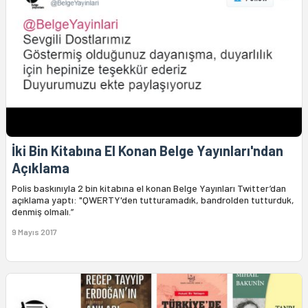
İki Bin Kitabına El Konan Belge Yayınları'ndan
Açıklama
Polis baskınıyla 2 bin kitabına el konan Belge Yayınları Twitter’dan
açıklama yaptı: "QWERTY'den tutturamadık, bandrolden tutturduk,
denmiş olmalı.”
9 Mayıs 2017