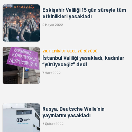
Eskişehir Valiliği 15 gün süreyle tüm
etkinlikleri yasakladı
9 Mayıs 2022
20. FEMİNİST GECE YÜRÜYÜŞÜ
İstanbul Valiliği yasakladı, kadınlar
“yürüyeceğiz” dedi
7 Mart 2022
Rusya, Deutsche Welle'nin
yayınlarını yasakladı
3 Şubat 2022