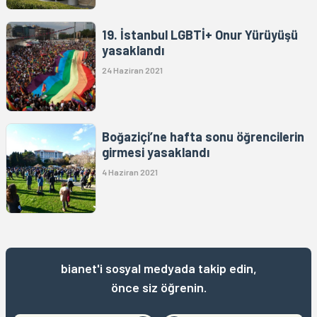
19. İstanbul LGBTİ+ Onur Yürüyüşü
yasaklandı
24 Haziran 2021
Boğaziçi’ne hafta sonu öğrencilerin
girmesi yasaklandı
4 Haziran 2021
bianet'i sosyal medyada takip edin,
önce siz öğrenin.