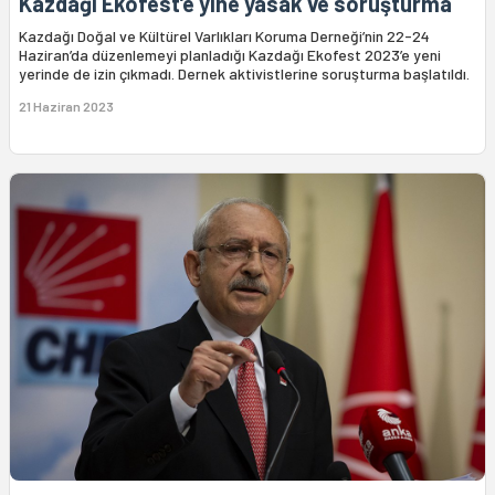
Kazdağı Ekofest’e yine yasak ve soruşturma
Kazdağı Doğal ve Kültürel Varlıkları Koruma Derneği’nin 22-24
Haziran’da düzenlemeyi planladığı Kazdağı Ekofest 2023’e yeni
yerinde de izin çıkmadı. Dernek aktivistlerine soruşturma başlatıldı.
21 Haziran 2023