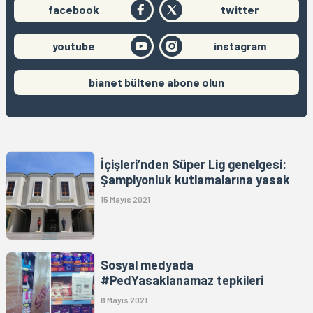
facebook
twitter
youtube
instagram
bianet bültene abone olun
İçişleri’nden Süper Lig genelgesi:
Şampiyonluk kutlamalarına yasak
15 Mayıs 2021
Sosyal medyada
#PedYasaklanamaz tepkileri
8 Mayıs 2021