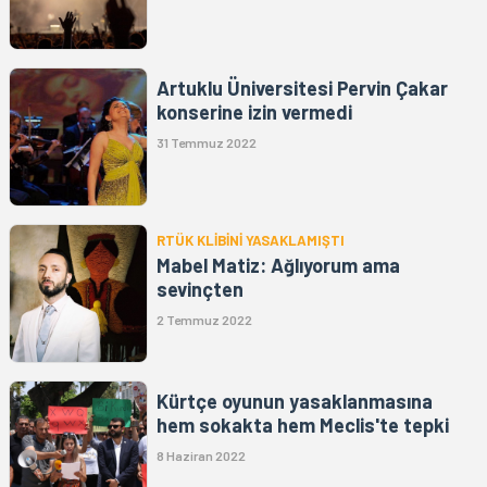
Artuklu Üniversitesi Pervin Çakar
konserine izin vermedi
31 Temmuz 2022
RTÜK KLİBİNİ YASAKLAMIŞTI
Mabel Matiz: Ağlıyorum ama
sevinçten
2 Temmuz 2022
Kürtçe oyunun yasaklanmasına
hem sokakta hem Meclis'te tepki
8 Haziran 2022