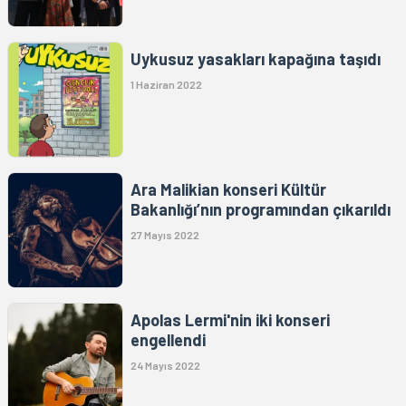
Uykusuz yasakları kapağına taşıdı
1 Haziran 2022
Ara Malikian konseri Kültür
Bakanlığı’nın programından çıkarıldı
27 Mayıs 2022
Apolas Lermi'nin iki konseri
engellendi
24 Mayıs 2022