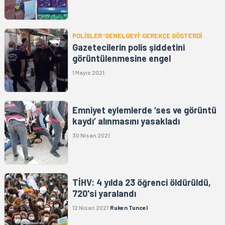
POLİSLER ‘GENELGEYİ’ GEREKÇE GÖSTERDİ
Gazetecilerin polis şiddetini
görüntülenmesine engel
1 Mayıs 2021
Emniyet eylemlerde ‘ses ve görüntü
kaydı’ alınmasını yasakladı
30 Nisan 2021
TİHV: 4 yılda 23 öğrenci öldürüldü,
720'si yaralandı
12 Nisan 2021
Ruken Tuncel