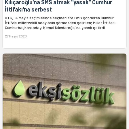
Kılıçaroğlu'na SMS atmak "yasak" Cumhur
İttifakı'na serbest
BTK, 14 Mayıs seçimlerinde seçmenlere SMS gönderen Cumhur
İttifakı milletvekili adaylarını görmezden gelirken; Millet İttifakı
Cumhurbaşkanı adayı Kemal Kılıçdaroğlu'na yasak getirdi.
27 Mayıs 2023