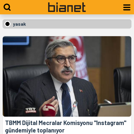
yasak
TBMM Dijital Mecralar Komisyonu "Instagram"
gündemiyle toplanıyor