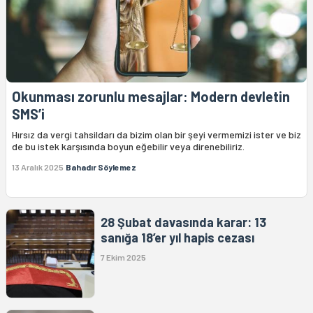
Okunması zorunlu mesajlar: Modern devletin
SMS’i
Hırsız da vergi tahsildarı da bizim olan bir şeyi vermemizi ister ve biz
de bu istek karşısında boyun eğebilir veya direnebiliriz.
13 Aralık 2025
Bahadır Söylemez
28 Şubat davasında karar: 13
sanığa 18’er yıl hapis cezası
7 Ekim 2025