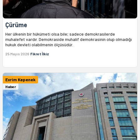
Çürüme
Her ülkenin bir hükümeti olsa bile; sadece demokrasilerde
muhalefet vardır. Demokraside muhalif demokrasinin olup olmadığı
hukuk devleti olabilmenin ölçüsüdür.
25 Mayıs 2026
Fikret İlkiz
Evrim Kepenek
Haber