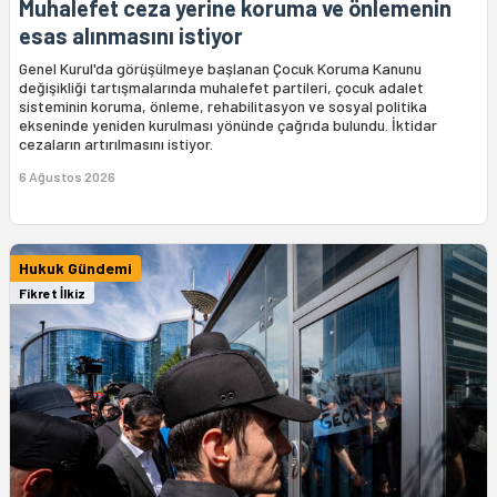
Muhalefet ceza yerine koruma ve önlemenin
esas alınmasını istiyor
Genel Kurul'da görüşülmeye başlanan Çocuk Koruma Kanunu
değişikliği tartışmalarında muhalefet partileri, çocuk adalet
sisteminin koruma, önleme, rehabilitasyon ve sosyal politika
ekseninde yeniden kurulması yönünde çağrıda bulundu. İktidar
cezaların artırılmasını istiyor.
6 Ağustos 2026
Hukuk Gündemi
Fikret İlkiz