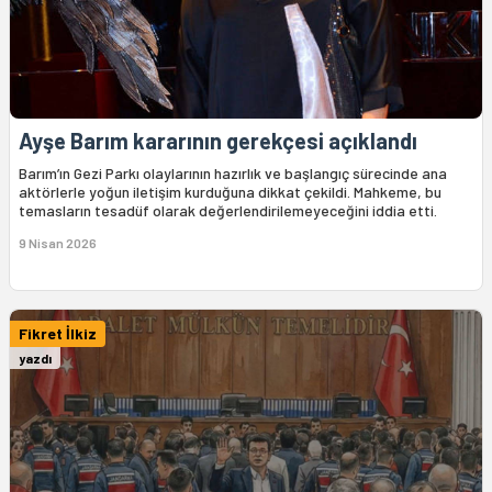
Ayşe Barım kararının gerekçesi açıklandı
Barım’ın Gezi Parkı olaylarının hazırlık ve başlangıç sürecinde ana
aktörlerle yoğun iletişim kurduğuna dikkat çekildi. Mahkeme, bu
temasların tesadüf olarak değerlendirilemeyeceğini iddia etti.
9 Nisan 2026
Fikret İlkiz
yazdı