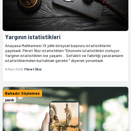
Yargının istatistikleri
Anayasa Mahkemesi 13 yıllık bireysel başvuru istatistiklerini
yayınladı. Fikret İlkiz istatistikleri "Ekonomi istatistikleri zorluyor…
Yargının istatistikleri ise yaşamı… Sefaleti ve fakirliği yaratanların
istatistiklerinden kurtulmak gerekir." diyerek yorumladı.
9 Mart 2026
Fikret İlkiz
Bahadır Söylemez
yazdı