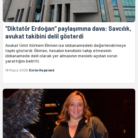
“Diktatör Erdoğan” paylaşımına dava: Savcılık,
avukat takibini delil gösterdi
Avukat Ümit Görkem Ökmen ise iddianamedeki değerlendirmeye
tepki gösterdi. Ökmen, hesabın kendisini takip etmesinin
iddianamede delil olarak yer almasının mesleki açıdan sorun
yarattığını belirtti.
18 Mayıs 2026
Evrim Kepenek