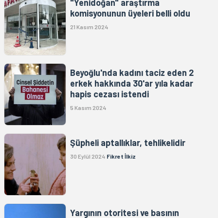
"Yenidoğan" araştırma
komisyonunun üyeleri belli oldu
21 Kasım 2024
Beyoğlu'nda kadını taciz eden 2
erkek hakkında 30'ar yıla kadar
hapis cezası istendi
5 Kasım 2024
Şüpheli aptallıklar, tehlikelidir
30 Eylül 2024
Fikret İlkiz
Yargının otoritesi ve basının