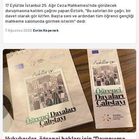
17 Eylül'de İstanbul 25. Ağır Ceza Mahkemesi'nde görülecek
duruşmasına katılım çağrısı yapan Öztürk, "Bu satırları bir çağrı, bir
davet olarak gör lütfen. Başta seni ve ardından tüm öğrenci gençliği
mahkeme salonunda görmek isterim" dedi.
7 Ağustos 2026
Evrim Kepenek
Hukukçular, öğrenci hakları için “Dayanışma