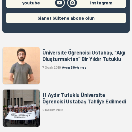
youtube
instagram
bianet bültene abone olun
Üniversite Öğrencisi Ustabaş, “Algı
Oluşturmaktan” Bir Yıldır Tutuklu
7 Ocak 2019
Ayça Söylemez
11 Aydır Tutuklu Üniversite
Öğrencisi Ustabaş Tahliye Edilmedi
2 Kasım 2018