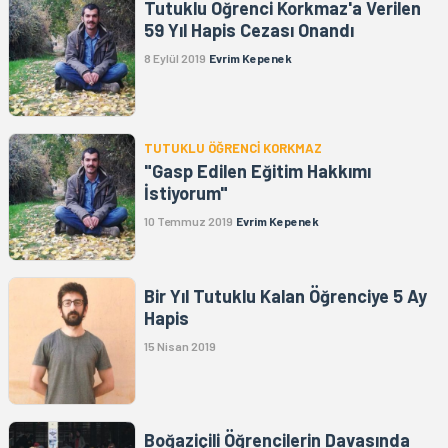
Tutuklu Öğrenci Korkmaz'a Verilen
59 Yıl Hapis Cezası Onandı
8 Eylül 2019
Evrim Kepenek
TUTUKLU ÖĞRENCİ KORKMAZ
"Gasp Edilen Eğitim Hakkımı
İstiyorum"
10 Temmuz 2019
Evrim Kepenek
Bir Yıl Tutuklu Kalan Öğrenciye 5 Ay
Hapis
15 Nisan 2019
Boğaziçili Öğrencilerin Davasında