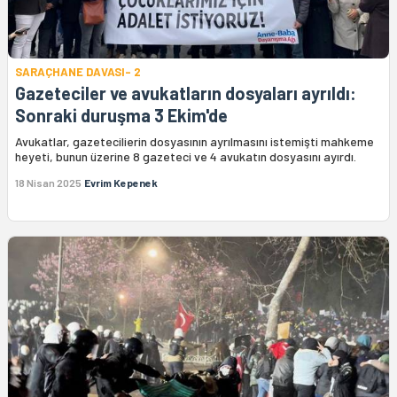
SARAÇHANE DAVASI- 2
Gazeteciler ve avukatların dosyaları ayrıldı:
Sonraki duruşma 3 Ekim'de
Avukatlar, gazetecilierin dosyasının ayrılmasını istemişti mahkeme
heyeti, bunun üzerine 8 gazeteci ve 4 avukatın dosyasını ayırdı.
18 Nisan 2025
Evrim Kepenek