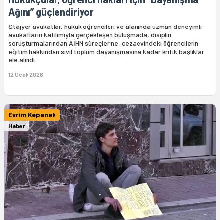
Ağını” güçlendiriyor
Stajyer avukatlar, hukuk öğrencileri ve alanında uzman deneyimli
avukatların katılımıyla gerçekleşen buluşmada, disiplin
soruşturmalarından AİHM süreçlerine, cezaevindeki öğrencilerin
eğitim hakkından sivil toplum dayanışmasına kadar kritik başlıklar
ele alındı.
12 Ocak 2026
Evrim Kepenek
Haber