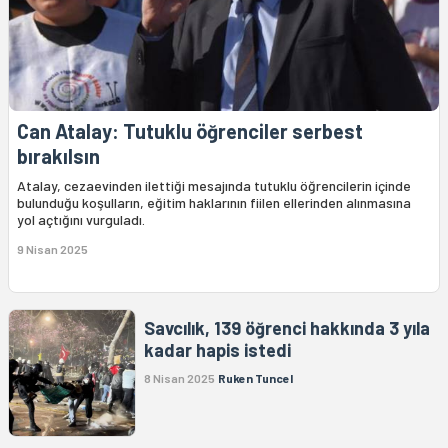
Can Atalay: Tutuklu öğrenciler serbest
bırakılsın
Atalay, cezaevinden ilettiği mesajında tutuklu öğrencilerin içinde
bulunduğu koşulların, eğitim haklarının fiilen ellerinden alınmasına
yol açtığını vurguladı.
9 Nisan 2025
Savcılık, 139 öğrenci hakkında 3 yıla
kadar hapis istedi
8 Nisan 2025
Ruken Tuncel