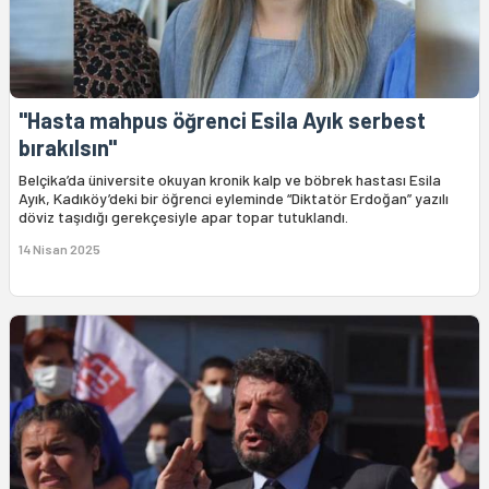
"Hasta mahpus öğrenci Esila Ayık serbest
bırakılsın"
Belçika’da üniversite okuyan kronik kalp ve böbrek hastası Esila
Ayık, Kadıköy’deki bir öğrenci eyleminde “Diktatör Erdoğan” yazılı
döviz taşıdığı gerekçesiyle apar topar tutuklandı.
14 Nisan 2025