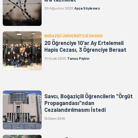
20 Ağustos 2020
Ayça Söylemez
BOĞAZİÇİ ÜNİVERSİTESİ DAVASI
20 Öğrenciye 10'ar Ay Ertelemeli
Hapis Cezası, 3 Öğrenciye Beraat
31 Ocak 2020
Tansu Pişkin
Savcı, Boğaziçili Öğrencilerin "Örgüt
Propagandası"ndan
Cezalandırılmasını İstedi
15 Ekim 2019