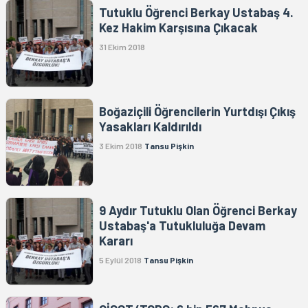
Tutuklu Öğrenci Berkay Ustabaş 4.
Kez Hakim Karşısına Çıkacak
31 Ekim 2018
Boğaziçili Öğrencilerin Yurtdışı Çıkış
Yasakları Kaldırıldı
3 Ekim 2018
Tansu Pişkin
9 Aydır Tutuklu Olan Öğrenci Berkay
Ustabaş'a Tutukluluğa Devam
Kararı
5 Eylül 2018
Tansu Pişkin