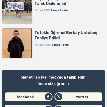
Tanık Dinlenmedi
19 Mart 2019
Tansu Pişkin
Tutuklu Öğrenci Berkay Ustabaş
Tahliye Edildi
15 Ocak 2019
Tansu Pişkin
bianet'i sosyal medyada takip edin,
önce siz öğrenin.
facebook
twitter