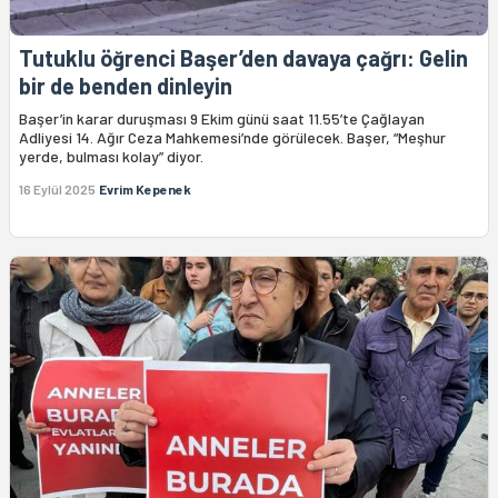
Tutuklu öğrenci Başer’den davaya çağrı: Gelin
bir de benden dinleyin
Başer’in karar duruşması 9 Ekim günü saat 11.55’te Çağlayan
Adliyesi 14. Ağır Ceza Mahkemesi’nde görülecek. Başer, “Meşhur
yerde, bulması kolay” diyor.
16 Eylül 2025
Evrim Kepenek