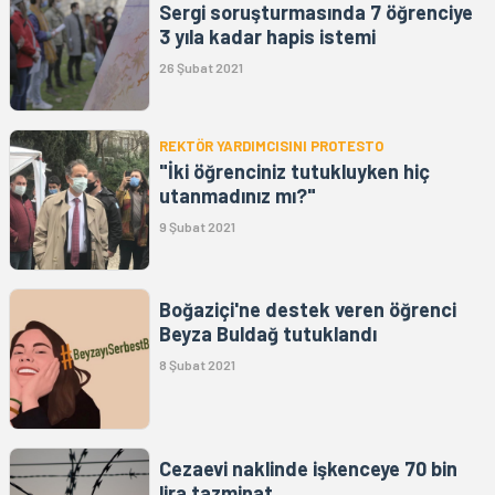
Sergi soruşturmasında 7 öğrenciye
3 yıla kadar hapis istemi
26 Şubat 2021
REKTÖR YARDIMCISINI PROTESTO
"İki öğrenciniz tutukluyken hiç
utanmadınız mı?"
9 Şubat 2021
Boğaziçi'ne destek veren öğrenci
Beyza Buldağ tutuklandı
8 Şubat 2021
Cezaevi naklinde işkenceye 70 bin
lira tazminat