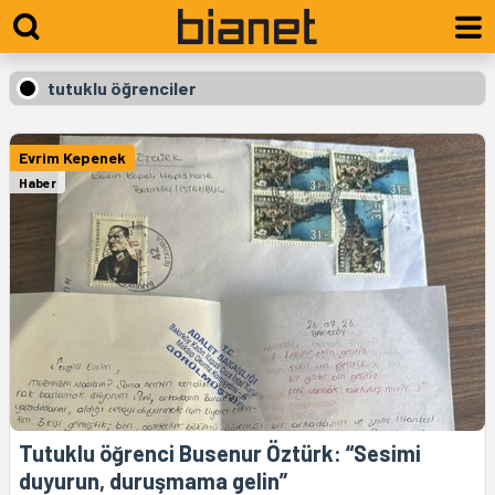
tutuklu öğrenciler
Evrim Kepenek
Haber
Tutuklu öğrenci Busenur Öztürk: “Sesimi
duyurun, duruşmama gelin”