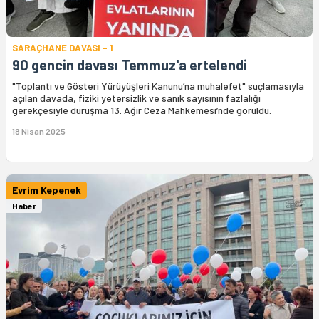
SARAÇHANE DAVASI - 1
90 gencin davası Temmuz'a ertelendi
"Toplantı ve Gösteri Yürüyüşleri Kanunu’na muhalefet" suçlamasıyla
açılan davada, fiziki yetersizlik ve sanık sayısının fazlalığı
gerekçesiyle duruşma 13. Ağır Ceza Mahkemesi’nde görüldü.
18 Nisan 2025
Evrim Kepenek
Haber