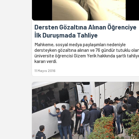
Dersten Gözaltına Alınan Öğrenciye
İlk Duruşmada Tahliye
Mahkeme, sosyal medya paylaşımları nedeniyle
dersteyken gözaltına alınan ve 76 gündür tutuklu ola
üniversite öğrencisi Gizem Yerik hakkında şartlı tahliy
kararı verdi.
11 Mayıs 2016