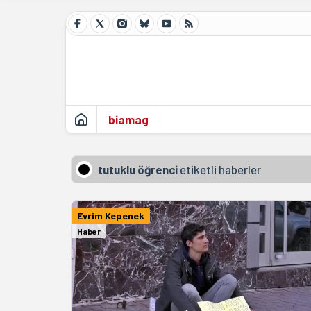
biamag
tutuklu öğrenci
etiketli haberler
Evrim Kepenek
Haber