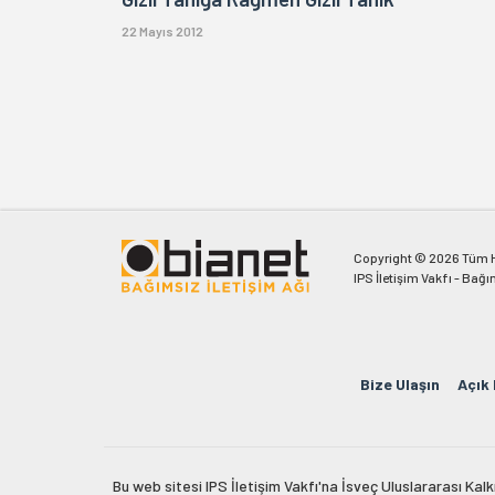
22 Mayıs 2012
Copyright © 2026 Tüm Ha
IPS İletişim Vakfı - Bağı
Bize Ulaşın
Açık
Bu web sitesi IPS İletişim Vakfı'na İsveç Uluslararası Ka