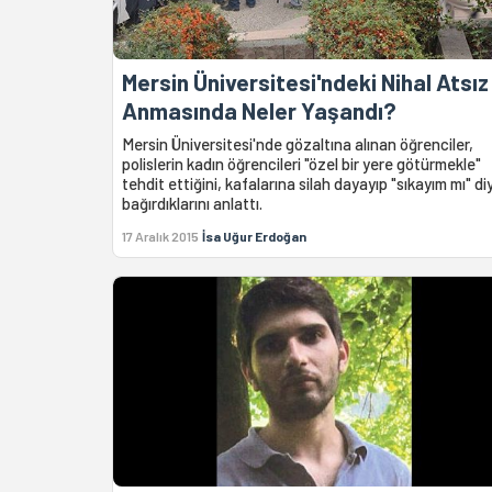
Mersin Üniversitesi'ndeki Nihal Atsız
Anmasında Neler Yaşandı?
Mersin Üniversitesi'nde gözaltına alınan öğrenciler,
polislerin kadın öğrencileri "özel bir yere götürmekle"
tehdit ettiğini, kafalarına silah dayayıp "sıkayım mı" di
bağırdıklarını anlattı.
17 Aralık 2015
İsa Uğur Erdoğan