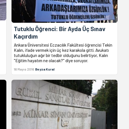
Tutuklu Öğrenci: Bir Ayda Üç Sınav
Kaçırdım
Ankara Üniversitesi Eczacılık Fakültesi öğrencisi Tekin
Kalın, ifade vermek için üç kez karakola gitti. Avukatı
tutukluluğun ağır bir tedbir olduğunu belirtiyor, Kalın
"Eğitim hayatım ne olacak?" diye soruyor.
16 Mayıs 2016
Beyza Kural