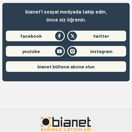
bianet'i sosyal medyada takip edin,
önce siz öğrenin.
facebook
twitter
youtube
instagram
bianet bültene abone olun