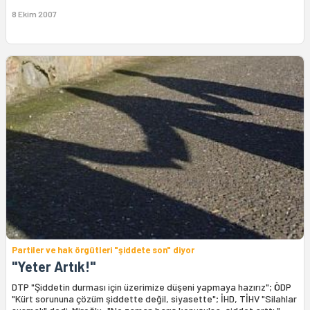
8 Ekim 2007
Partiler ve hak örgütleri "şiddete son" diyor
"Yeter Artık!"
DTP "Şiddetin durması için üzerimize düşeni yapmaya hazırız"; ÖDP
"Kürt sorununa çözüm şiddette değil, siyasette"; İHD, TİHV "Silahlar