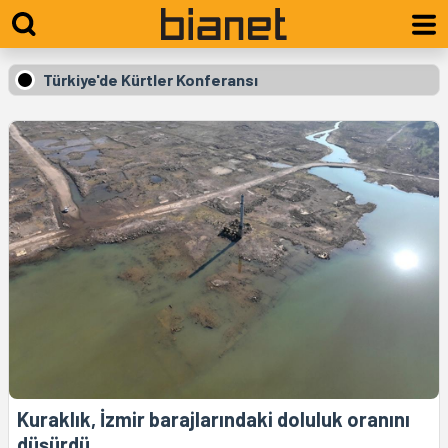
Türkiye'de Kürtler Konferansı
Kuraklık, İzmir barajlarındaki doluluk oranını
düşürdü