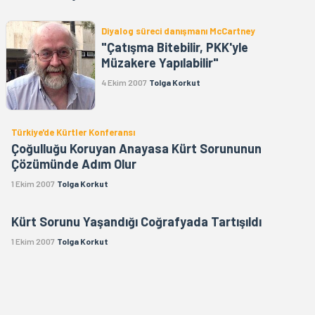
Diyalog süreci danışmanı McCartney
"Çatışma Bitebilir, PKK'yle
Müzakere Yapılabilir"
4 Ekim 2007
Tolga Korkut
Türkiye'de Kürtler Konferansı
Çoğulluğu Koruyan Anayasa Kürt Sorununun
Çözümünde Adım Olur
1 Ekim 2007
Tolga Korkut
Kürt Sorunu Yaşandığı Coğrafyada Tartışıldı
1 Ekim 2007
Tolga Korkut