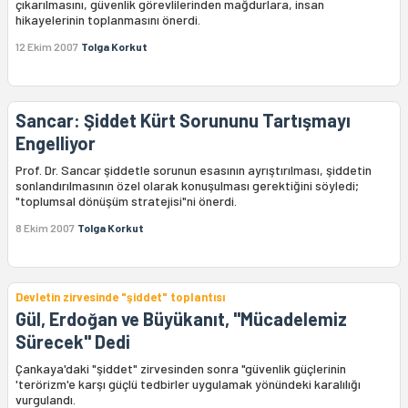
çıkarılmasını, güvenlik görevlilerinden mağdurlara, insan
hikayelerinin toplanmasını önerdi.
12 Ekim 2007
Tolga Korkut
Sancar: Şiddet Kürt Sorununu Tartışmayı
Engelliyor
Prof. Dr. Sancar şiddetle sorunun esasının ayrıştırılması, şiddetin
sonlandırılmasının özel olarak konuşulması gerektiğini söyledi;
"toplumsal dönüşüm stratejisi"ni önerdi.
8 Ekim 2007
Tolga Korkut
Devletin zirvesinde "şiddet" toplantısı
Gül, Erdoğan ve Büyükanıt, "Mücadelemiz
Sürecek" Dedi
Çankaya'daki "şiddet" zirvesinden sonra "güvenlik güçlerinin
'terörizm'e karşı güçlü tedbirler uygulamak yönündeki karalılığı
vurgulandı.