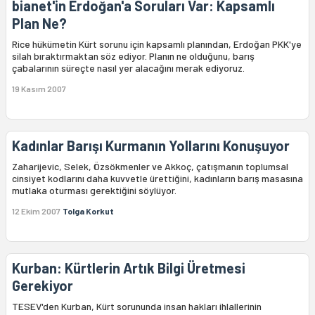
bianet'in Erdoğan'a Soruları Var: Kapsamlı
Plan Ne?
Rice hükümetin Kürt sorunu için kapsamlı planından, Erdoğan PKK'ye
silah bıraktırmaktan söz ediyor. Planın ne olduğunu, barış
çabalarının süreçte nasıl yer alacağını merak ediyoruz.
19 Kasım 2007
Kadınlar Barışı Kurmanın Yollarını Konuşuyor
Zaharijevic, Selek, Özsökmenler ve Akkoç, çatışmanın toplumsal
cinsiyet kodlarını daha kuvvetle ürettiğini, kadınların barış masasına
mutlaka oturması gerektiğini söylüyor.
12 Ekim 2007
Tolga Korkut
Kurban: Kürtlerin Artık Bilgi Üretmesi
Gerekiyor
TESEV'den Kurban, Kürt sorununda insan hakları ihlallerinin