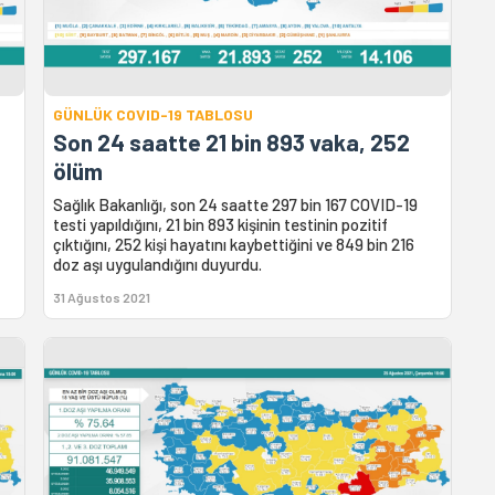
GÜNLÜK COVID-19 TABLOSU
Son 24 saatte 21 bin 893 vaka, 252
ölüm
Sağlık Bakanlığı, son 24 saatte 297 bin 167 COVID-19
testi yapıldığını, 21 bin 893 kişinin testinin pozitif
çıktığını, 252 kişi hayatını kaybettiğini ve 849 bin 216
doz aşı uygulandığını duyurdu.
31 Ağustos 2021