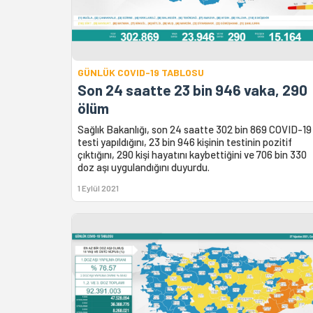
GÜNLÜK COVID-19 TABLOSU
Son 24 saatte 23 bin 946 vaka, 290
ölüm
Sağlık Bakanlığı, son 24 saatte 302 bin 869 COVID-19
testi yapıldığını, 23 bin 946 kişinin testinin pozitif
çıktığını, 290 kişi hayatını kaybettiğini ve 706 bin 330
doz aşı uygulandığını duyurdu.
1 Eylül 2021