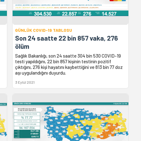
GÜNLÜK COVID-19 TABLOSU
Son 24 saatte 22 bin 857 vaka, 276
ölüm
Sağlık Bakanlığı, son 24 saatte 304 bin 530 COVID-19
testi yapıldığını, 22 bin 857 kişinin testinin pozitif
çıktığını, 276 kişi hayatını kaybettiğini ve 813 bin 77 doz
aşı uygulandığını duyurdu.
3 Eylül 2021