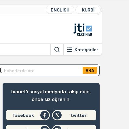
ENGLISH
KURDÎ
Kategoriler
ARA
bianet'i sosyal medyada takip edin,
önce siz öğrenin.
facebook
twitter