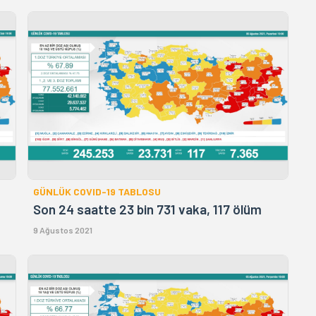
GÜNLÜK COVID-19 TABLOSU
Son 24 saatte 23 bin 731 vaka, 117 ölüm
9 Ağustos 2021