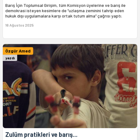
Barış İçin Toplumsal Girişim, tüm Komisyon üyelerine ve barış ile
demokrasi isteyen kesimlere de “uzlaşma zeminini tahrip eden
hukuk dışı uygulamalara karşı ortak tutum alma” çağrısı yaptı.
16 Ağustos 2025
Özgür Amed
yazdı
Zulüm pratikleri ve barış...