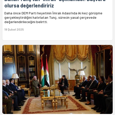
olursa değerlendiririz
Daha önce DEM Parti heyetinin İmralı Adası’nda iki kez görüşme
gerçekleştirdiğini hatırlatan Tunç, sürecin yasal çerçevede
değerlendirileceğini belirtti.
19 Şubat 2025