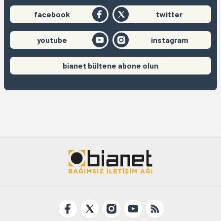
facebook
twitter
youtube
instagram
bianet bültene abone olun