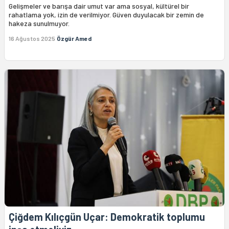
Gelişmeler ve barışa dair umut var ama sosyal, kültürel bir
rahatlama yok, izin de verilmiyor. Güven duyulacak bir zemin de
hakeza sunulmuyor.
16 Ağustos 2025
Özgür Amed
Çiğdem Kılıçgün Uçar: Demokratik toplumu