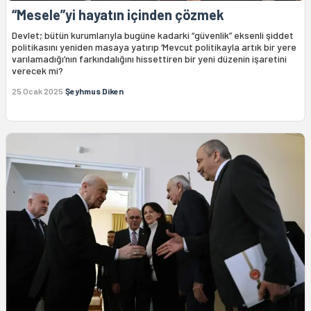
“Mesele”yi hayatın içinden çözmek
Devlet; bütün kurumlarıyla bugüne kadarki “güvenlik” eksenli şiddet
politikasını yeniden masaya yatırıp ‘Mevcut politikayla artık bir yere
varılamadığı’nın farkındalığını hissettiren bir yeni düzenin işaretini
verecek mi?
25 Ocak 2025
Şeyhmus Diken