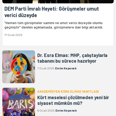
DEM Parti İmralı Heyeti: Görüşmeler umut
verici düzeyde
"Hemen tüm görüşmeler samimi ve umut verici düzeyde olumlu
geçmiştir" denilen açıklamada, görüşmelere dair bilgi aktarıldı.
17 Ocak 2025
Dr. Esra Elmas: MHP, çalıştaylarla
tabanını bu sürece hazırlıyor
7 Ocak 2025
Evrim Kepenek
AKADEMİSYEN ESRA ELMAS YANITLADI
Kürt meselesi çözülmeden yeni bir
siyaset mümkün mü?
6 Ocak 2025
Evrim Kepenek