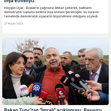
inşa etmeliyiz
Kılıçgün Uçar, Öcalan’ın çağrısına dikkat çekerek, halkların
demokratik toplumu birlikte inşa etmesi gerektiğini, bu sürecin
temelinde demokratik siyasetin büyütülmesi olduğunu söyledi.
27 Nisan 2025
Bakan Tunç’tan “İmralı” açıklaması: Başvuru