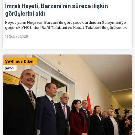
İmralı Heyeti, Barzani’nin sürece ilişkin
görüşlerini aldı
Heyet yarın Neçirvan Barzani ile görüşecek ardından Süleymani’ye
geçerek YNK Lideri Bafil Telabani ve Kubat Telabani ile görüşecek.
16 Şubat 2025
Şeyhmus Diken
yazdı