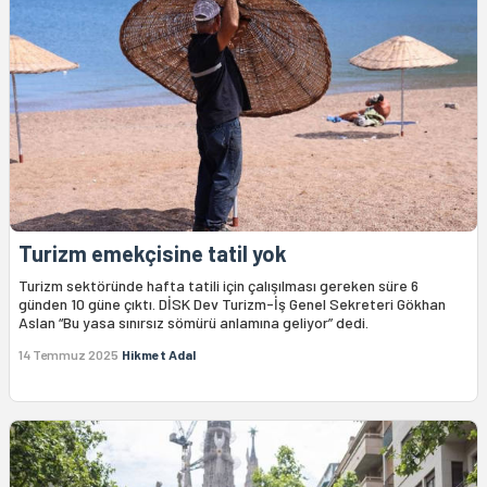
Turizm emekçisine tatil yok
Turizm sektöründe hafta tatili için çalışılması gereken süre 6
günden 10 güne çıktı. DİSK Dev Turizm-İş Genel Sekreteri Gökhan
Aslan “Bu yasa sınırsız sömürü anlamına geliyor” dedi.
14 Temmuz 2025
Hikmet Adal