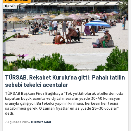
Haber
TÜRSAB, Rekabet Kurulu’na gitti: Pahalı tatilin
sebebi tekelci acentalar
TÜRSAB Başkanı Firuz Bağlıkaya "Tek yetkili olarak otellerden oda
kapatan büyük acenta ve dijital mecralar yüzde 30-40 komisyon
oranıyla çalışıyor. Bu tekelci yapının kırılması, herkesin her tesisi
satabilmesi gerek. O zaman fiyatlar en az yüzde 25-30 ucuzlar"
dedi.
7 Ağustos 2024
Hikmet Adal