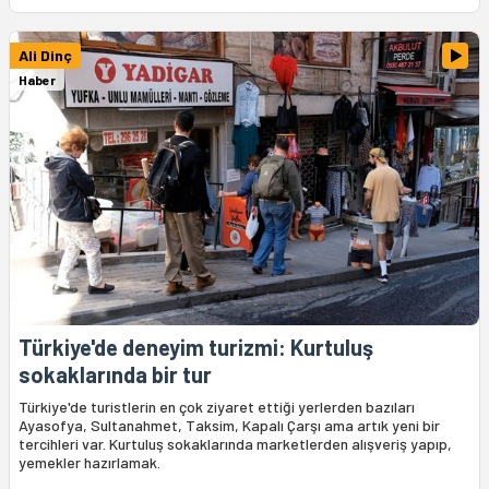
Ali Dinç
Haber
Türkiye'de deneyim turizmi: Kurtuluş
sokaklarında bir tur
Türkiye'de turistlerin en çok ziyaret ettiği yerlerden bazıları
Ayasofya, Sultanahmet, Taksim, Kapalı Çarşı ama artık yeni bir
tercihleri var. Kurtuluş sokaklarında marketlerden alışveriş yapıp,
yemekler hazırlamak.