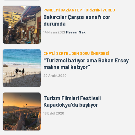
PANDEMİ GAZİANTEP TURİZMİNİ VURDU
Bakırcılar Çarşısı esnafı zor
durumda
14 Nisan 2021
Mervan Sak
CHP'Lİ SERTEL'DEN SORU ÖNERGESİ
"Turizmci batıyor ama Bakan Ersoy
malına mal katıyor"
20 Aralık 2020
Turizm Filmleri Festivali
Kapadokya'da başlıyor
16 Eylül 2020