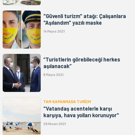
"Güvenli turizm" atağı: Çalışanlara
"Aşılandım" yazılı maske
14 Mayıs 2021
“Turistlerin görebileceği herkes
aşılanacak”
6 Mayıs 2021
TAM KAPANMADA TURİZM
"Vatandaş acentelerle karşı
karşıya, hava yolları korunuyor"
29 Nisan 2021