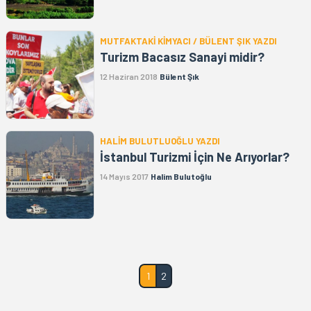
MUTFAKTAKİ KİMYACI / BÜLENT ŞIK YAZDI
Turizm Bacasız Sanayi midir?
12 Haziran 2018
Bülent Şık
HALİM BULUTLUOĞLU YAZDI
İstanbul Turizmi İçin Ne Arıyorlar?
14 Mayıs 2017
Halim Bulutoğlu
1
2