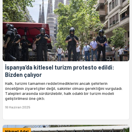
İspanya’da kitlesel turizm protesto edildi:
Bizden çalıyor
Halk, turizmi tamamen reddetmediklerini ancak şehirlerin
önceliğinin ziyaretçiler değil, sakinler olması gerektiğini vurguladı.
Talepleri arasında sürdürülebilir, halk odaklı bir turizm modeli
geliştirilmesi öne çıktı.
16 Haziran 2025
Hikmet Adal