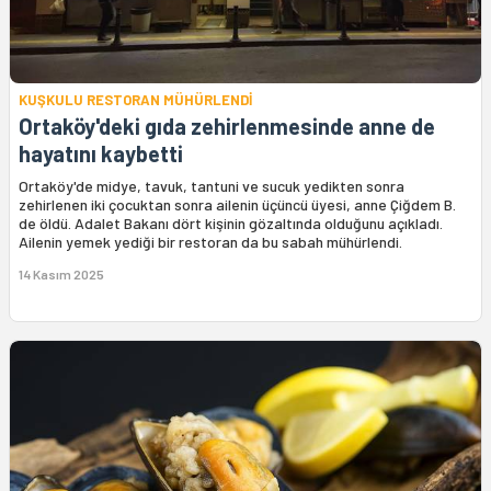
KUŞKULU RESTORAN MÜHÜRLENDİ
Ortaköy'deki gıda zehirlenmesinde anne de
hayatını kaybetti
Ortaköy'de midye, tavuk, tantuni ve sucuk yedikten sonra
zehirlenen iki çocuktan sonra ailenin üçüncü üyesi, anne Çiğdem B.
de öldü. Adalet Bakanı dört kişinin gözaltında olduğunu açıkladı.
Ailenin yemek yediği bir restoran da bu sabah mühürlendi.
14 Kasım 2025