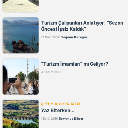
Turizm Çalışanları Anlatıyor: “Sezon
Öncesi İşsiz Kaldık”
13 Mart 2020
Yağmur Karagöz
“Turizm İmamları” mı Geliyor?
3 Kasım 2018
ŞEYHMUS DİKEN YAZDI
Yaz Biterken...
1 Eylül 2018
Şeyhmus Diken