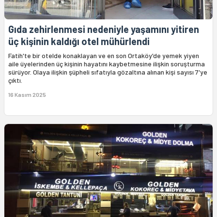
Gıda zehirlenmesi nedeniyle yaşamını yitiren
üç kişinin kaldığı otel mühürlendi
Fatih'te bir otelde konaklayan ve en son Ortaköy'de yemek yiyen
aile üyelerinden üç kişinin hayatını kaybetmesine ilişkin soruşturma
sürüyor. Olaya ilişkin şüpheli sıfatıyla gözaltına alınan kişi sayısı 7'ye
çıktı.
16 Kasım 2025