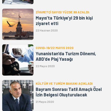
ZİYARETÇİ SAYISI YÜZDE 99 AZALDI:
Mayıs’ta Türkiye’yi 29 bin kişi
ziyaret etti
22 Haziran 2020
COVID-19/22 MAYIS 2020
Yunanistan'da Turizm Dönemi,
ABD'de Plaj Yasağı
22 Mayıs 2020
KÜLTÜR VE TURİZM BAKANI AÇIKLADI
Bayram Sonrası Tatil Amaçlı Özel
İzin Belgesi Oluşturulacak
21 Mayıs 2020