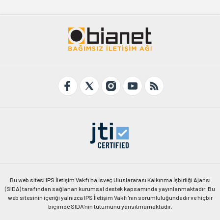
Bu web sitesi IPS İletişim Vakfı'na İsveç Uluslararası Kalkınma İşbirliği Ajansı
(SIDA) tarafından sağlanan kurumsal destek kapsamında yayınlanmaktadır. Bu
web sitesinin içeriği yalnızca IPS İletişim Vakfı'nın sorumluluğundadır ve hiçbir
biçimde SIDA'nın tutumunu yansıtmamaktadır.