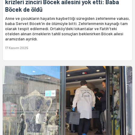
krizleri zinciri Böcek ailesini yok etti: Baba
Böcek de öldü
Anne ve çocukların hayatını kaybettiği süregiden zehirlenme vakası,
baba Servet Böcek'in de ölümüyle bitti. Zehirlenmenin kaynağı tam
olarak tespit edilemedi. Ortaköy'deki lokantalar ve Fatih'teki
otelden alınan örneklerin tahlil sonuçları beklenirken Böcek ailesi
aramızdan ayrıldı.
17 Kasım 2025