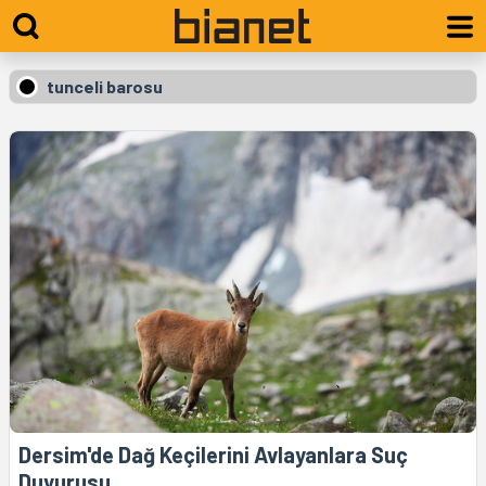
tunceli barosu
Dersim'de Dağ Keçilerini Avlayanlara Suç
Duyurusu