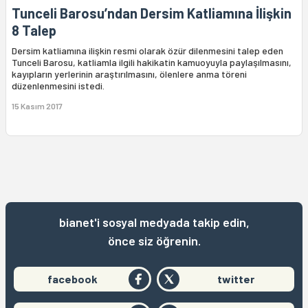
Tunceli Barosu’ndan Dersim Katliamına İlişkin
8 Talep
Dersim katliamına ilişkin resmi olarak özür dilenmesini talep eden
Tunceli Barosu, katliamla ilgili hakikatin kamuoyuyla paylaşılmasını,
kayıpların yerlerinin araştırılmasını, ölenlere anma töreni
düzenlenmesini istedi.
15 Kasım 2017
bianet'i sosyal medyada takip edin,
önce siz öğrenin.
facebook
twitter