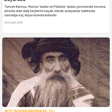
Tunceli Barosu, Munzur Vadisi ve Pülümür Vadisi çevresinde koruma
altında olan dağ keçilerini kaçak olarak avlayanlar hakkında
savcılığa suç duyurusunda bulundu.
30 Aralık 2019
SEYİT RIZA’NIN İDAMININ 80. YILI