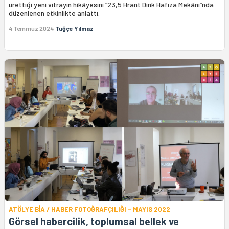
ürettiği yeni vitrayın hikâyesini “23,5 Hrant Dink Hafıza Mekânı”nda
düzenlenen etkinlikte anlattı.
4 Temmuz 2024
Tuğçe Yılmaz
ATÖLYE BİA / HABER FOTOĞRAFÇILIĞI - MAYIS 2022
Görsel habercilik, toplumsal bellek ve