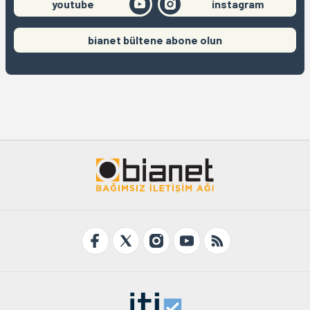
youtube
instagram
bianet bültene abone olun