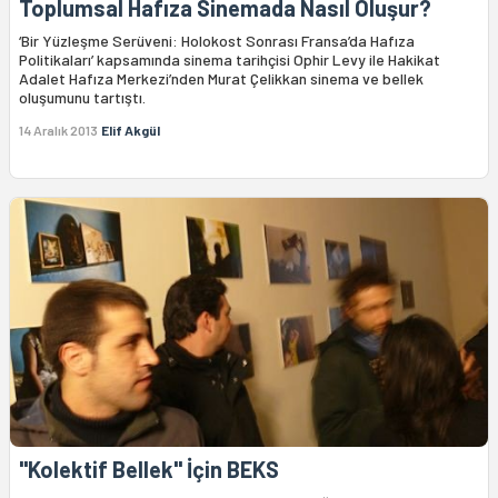
Toplumsal Hafıza Sinemada Nasıl Oluşur?
‘Bir Yüzleşme Serüveni: Holokost Sonrası Fransa’da Hafıza
Politikaları’ kapsamında sinema tarihçisi Ophir Levy ile Hakikat
Adalet Hafıza Merkezi’nden Murat Çelikkan sinema ve bellek
oluşumunu tartıştı.
14 Aralık 2013
Elif Akgül
"Kolektif Bellek" İçin BEKS