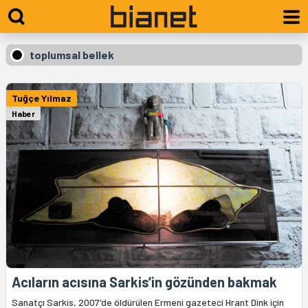
toplumsal bellek
Tuğçe Yılmaz
Haber
Acıların acısına Sarkis’in gözünden bakmak
Sanatçı Sarkis, 2007'de öldürülen Ermeni gazeteci Hrant Dink için