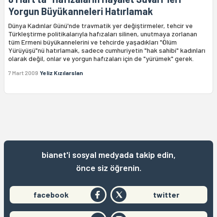
Yorgun Büyükanneleri Hatırlamak
Dünya Kadınlar Günü'nde travmatik yer değiştirmeler, tehcir ve
Türkleştirme politikalarıyla hafızaları silinen, unutmaya zorlanan
tüm Ermeni büyükannelerini ve tehcirde yaşadıkları "Ölüm
Yürüyüşü"nü hatırlamak, sadece cumhuriyetin "hak sahibi" kadınları
olarak değil, onlar ve yorgun hafızaları için de "yürümek" gerek.
7 Mart 2009
Yeliz Kızılarslan
bianet'i sosyal medyada takip edin,
önce siz öğrenin.
facebook
twitter