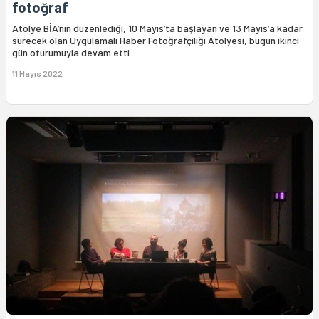
fotoğraf
Atölye BİA’nın düzenlediği, 10 Mayıs’ta başlayan ve 13 Mayıs’a kadar
sürecek olan Uygulamalı Haber Fotoğrafçılığı Atölyesi, bugün ikinci
gün oturumuyla devam etti.
11 Mayıs 2022