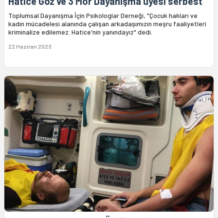
Hatice Göz ve 3 Mor Dayanışma üyesi serbest
Toplumsal Dayanışma İçin Psikologlar Derneği, "Çocuk hakları ve
kadın mücadelesi alanında çalışan arkadaşımızın meşru faaliyetleri
kriminalize edilemez. Hatice'nin yanındayız" dedi.
22 Haziran 2023