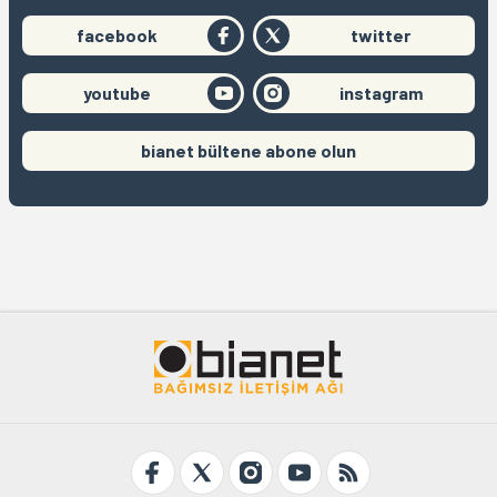
facebook
twitter
youtube
instagram
bianet bültene abone olun