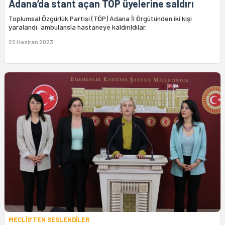
Adana’da stant açan TÖP üyelerine saldırı
Toplumsal Özgürlük Partisi (TÖP) Adana İl Örgütünden iki kişi
yaralandı, ambulansla hastaneye kaldırıldılar.
22 Haziran 2023
MECLİS’TEN SESLENDİLER