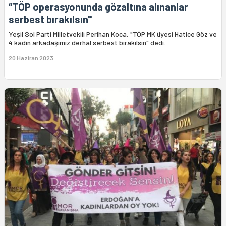
“TÖP operasyonunda gözaltına alınanlar
serbest bırakılsın"
Yeşil Sol Parti Milletvekili Perihan Koca, "TÖP MK üyesi Hatice Göz ve
4 kadın arkadaşımız derhal serbest bırakılsın" dedi.
20 Haziran 2023