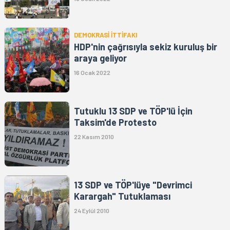
DEMOKRASİ İTTİFAKI
HDP'nin çağrısıyla sekiz kuruluş bir
araya geliyor
16 Ocak 2022
Tutuklu 13 SDP ve TÖP'lü İçin
Taksim'de Protesto
22 Kasım 2010
13 SDP ve TÖP'lüye "Devrimci
Karargah" Tutuklaması
24 Eylül 2010