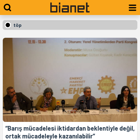
töp
“Barış mücadelesi iktidardan beklentiyle değil,
ortak mücadeleyle kazanılabilir”