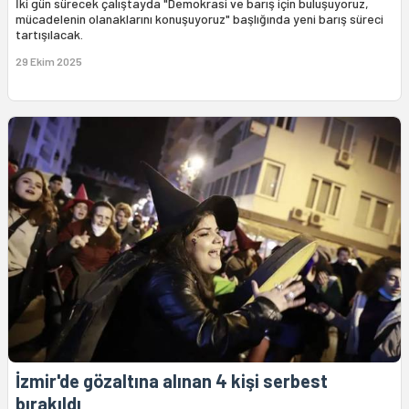
İki gün sürecek çalıştayda "Demokrasi ve barış için buluşuyoruz,
mücadelenin olanaklarını konuşuyoruz" başlığında yeni barış süreci
tartışılacak.
29 Ekim 2025
İzmir'de gözaltına alınan 4 kişi serbest
bırakıldı