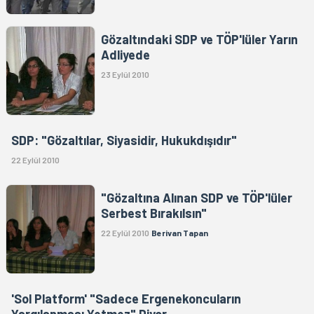
Gözaltındaki SDP ve TÖP'lüler Yarın
Adliyede
23 Eylül 2010
SDP: "Gözaltılar, Siyasidir, Hukukdışıdır"
22 Eylül 2010
"Gözaltına Alınan SDP ve TÖP'lüler
Serbest Bırakılsın"
22 Eylül 2010
Berivan Tapan
'Sol Platform' "Sadece Ergenekoncuların
Yargılanması Yetmez" Diyor