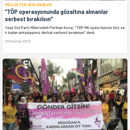
MECLİS’TEN SESLENDİLER
“TÖP operasyonunda gözaltına alınanlar
serbest bırakılsın"
Yeşil Sol Parti Milletvekili Perihan Koca, "TÖP MK üyesi Hatice Göz ve
4 kadın arkadaşımız derhal serbest bırakılsın" dedi.
20 Haziran 2023