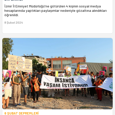
İzmir İl Emniyet Müdürlüğü'ne götürülen 4 kişinin sosyal medya
hesaplarında yaptıkları paylaşımlar nedeniyle gözaltına alındıkları
öğrenildi.
8 Şubat 2024
6 ŞUBAT DEPREMLERİ