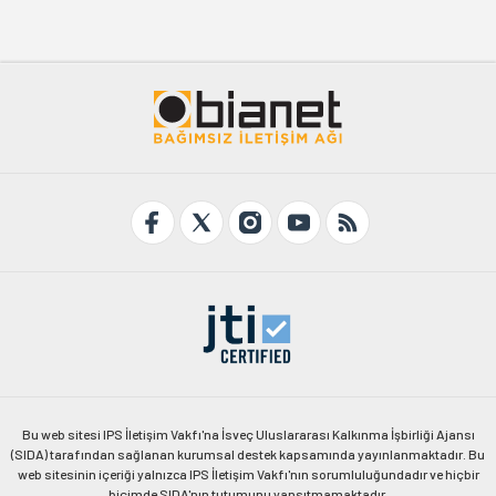
Bu web sitesi IPS İletişim Vakfı'na İsveç Uluslararası Kalkınma İşbirliği Ajansı
(SIDA) tarafından sağlanan kurumsal destek kapsamında yayınlanmaktadır. Bu
web sitesinin içeriği yalnızca IPS İletişim Vakfı'nın sorumluluğundadır ve hiçbir
biçimde SIDA'nın tutumunu yansıtmamaktadır.