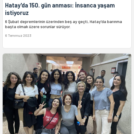
Hatay'da 150. gün anması: İnsanca yaşam
istiyoruz
6 Şubat depremlerinin üzerinden beş ay geçti, Hatay'da barınma
başta olmak üzere sorunlar sürüyor.
6 Temmuz 2023