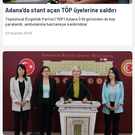
Adana’da stant açan TÖP üyelerine saldırı
Toplumsal Özgürlük Partisi (TÖP) Adana İl Örgütünden iki kişi
yaralandı, ambulansla hastaneye kaldırıldılar.
22 Haziran 2023