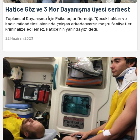
Hatice Göz ve 3 Mor Dayanışma üyesi serbest
Toplumsal Dayanışma İçin Psikologlar Derneği, "Çocuk hakları ve
kadın mücadelesi alanında çalışan arkadaşımızın meşru faaliyetleri
kriminalize edilemez. Hatice'nin yanındayız" dedi.
22 Haziran 2023