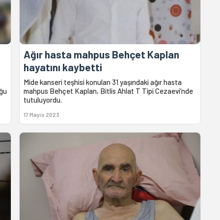
Ağır hasta mahpus Behçet Kaplan
hayatını kaybetti
Mide kanseri teşhisi konulan 31 yaşındaki ağır hasta
uğu
mahpus Behçet Kaplan, Bitlis Ahlat T Tipi Cezaevi’nde
tutuluyordu.
17 Mayıs 2023