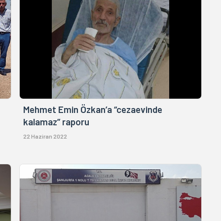
Mehmet Emin Özkan’a “cezaevinde
kalamaz” raporu
22 Haziran 2022