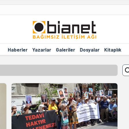
Haberler
Yazarlar
Galeriler
Dosyalar
Kitaplık