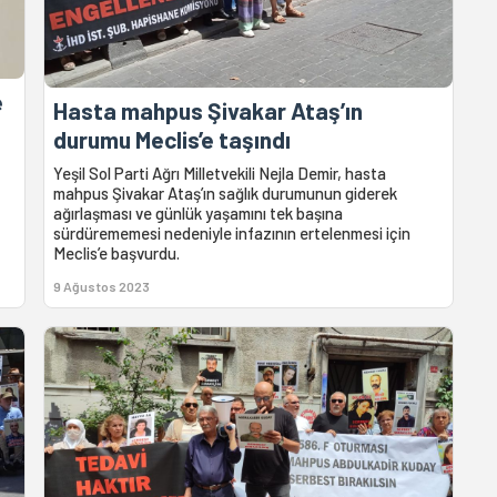
e
Hasta mahpus Şivakar Ataş’ın
durumu Meclis’e taşındı
Yeşil Sol Parti Ağrı Milletvekili Nejla Demir, hasta
mahpus Şivakar Ataş’ın sağlık durumunun giderek
ağırlaşması ve günlük yaşamını tek başına
sürdürememesi nedeniyle infazının ertelenmesi için
Meclis’e başvurdu.
9 Ağustos 2023