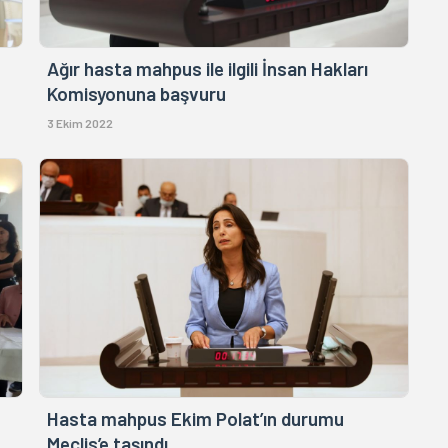
Ağır hasta mahpus ile ilgili İnsan Hakları
Komisyonuna başvuru
3 Ekim 2022
Hasta mahpus Ekim Polat’ın durumu
Meclis’e taşındı