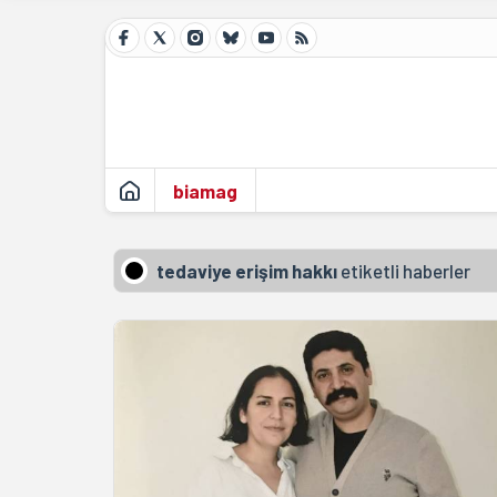
biamag
tedaviye erişim hakkı
etiketli haberler