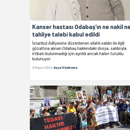
Kanser hastası Odabaş’ın ne nakil n
tahliye talebi kabul edildi
İstanbul Adliyesine düzenlenen silahlı saldırı ile ilgili
gözaltına alınan Odabaş hakkındaki dosya, saldırıyla
irtibatı bulunmadığı için ayrıldı ancak halen tutuklu
bulunuyor.
2 Mayıs 2024
Ayça Söylemez