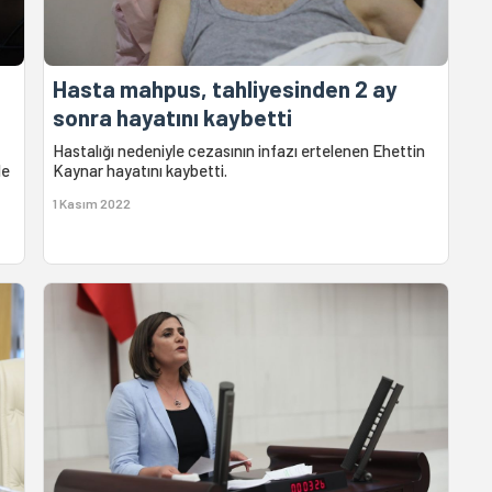
Hasta mahpus, tahliyesinden 2 ay
sonra hayatını kaybetti
Hastalığı nedeniyle cezasının infazı ertelenen Ehettin
de
Kaynar hayatını kaybetti.
1 Kasım 2022