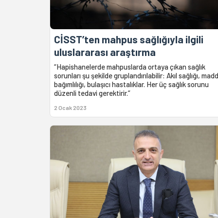
CİSST’ten mahpus sağlığıyla ilgili
uluslararası araştırma
“Hapishanelerde mahpuslarda ortaya çıkan sağlık
sorunları şu şekilde gruplandırılabilir: Akıl sağlığı, mad
bağımlılığı, bulaşıcı hastalıklar. Her üç sağlık sorunu
düzenli tedavi gerektirir.”
2 Ocak 2023