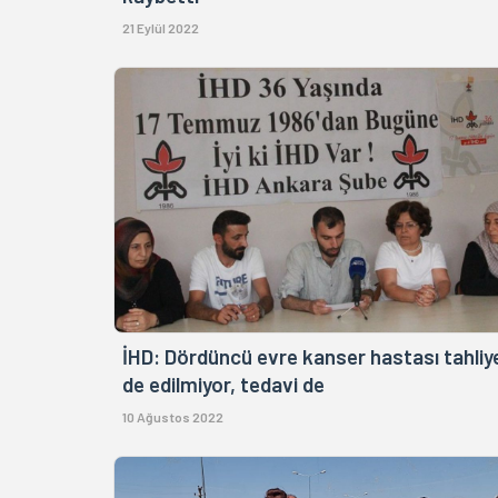
21 Eylül 2022
İHD: Dördüncü evre kanser hastası tahliy
de edilmiyor, tedavi de
10 Ağustos 2022