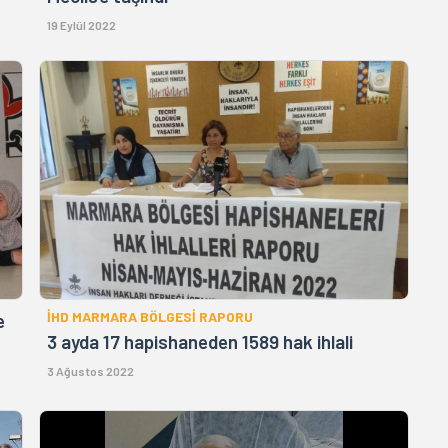
19 Eylül 2022
İHD MARMARA BÖLGESİ RAPORU
e
3 ayda 17 hapishaneden 1589 hak ihlali
3 Ağustos 2022