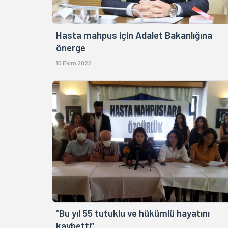
Hasta mahpus için Adalet Bakanlığına
önerge
10 Ekim 2022
“Bu yıl 55 tutuklu ve hükümlü hayatını
kaybetti”