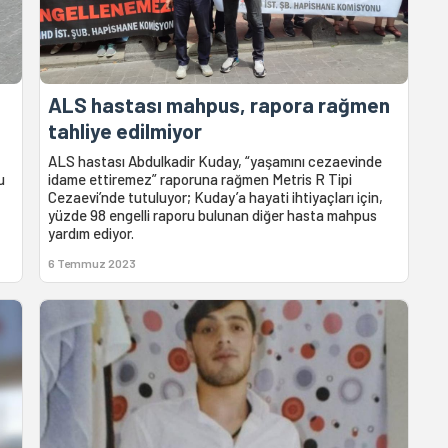
ALS hastası mahpus, rapora rağmen
tahliye edilmiyor
ALS hastası Abdulkadir Kuday, “yaşamını cezaevinde
u
idame ettiremez” raporuna rağmen Metris R Tipi
Cezaevi’nde tutuluyor; Kuday’a hayati ihtiyaçları için,
yüzde 98 engelli raporu bulunan diğer hasta mahpus
yardım ediyor.
6 Temmuz 2023