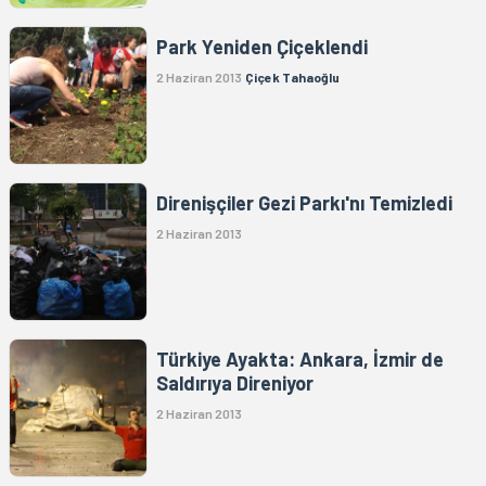
Park Yeniden Çiçeklendi
2 Haziran 2013
Çiçek Tahaoğlu
Direnişçiler Gezi Parkı'nı Temizledi
2 Haziran 2013
Türkiye Ayakta: Ankara, İzmir de
Saldırıya Direniyor
2 Haziran 2013