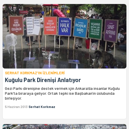
SERHAT KORKMAZ'IN İZLENİMLERİ
Kuğulu Park Direnişi Anlatıyor
Gezi Parkı direnişine destek vermek için Ankara’da insanlar Kuğulu
Park’ta biraraya geliyor. Ortak tepki ise Başbakan’ın üslubunda
birleşiyor.
5 Haziran 2013
Serhat Korkmaz