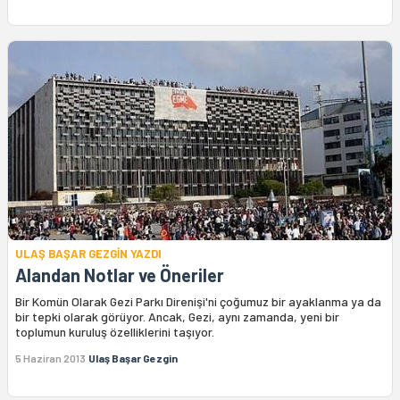
ULAŞ BAŞAR GEZGİN YAZDI
Alandan Notlar ve Öneriler
Bir Komün Olarak Gezi Parkı Direnişi'ni çoğumuz bir ayaklanma ya da
bir tepki olarak görüyor. Ancak, Gezi, aynı zamanda, yeni bir
toplumun kuruluş özelliklerini taşıyor.
5 Haziran 2013
Ulaş Başar Gezgin