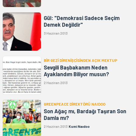
Gül: "Demokrasi Sadece Seçim
Demek Değildir"
3 Haziran 2013
BİR GEZİ DİRENİŞÇİSİNDEN AÇIK MEKTUP
Sevgili Başbakanım Neden
Ayaklandım Biliyor musun?
2 Haziran 2013
GREENPEACE DİREKTÖRÜ NAIDOO
Son Ağaç mı, Bardağı Taşıran Son
Damla mı?
2 Haziran 2013
Kumi Naıdoo