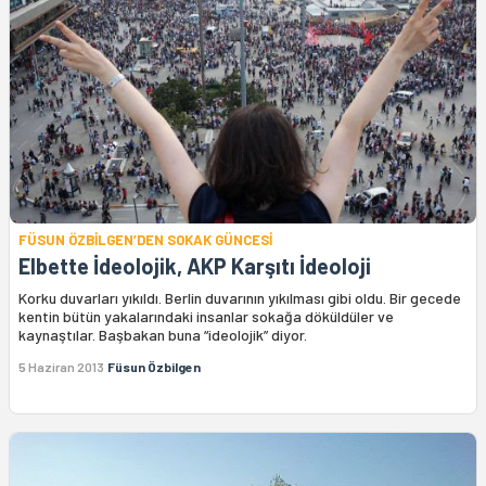
FÜSUN ÖZBİLGEN’DEN SOKAK GÜNCESİ
Elbette İdeolojik, AKP Karşıtı İdeoloji
Korku duvarları yıkıldı. Berlin duvarının yıkılması gibi oldu. Bir gecede
kentin bütün yakalarındaki insanlar sokağa döküldüler ve
kaynaştılar. Başbakan buna “ideolojik” diyor.
5 Haziran 2013
Füsun Özbilgen