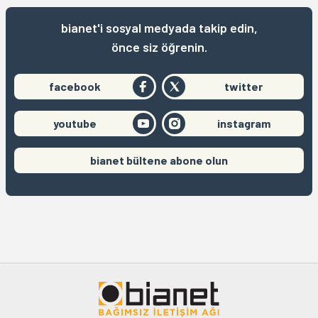
bianet'i sosyal medyada takip edin,
önce siz öğrenin.
facebook
twitter
youtube
instagram
bianet bültene abone olun