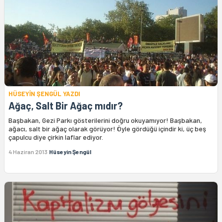
HÜSEYİN ŞENGÜL YAZDI
Ağaç, Salt Bir Ağaç mıdır?
Başbakan, Gezi Parkı gösterilerini doğru okuyamıyor! Başbakan,
ağacı, salt bir ağaç olarak görüyor! Öyle gördüğü içindir ki, üç beş
çapulcu diye çirkin laflar ediyor.
4 Haziran 2013
Hüseyin Şengül