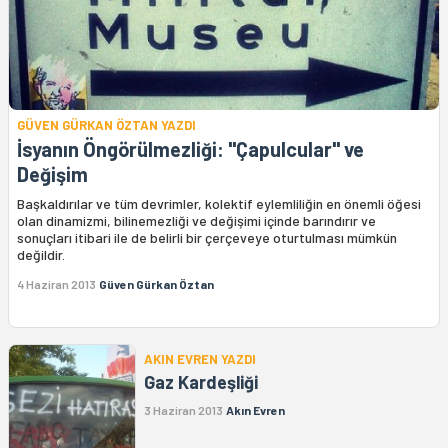
GÜVEN GÜRKAN ÖZTAN YAZDI
İsyanın Öngörülmezliği: "Çapulcular" ve
Değişim
Başkaldırılar ve tüm devrimler, kolektif eylemliliğin en önemli öğesi
olan dinamizmi, bilinemezliği ve değişimi içinde barındırır ve
sonuçları itibari ile de belirli bir çerçeveye oturtulması mümkün
değildir.
4 Haziran 2013
Güven Gürkan Öztan
AKIN EVREN YAZDI
Gaz Kardeşliği
3 Haziran 2013
Akın Evren