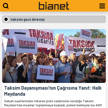
taksim gezi direnişi
Taksim Dayanışması'nın Çağrısına Yanıt: Halk
Meydanda
Sabah saatlerinden itibaren polis saldırısının sürdüğü Taksim
Meydanı'nda insanlar toplanmaya başladı, polisin bekleyişi ise AKM