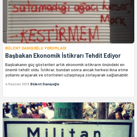
BÜLENT DANIŞOĞLU YORUMLADI
Başbakan Ekonomik İstikrarı Tehdit Ediyor
Başbakanın güç gösterileri artık ekonomik istikrarın önündeki en
önemli tehdit oldu. İstikrar, bundan sonra ancak herkesi ikna etme
yollarını arayarak ve otoriteleri uzlaşmaya zorlayarak sağlanabilir.
4 Haziran 2013
Bülent Danışoğlu