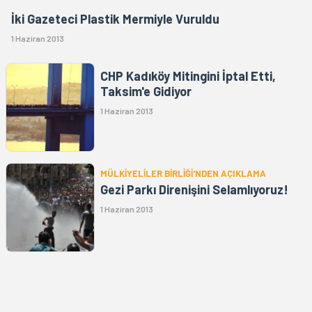
İki Gazeteci Plastik Mermiyle Vuruldu
1 Haziran 2013
CHP Kadıköy Mitingini İptal Etti,
Taksim'e Gidiyor
1 Haziran 2013
MÜLKİYELİLER BİRLİĞİ'NDEN AÇIKLAMA
Gezi Parkı Direnişini Selamlıyoruz!
1 Haziran 2013