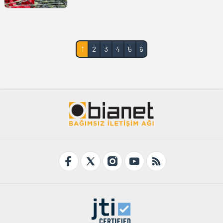
1
2
3
4
5
6