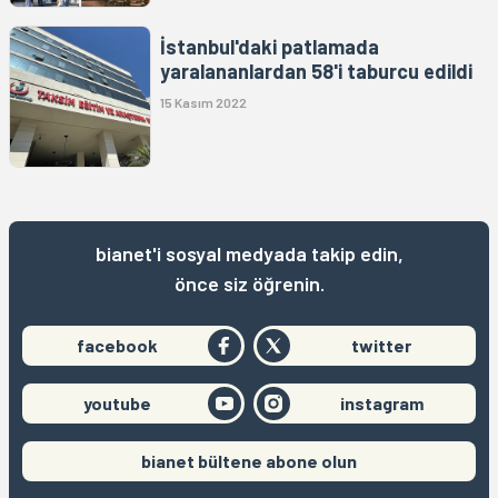
İstanbul'daki patlamada
yaralananlardan 58'i taburcu edildi
15 Kasım 2022
bianet'i sosyal medyada takip edin,
önce siz öğrenin.
facebook
twitter
youtube
instagram
bianet bültene abone olun