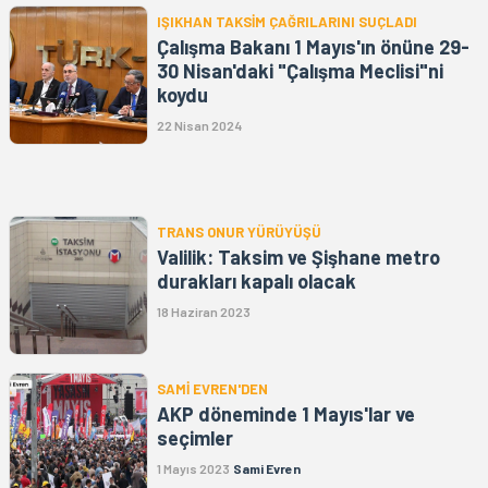
IŞIKHAN TAKSİM ÇAĞRILARINI SUÇLADI
Çalışma Bakanı 1 Mayıs'ın önüne 29-
30 Nisan'daki "Çalışma Meclisi"ni
koydu
22 Nisan 2024
TRANS ONUR YÜRÜYÜŞÜ
Valilik: Taksim ve Şişhane metro
durakları kapalı olacak
18 Haziran 2023
SAMİ EVREN'DEN
AKP döneminde 1 Mayıs'lar ve
seçimler
1 Mayıs 2023
Sami Evren