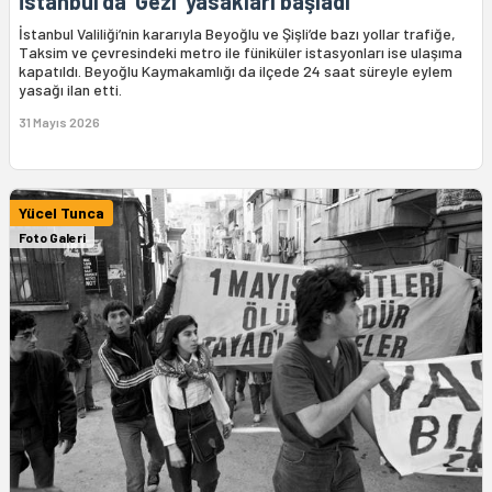
İstanbul'da ‘Gezi’ yasakları başladı
İstanbul Valiliği’nin kararıyla Beyoğlu ve Şişli’de bazı yollar trafiğe,
Taksim ve çevresindeki metro ile füniküler istasyonları ise ulaşıma
kapatıldı. Beyoğlu Kaymakamlığı da ilçede 24 saat süreyle eylem
yasağı ilan etti.
31 Mayıs 2026
Yücel Tunca
Foto Galeri