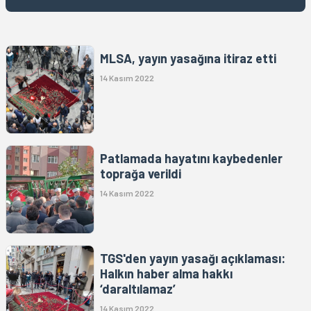
MLSA, yayın yasağına itiraz etti
14 Kasım 2022
Patlamada hayatını kaybedenler
toprağa verildi
14 Kasım 2022
TGS'den yayın yasağı açıklaması:
Halkın haber alma hakkı
‘daraltılamaz’
14 Kasım 2022