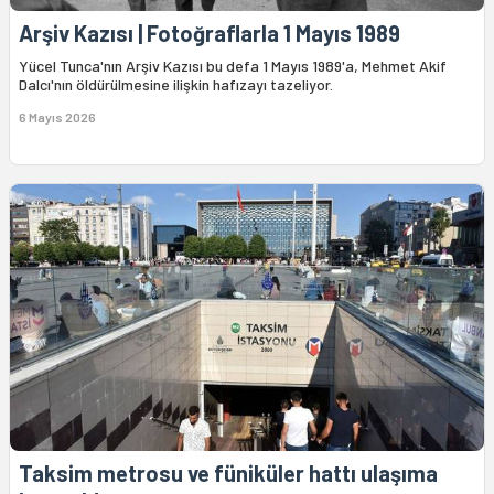
Arşiv Kazısı | Fotoğraflarla 1 Mayıs 1989
Yücel Tunca'nın Arşiv Kazısı bu defa 1 Mayıs 1989'a, Mehmet Akif
Dalcı'nın öldürülmesine ilişkin hafızayı tazeliyor.
6 Mayıs 2026
Taksim metrosu ve füniküler hattı ulaşıma