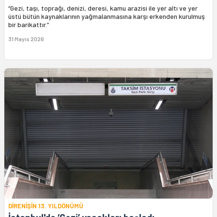
“Gezi, taşı, toprağı, denizi, deresi, kamu arazisi ile yer altı ve yer
üstü bütün kaynaklarının yağmalanmasına karşı erkenden kurulmuş
bir barikattır.”
31 Mayıs 2026
DİRENİŞİN 13. YILDÖNÜMÜ