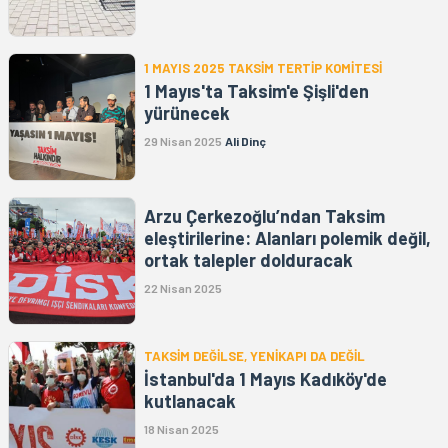
1 MAYIS 2025 TAKSİM TERTİP KOMİTESİ
1 Mayıs'ta Taksim'e Şişli'den
yürünecek
29 Nisan 2025
Ali Dinç
Arzu Çerkezoğlu’ndan Taksim
eleştirilerine: Alanları polemik değil,
ortak talepler dolduracak
22 Nisan 2025
TAKSİM DEĞİLSE, YENİKAPI DA DEĞİL
İstanbul'da 1 Mayıs Kadıköy'de
kutlanacak
18 Nisan 2025