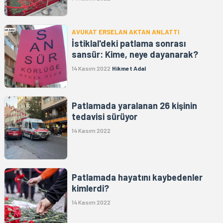
AVUKAT ERSELAN AKTAN ANLATTI
İstiklal'deki patlama sonrası
sansür: Kime, neye dayanarak?
14 Kasım 2022
Hikmet Adal
Patlamada yaralanan 26 kişinin
tedavisi sürüyor
14 Kasım 2022
Patlamada hayatını kaybedenler
kimlerdi?
14 Kasım 2022