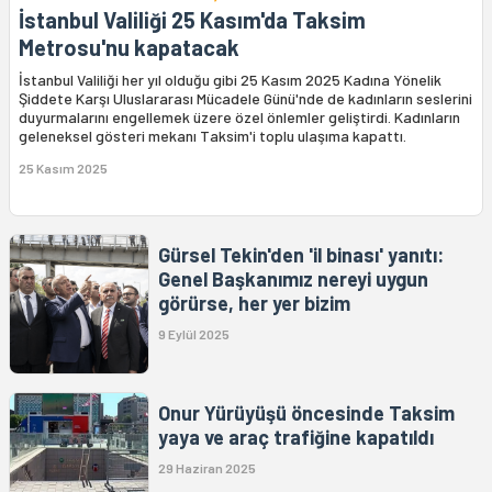
İstanbul Valiliği 25 Kasım'da Taksim
Metrosu'nu kapatacak
İstanbul Valiliği her yıl olduğu gibi 25 Kasım 2025 Kadına Yönelik
Şiddete Karşı Uluslararası Mücadele Günü'nde de kadınların seslerini
duyurmalarını engellemek üzere özel önlemler geliştirdi. Kadınların
geleneksel gösteri mekanı Taksim'i toplu ulaşıma kapattı.
25 Kasım 2025
Gürsel Tekin'den 'il binası' yanıtı:
Genel Başkanımız nereyi uygun
görürse, her yer bizim
9 Eylül 2025
Onur Yürüyüşü öncesinde Taksim
yaya ve araç trafiğine kapatıldı
29 Haziran 2025