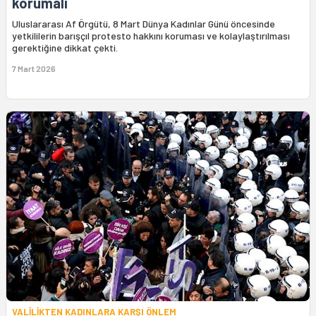
korumalı
Uluslararası Af Örgütü, 8 Mart Dünya Kadınlar Günü öncesinde
yetkililerin barışçıl protesto hakkını koruması ve kolaylaştırılması
gerektiğine dikkat çekti.
7 Mart 2026
VALİLİKTEN KADINLARA KARŞI ÖNLEM