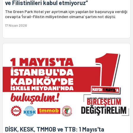
ve Filistinlileri kabul etmiyoruz”
The Green Park Hotel yer ayırtmak için yapılan bir başvuruya verdiği
cevapta ‘İsrail-Filistin milliyetinden olmama’ şartını not düştü.
17 Nisan 2026
DİSK, KESK, TMMOB ve TTB: 1 Mayıs'ta