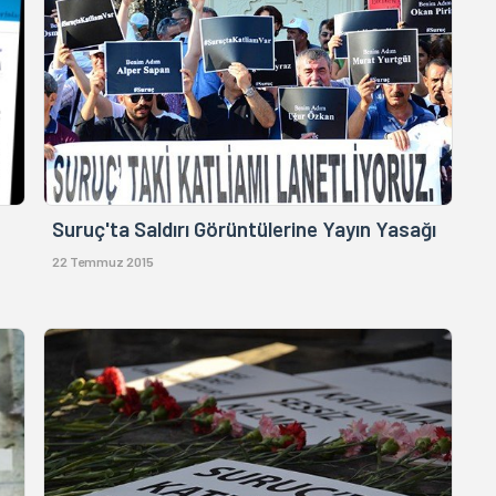
Suruç'ta Saldırı Görüntülerine Yayın Yasağı
22 Temmuz 2015