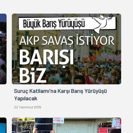
Suruç Katliamı'na Karşı Barış Yürüyüşü
Yapılacak
22 Temmuz 2015