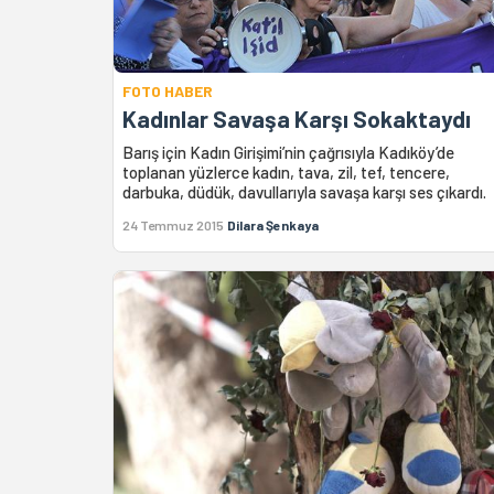
FOTO HABER
Kadınlar Savaşa Karşı Sokaktaydı
Barış için Kadın Girişimi’nin çağrısıyla Kadıköy’de
toplanan yüzlerce kadın, tava, zil, tef, tencere,
darbuka, düdük, davullarıyla savaşa karşı ses çıkardı.
24 Temmuz 2015
Dilara Şenkaya