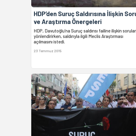
HDP’den Suruç Saldırısına İlişkin Sor
ve Araştırma Önergeleri
HDP, Davutoğlu’na Suruç saldırısı failine ilişkin sorular
yönlendirirken, saldırıyla ilgili Meclis Araştırması
açılmasını istedi.
23 Temmuz 2015