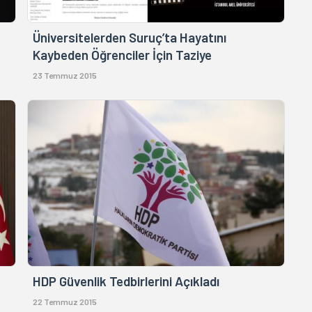
Üniversitelerden Suruç’ta Hayatını
Kaybeden Öğrenciler İçin Taziye
23 Temmuz 2015
HDP Güvenlik Tedbirlerini Açıkladı
22 Temmuz 2015