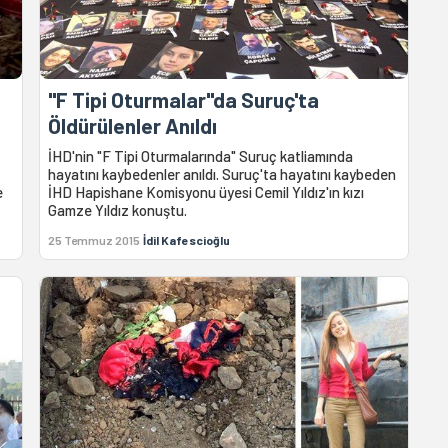
"F Tipi Oturmalar"da Suruç'ta
Öldürülenler Anıldı
İHD'nin "F Tipi Oturmalarında" Suruç katliamında
hayatını kaybedenler anıldı. Suruç'ta hayatını kaybeden
e
İHD Hapishane Komisyonu üyesi Cemil Yıldız'ın kızı
Gamze Yıldız konuştu.
25 Temmuz 2015
İdil Kafescioğlu