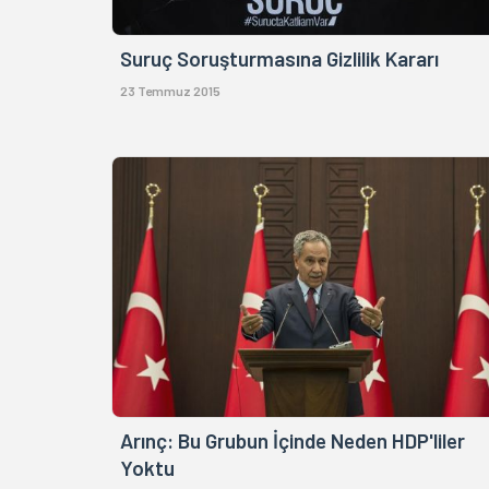
Suruç Soruşturmasına Gizlilik Kararı
23 Temmuz 2015
Arınç: Bu Grubun İçinde Neden HDP'liler
Yoktu