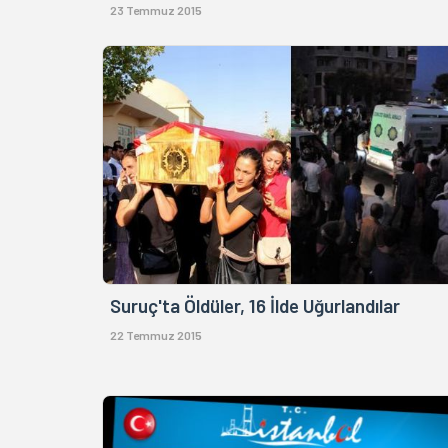
23 Temmuz 2015
Suruç'ta Öldüler, 16 İlde Uğurlandılar
22 Temmuz 2015