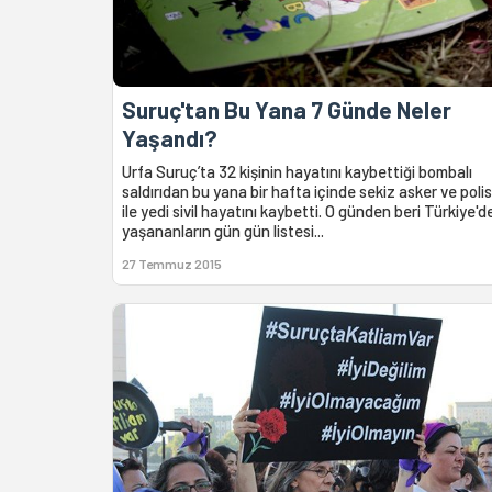
Suruç'tan Bu Yana 7 Günde Neler
Yaşandı?
Urfa Suruç’ta 32 kişinin hayatını kaybettiği bombalı
saldırıdan bu yana bir hafta içinde sekiz asker ve polis
ile yedi sivil hayatını kaybetti. O günden beri Türkiye'd
yaşananların gün gün listesi...
27 Temmuz 2015