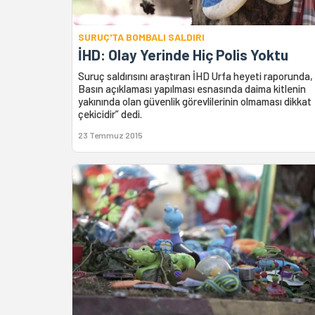
SURUÇ'TA BOMBALI SALDIRI
İHD: Olay Yerinde Hiç Polis Yoktu
Suruç saldırısını araştıran İHD Urfa heyeti raporunda,
Basın açıklaması yapılması esnasında daima kitlenin
yakınında olan güvenlik görevlilerinin olmaması dikkat
çekicidir” dedi.
23 Temmuz 2015