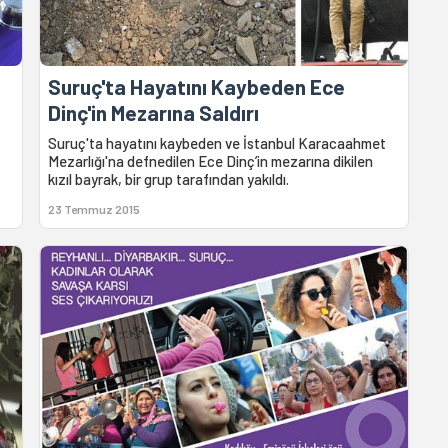
Suruç'ta Hayatını Kaybeden Ece
Dinç'in Mezarına Saldırı
Suruç'ta hayatını kaybeden ve İstanbul Karacaahmet
Mezarlığı'na defnedilen Ece Dinç’in mezarına dikilen
kızıl bayrak, bir grup tarafından yakıldı.
23 Temmuz 2015